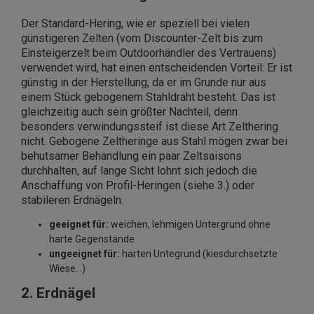
Der Standard-Hering, wie er speziell bei vielen
günstigeren Zelten (vom Discounter-Zelt bis zum
Einsteigerzelt beim Outdoorhändler des Vertrauens)
verwendet wird, hat einen entscheidenden Vorteil: Er ist
günstig in der Herstellung, da er im Grunde nur aus
einem Stück gebogenem Stahldraht besteht. Das ist
gleichzeitig auch sein größter Nachteil, denn
besonders verwindungssteif ist diese Art Zelthering
nicht. Gebogene Zeltheringe aus Stahl mögen zwar bei
behutsamer Behandlung ein paar Zeltsaisons
durchhalten, auf lange Sicht lohnt sich jedoch die
Anschaffung von Profil-Heringen (siehe 3.) oder
stabileren Erdnägeln.
geeignet für:
weichen, lehmigen Untergrund ohne
harte Gegenstände
ungeeignet für:
harten Untegrund (kiesdurchsetzte
Wiese...)
2. Erdnägel