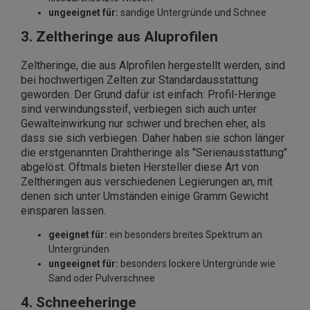
ungeeignet für:
sandige Untergründe und Schnee
3. Zeltheringe aus Aluprofilen
Zeltheringe, die aus Alprofilen hergestellt werden, sind
bei hochwertigen Zelten zur Standardausstattung
geworden. Der Grund dafür ist einfach: Profil-Heringe
sind verwindungssteif, verbiegen sich auch unter
Gewalteinwirkung nur schwer und brechen eher, als
dass sie sich verbiegen. Daher haben sie schon länger
die erstgenannten Drahtheringe als "Serienausstattung"
abgelöst. Oftmals bieten Hersteller diese Art von
Zeltheringen aus verschiedenen Legierungen an, mit
denen sich unter Umständen einige Gramm Gewicht
einsparen lassen.
geeignet für:
ein besonders breites Spektrum an
Untergründen
ungeeignet für:
besonders lockere Untergründe wie
Sand oder Pulverschnee
4. Schneeheringe