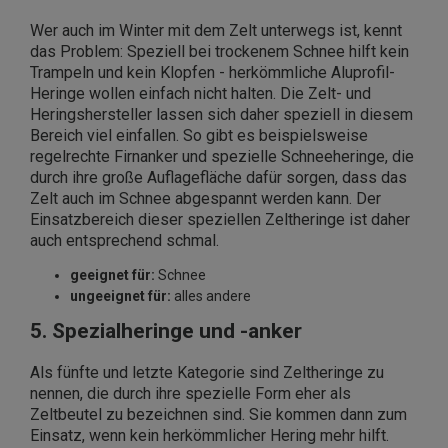
Wer auch im Winter mit dem Zelt unterwegs ist, kennt
das Problem: Speziell bei trockenem Schnee hilft kein
Trampeln und kein Klopfen - herkömmliche Aluprofil-
Heringe wollen einfach nicht halten. Die Zelt- und
Heringshersteller lassen sich daher speziell in diesem
Bereich viel einfallen. So gibt es beispielsweise
regelrechte Firnanker und spezielle Schneeheringe, die
durch ihre große Auflagefläche dafür sorgen, dass das
Zelt auch im Schnee abgespannt werden kann. Der
Einsatzbereich dieser speziellen Zeltheringe ist daher
auch entsprechend schmal.
geeignet für:
Schnee
ungeeignet für:
alles andere
5. Spezialheringe und -anker
Als fünfte und letzte Kategorie sind Zeltheringe zu
nennen, die durch ihre spezielle Form eher als
Zelt
beutel
zu bezeichnen sind. Sie kommen dann zum
Einsatz, wenn kein herkömmlicher Hering mehr hilft.