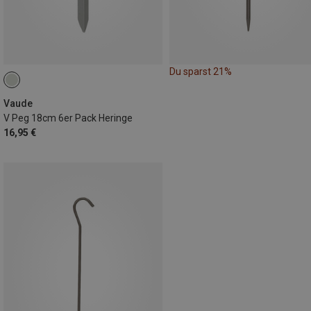
Du sparst 21%
Vaude
V Peg 18cm 6er Pack Heringe
16,95 €