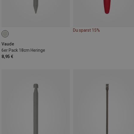
Du sparst 15%
Vaude
6er Pack 18cm Heringe
8,95 €