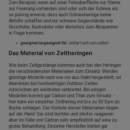
Zum Beispiel, wenn auf einer Felsoberfläche nur Steine
zur Fixierung vorhanden sind oder sich der Schnee als
so pulvrig erweist, dass auch Schneeheringe keine
Abhilfe schaffen und nur schwere Gegenstände wie
Skischuhe, Rucksäcke oder ähnliches zum Abspannen
in Frage kommen.
geeignet/ungeeignet für:
erklärt sich von selbst
Das Material von Zeltheringen
Wie beim Zeltgestänge kommen auch bei den Heringen
die verschiedensten Materialien zum Einsatz. Werden
günstige Modelle nach wie vor aus Stahl hergestellt, ist
Aluminium bei hochwertigen Outdoor-Zelten
inzwischen am weitesten verbreitet. Bei einigen
Modellen kommt gar Carbon und Titan zum Einsatz -
hier kann ein einzelner Zelthering mit bis zu 50 Euro zu
Buche schlagen. Die Vorteile dieser Materialien liegen
auf der Hand: Sie sind leichter und steifer, reagieren
aber im Falle von Carbon sehr empfindlich auf eine zu
grobe Behandlung. Einzelne Hersteller bieten gar