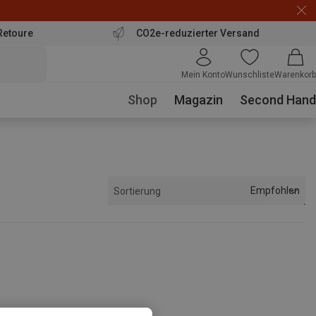
Retoure
CO2e-reduzierter Versand
Mein Konto
Wunschliste
Warenkorb
Shop
Magazin
Second Hand
Empfohlen
Sortierung