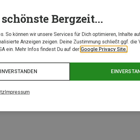
schönste Bergzeit...
. So können wir unsere Services für Dich optimieren, Inhalte a
alisierte Anzeigen zeigen. Deine Zustimmung schließt ggf. die 
USA ein. Mehr Infos findest Du auf der
Google Privacy Site.
Du sparst 31%
EINVERSTANDEN
EINVERSTA
2 von 2 Artikel ange
tz
Impressum