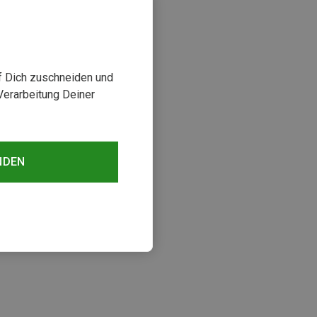
uf Dich zuschneiden und
Verarbeitung Deiner
NDEN
sehen