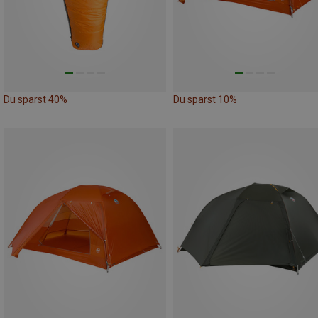
Du sparst 40%
Du sparst 10%