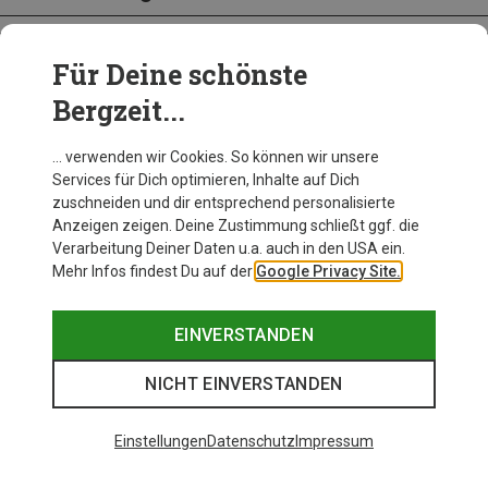
Für Deine schönste
BEKLEIDUNG
Bergzeit...
… verwenden wir Cookies. So können wir unsere
Services für Dich optimieren, Inhalte auf Dich
zuschneiden und dir entsprechend personalisierte
Anzeigen zeigen. Deine Zustimmung schließt ggf. die
Verarbeitung Deiner Daten u.a. auch in den USA ein.
Mehr Infos findest Du auf der
Google Privacy Site.
EINVERSTANDEN
NICHT EINVERSTANDEN
Einstellungen
Datenschutz
Impressum