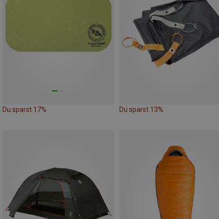
Du sparst 17%
Du sparst 13%