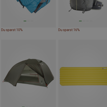
Du sparst 10%
Du sparst 16%