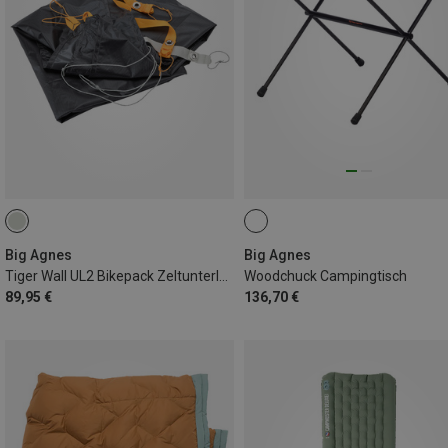
Big Agnes
Big Agnes
Tiger Wall UL2 Bikepack Zeltunterlage
Woodchuck Campingtisch
89,95 €
136,70 €