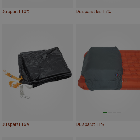
Du sparst 10%
Du sparst bis 17%
Du sparst 16%
Du sparst 11%