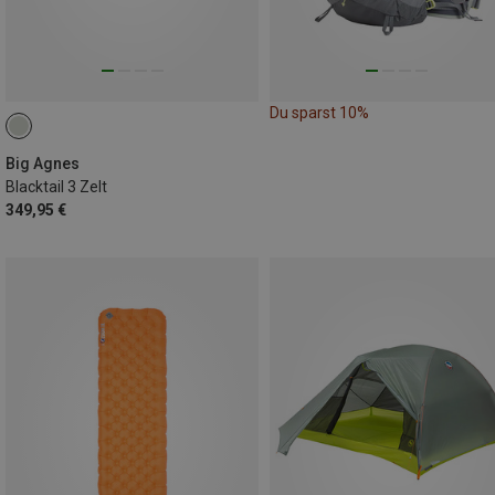
Du sparst 10%
Big Agnes
Blacktail 3 Zelt
349,95 €