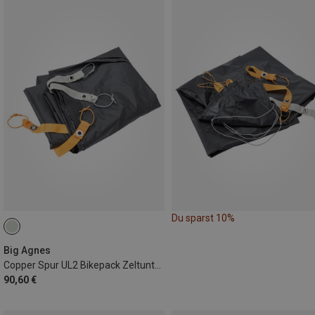
Du sparst 10%
Big Agnes
Copper Spur UL2 Bikepack Zeltunterlage
90,60 €