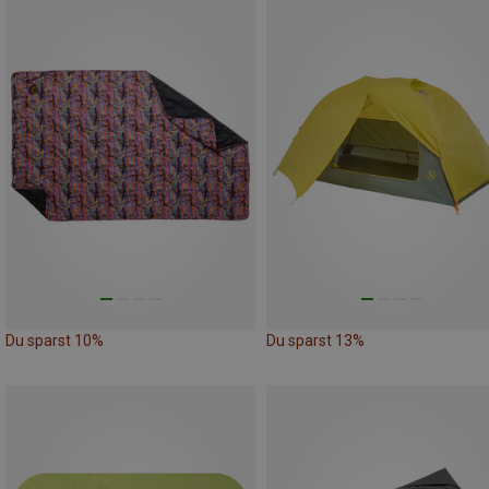
Du sparst 10%
Du sparst 13%