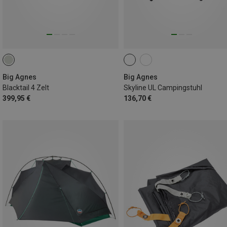
Big Agnes
Big Agnes
Blacktail 4 Zelt
Skyline UL Campingstuhl
399,95 €
136,70 €