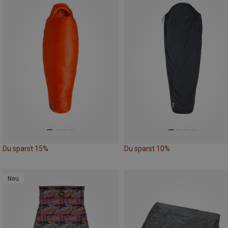
Du sparst 15%
Du sparst 10%
Neu