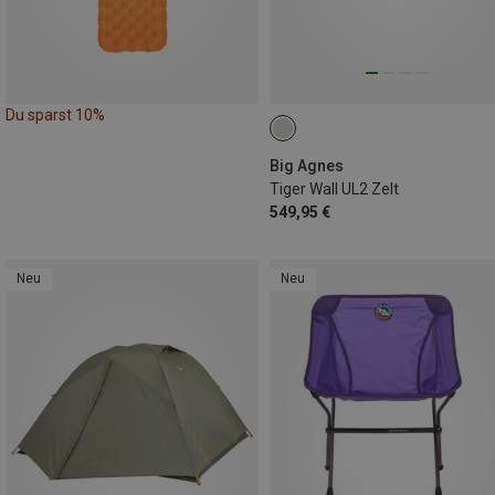
Du sparst 10%
Big Agnes
Tiger Wall UL2 Zelt
549,95 €
Neu
Neu