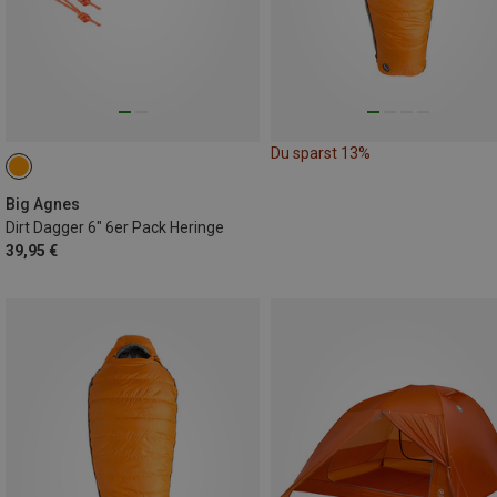
Du sparst 13%
Big Agnes
Dirt Dagger 6" 6er Pack Heringe
39,95 €