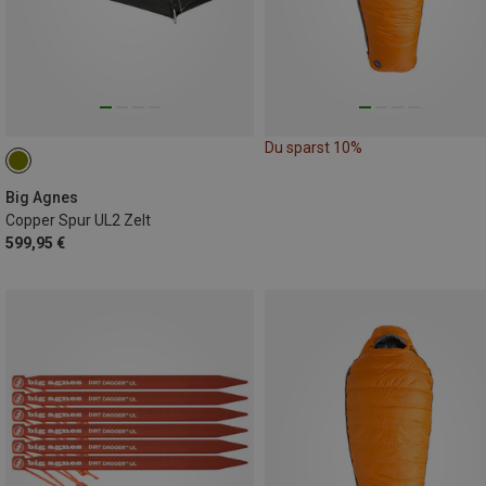
Du sparst 10%
Big Agnes
Copper Spur UL2 Zelt
599,95 €