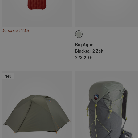
Du sparst 13%
Big Agnes
Blacktail 2 Zelt
273,20 €
Neu