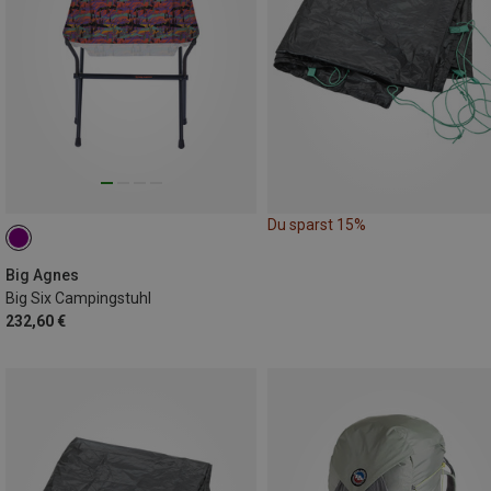
Du sparst 15%
Big Agnes
Big Six Campingstuhl
232,60 €