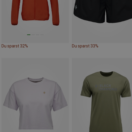
Du sparst 32%
Du sparst 33%