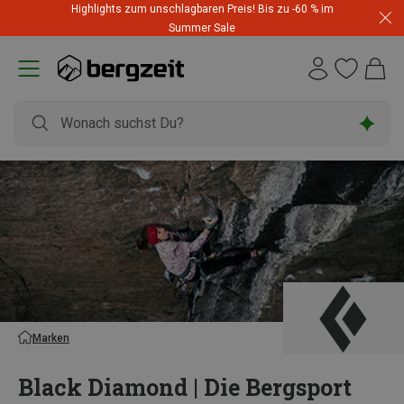
Highlights zum unschlagbaren Preis! Bis zu -60 % im
Summer Sale
Marken
Black Diamond | Die Bergsport