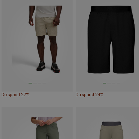
Du sparst 27%
Du sparst 24%