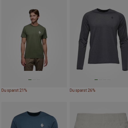
Du sparst 21%
Du sparst 26%