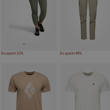
Du sparst 23%
Du sparst 48%