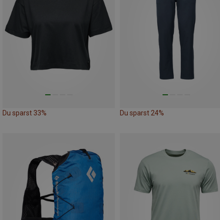
Du sparst 33%
Du sparst 24%