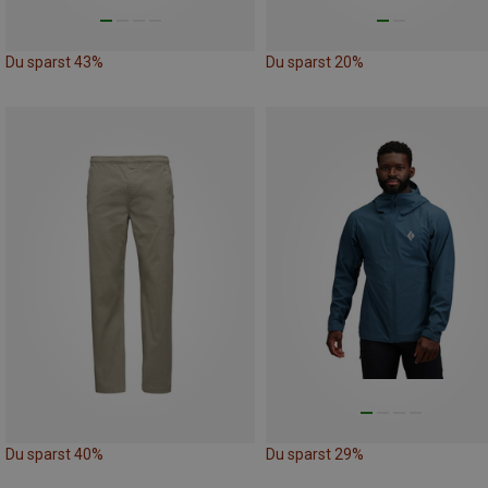
Du sparst 43%
Du sparst 20%
Du sparst 40%
Du sparst 29%