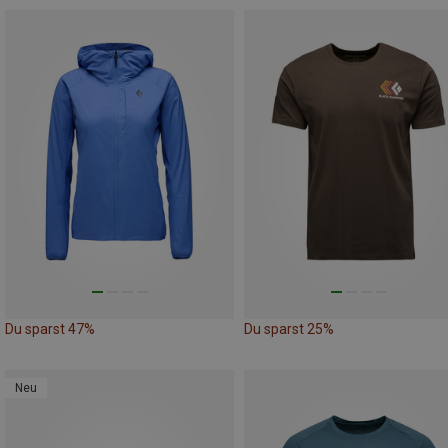
Du sparst 47%
Du sparst 25%
Neu