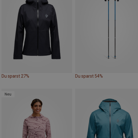
Du sparst 27%
Du sparst 54%
Neu