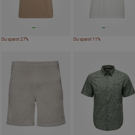
Du sparst 27%
Du sparst 11%