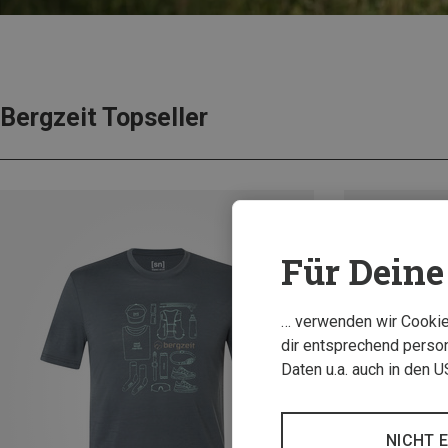
Bergzeit Topseller
Für Deine 
… verwenden wir Cookies
dir entsprechend person
Daten u.a. auch in den 
NICHT 