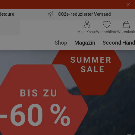
Retoure
CO2e-reduzierter Versand
Mein Konto
Wunschliste
Warenkorb
Shop
Magazin
Second Hand