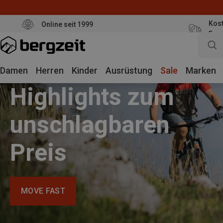
Kost
Online seit 1999
Eur
Damen
Herren
Kinder
Ausrüstung
Sale
Marken
Highlights zum
unschlagbaren
Preis
MOVE FAST