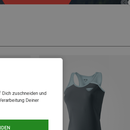
uf Dich zuschneiden und
Verarbeitung Deiner
NDEN