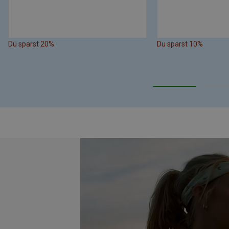
Du sparst 20%
Du sparst 10%