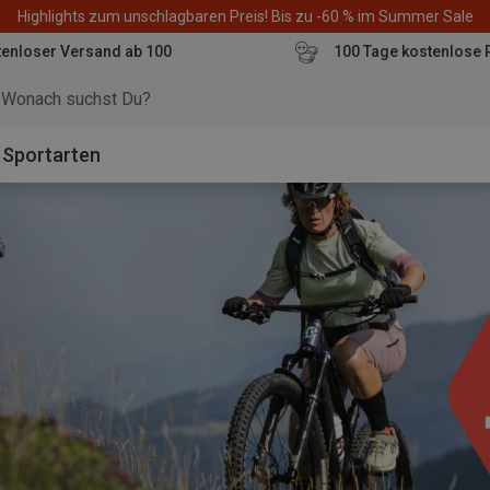
Highlights zum unschlagbaren Preis! Bis zu -60 % im Summer Sale
enloser Versand ab 100
100 Tage kostenlose 
o
Sportarten