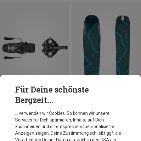
Für Deine schönste
Bergzeit...
Du sparst 10%
Du sparst 14%
… verwenden wir Cookies. So können wir unsere
Services für Dich optimieren, Inhalte auf Dich
zuschneiden und dir entsprechend personalisierte
Anzeigen zeigen. Deine Zustimmung schließt ggf. die
Verarbeitung Deiner Daten u.a. auch in den USA ein.