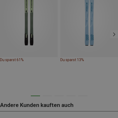
Du sparst 61%
Du sparst 13%
Andere Kunden kauften auch