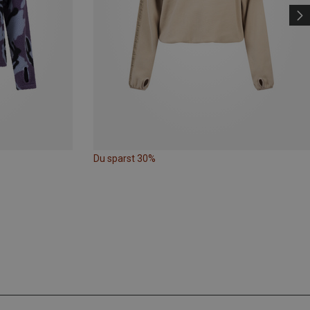
Du sparst 30%