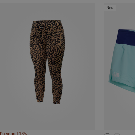
Neu
Du sparst 18%