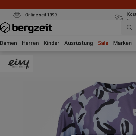
Kost
Online seit 1999
Eur
Damen
Herren
Kinder
Ausrüstung
Sale
Marken