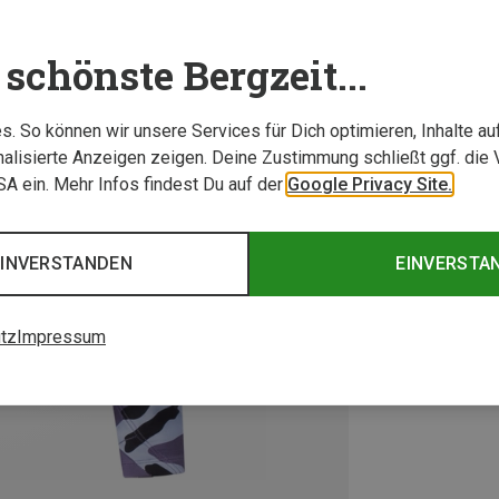
schönste Bergzeit...
. So können wir unsere Services für Dich optimieren, Inhalte a
alisierte Anzeigen zeigen. Deine Zustimmung schließt ggf. die 
USA ein. Mehr Infos findest Du auf der
Google Privacy Site.
EINVERSTANDEN
EINVERSTA
tz
Impressum