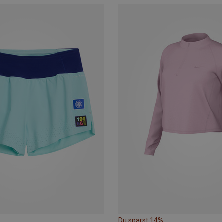
Du sparst 14%