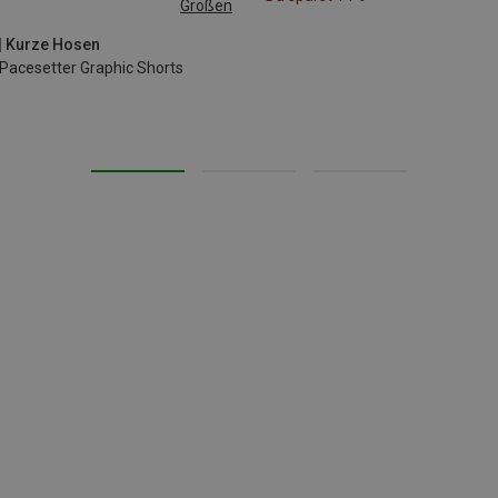
Größen
| Kurze Hosen
acesetter Graphic Shorts