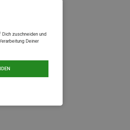
uf Dich zuschneiden und
Verarbeitung Deiner
NDEN