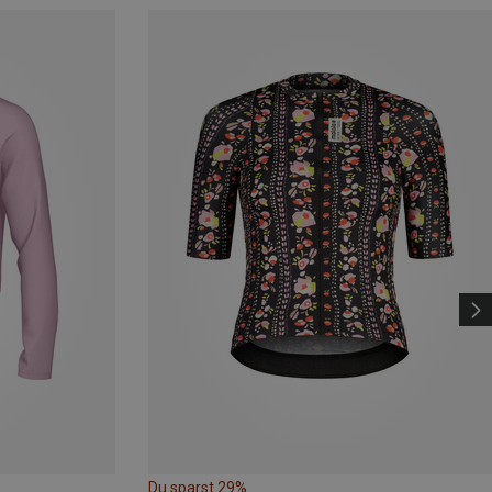
Du sparst 29%