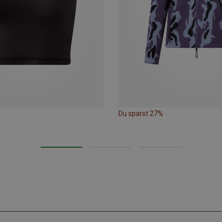
Du sparst 27%