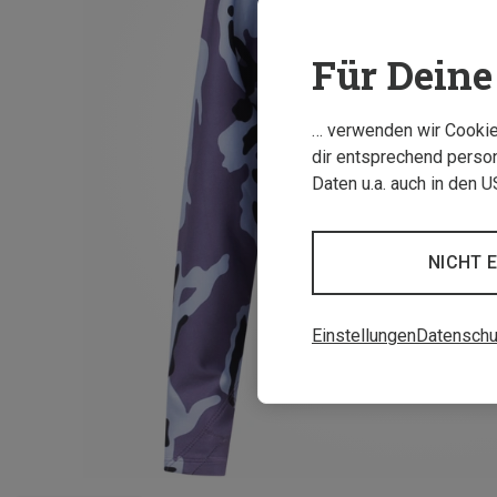
Für Deine 
… verwenden wir Cookies
dir entsprechend person
Daten u.a. auch in den 
NICHT 
Einstellungen
Datenschu