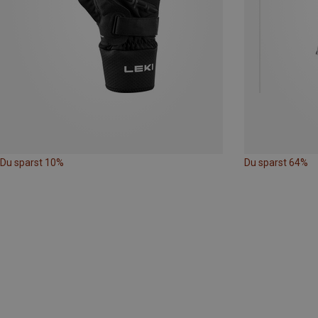
Du sparst 10%
Du sparst 64%