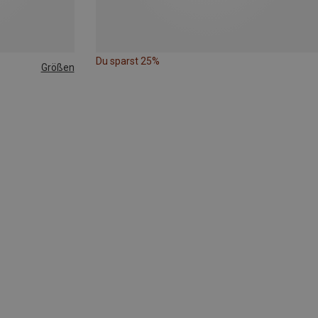
Du sparst 25%
Größen