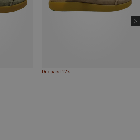
Du sparst 12%