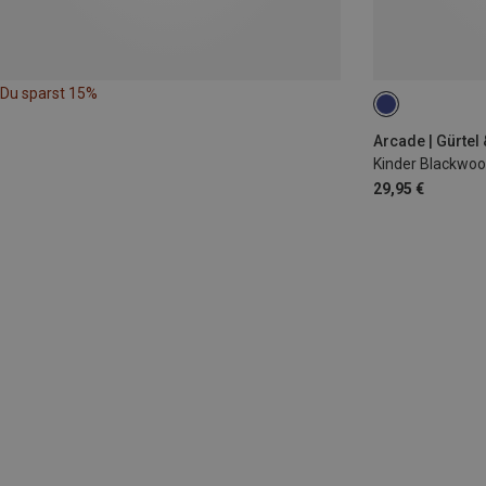
Du sparst 15%
ONE SIZE
Arcade | Gürtel
Kinder Blackwoo
29,95 €