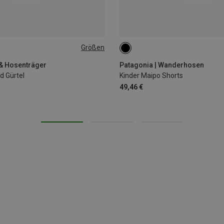
Größen
130
 & Hosenträger
Patagonia | Wanderhosen
d Gürtel
Kinder Maipo Shorts
49,46 €