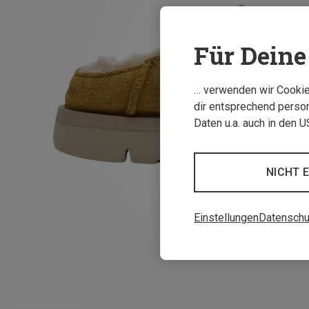
Für Deine 
… verwenden wir Cookies
dir entsprechend person
Daten u.a. auch in den 
NICHT 
Einstellungen
Datenschu