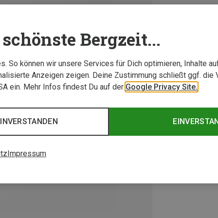
schönste Bergzeit...
. So können wir unsere Services für Dich optimieren, Inhalte a
alisierte Anzeigen zeigen. Deine Zustimmung schließt ggf. die 
USA ein. Mehr Infos findest Du auf der
Google Privacy Site.
EINVERSTANDEN
EINVERSTA
tz
Impressum