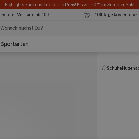
Highlights zum unschlagbaren Preis! Bis zu -60 % im Summer Sale
enloser Versand ab 100
100 Tage kostenlose 
o
Sportarten
Schuhe
Hüttens