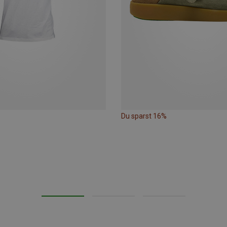
Du sparst 16%