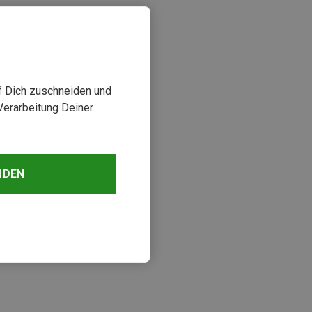
uf Dich zuschneiden und
Verarbeitung Deiner
NDEN