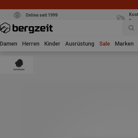
Kost
Online seit 1999
Eur
Damen
Herren
Kinder
Ausrüstung
Sale
Marken