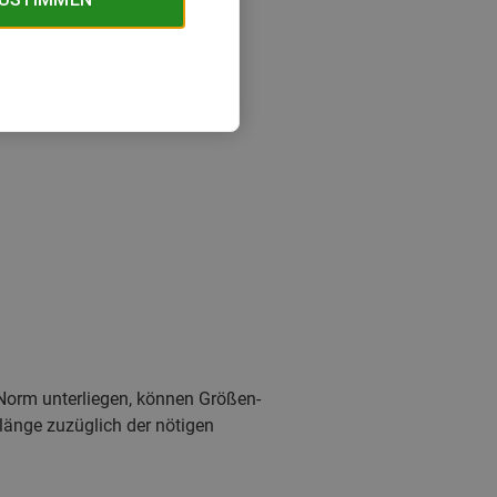
Norm unterliegen, können Größen-
länge zuzüglich der nötigen