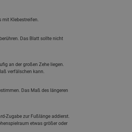
 mit Klebestreifen.
erühren. Das Blatt sollte nicht
ufig an der großen Zehe liegen.
Maß verfälschen kann.
bestimmen. Das Maß des längeren
rd-Zugabe zur Fußlänge addierst.
ehenspielraum etwas größer oder