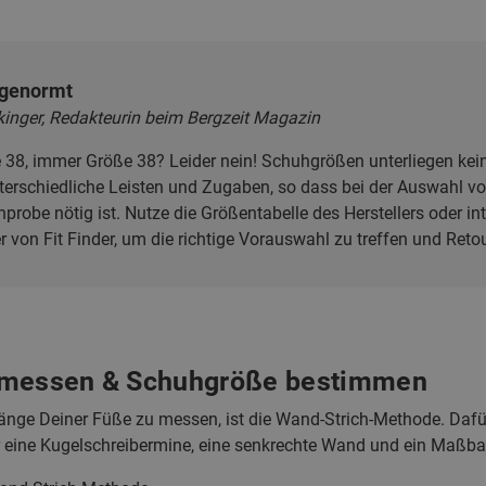
 genormt
kinger, Redakteurin beim Bergzeit Magazin
38, immer Größe 38? Leider nein! Schuhgrößen unterliegen kein
erschiedliche Leisten und Zugaben, so dass bei der Auswahl vo
probe nötig ist. Nutze die Größentabelle des Herstellers oder in
 von Fit Finder, um die richtige Vorauswahl zu treffen und Reto
 messen & Schuhgröße bestimmen
nge Deiner Füße zu messen, ist die Wand-Strich-Methode. Dafür
er eine Kugelschreibermine, eine senkrechte Wand und ein Maßba