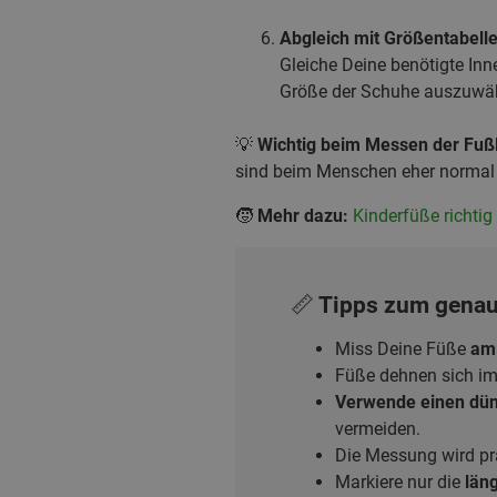
Abgleich mit Größentabell
Gleiche Deine benötigte Inn
Größe der Schuhe auszuwä
💡
Wichtig beim Messen der Fuß
sind beim Menschen eher normal
🧒
Mehr dazu:
Kinderfüße richti
📏 Tipps zum gena
Miss Deine Füße
am
Füße dehnen sich im
Verwende einen dün
vermeiden.
Die Messung wird pr
Markiere nur die
läng