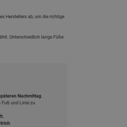
 Herstellers ab, um die richtige
hlt. Unterschiedlich lange Füße
späteren Nachmittag
.
 Fuß und Linie zu
t.
trich
.