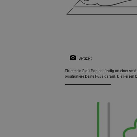
Bergzeit
Fixiere ein Blatt Papier bündig an einer se
positioniere Deine Füße darauf. Die Fersen 