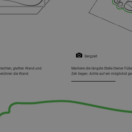
Bergzeit
nkrechten, glatten Wand und
Markiere die längste Stelle Deiner Füß
berühren die Wand.
Zeh liegen. Achte auf ein möglichst 