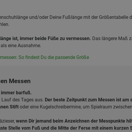
e
enschuhlänge und/oder Deine Fußlänge mit der Größentabelle des
hlen.
länge ist, immer beide Füße zu vermessen.
Das längere Maß zä
 als eine Ausnahme.
g messen: So findest Du die passende Größe
uen Messen
 immer barfuß.
 Lauf des Tages aus.
Der beste Zeitpunkt zum Messen ist am 
nen Stift
oder eine Kugelschreibermine, um Spielraum zwischen
äzieser,
wenn Dir jemand beim Anzeichnen der Messpunkte hilf
ste Stelle vom Fuß und die Mitte der Ferse mit einem kurzen S