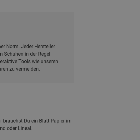
er Norm. Jeder Hersteller
n Schuhen in der Regel
teraktive Tools wie unseren
uren zu vermeiden.
 brauchst Du ein Blatt Papier im
nd oder Lineal.