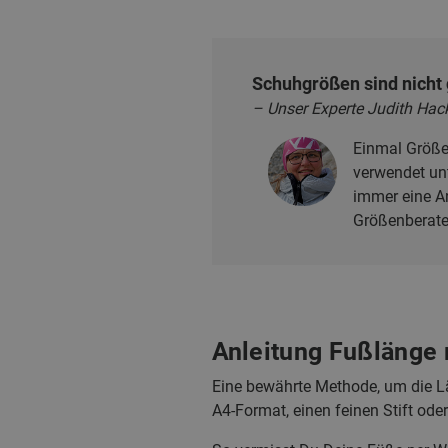
Schuhgrößen sind nicht
– Unser Experte Judith Hac
Einmal Größe 
verwendet unt
immer eine An
Größenberater
Anleitung Fußlänge
Eine bewährte Methode, um die Lä
A4-Format, einen feinen Stift od