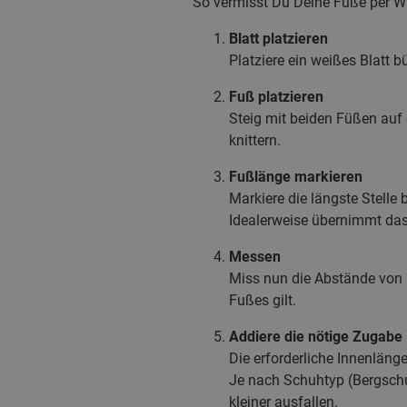
So vermisst Du Deine Füße per W
Blatt platzieren
Platziere ein weißes Blatt b
Fuß platzieren
Steig mit beiden Füßen auf d
knittern.
Fußlänge markieren
Markiere die längste Stelle
Idealerweise übernimmt das
Messen
Miss nun die Abstände von
Fußes gilt.
Addiere die nötige Zugabe
Die erforderliche Innenlän
Je nach Schuhtyp (Bergschu
kleiner ausfallen.