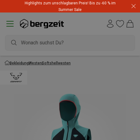
Highlights zum unschlagbaren Preis! Bis zu -60 % im
Summer Sale
Bekleidung
Westen
Softshellwesten