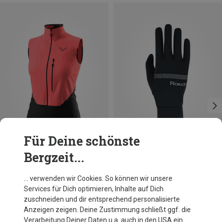
Für Deine schönste
Bergzeit...
Du sparst 21%
Du sparst 15%
… verwenden wir Cookies. So können wir unsere
Services für Dich optimieren, Inhalte auf Dich
zuschneiden und dir entsprechend personalisierte
Anzeigen zeigen. Deine Zustimmung schließt ggf. die
Verarbeitung Deiner Daten u.a. auch in den USA ein.