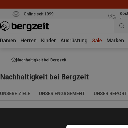
Kost
Online seit 1999
Eur
Damen
Herren
Kinder
Ausrüstung
Sale
Marken
Nachhaltigkeit bei Bergzeit
Nachhaltigkeit bei Bergzeit
UNSERE ZIELE
UNSER ENGAGEMENT
UNSER REPORT