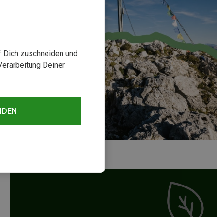
uf Dich zuschneiden und
Verarbeitung Deiner
NDEN