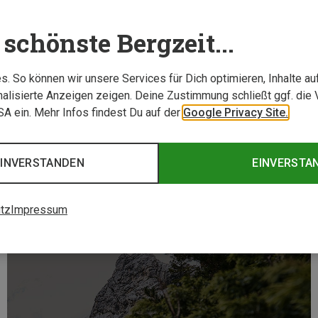
schönste Bergzeit...
 ins Tal zu nehmen.
ntiell.
. So können wir unsere Services für Dich optimieren, Inhalte a
alisierte Anzeigen zeigen. Deine Zustimmung schließt ggf. die 
t zu handeln.
USA ein. Mehr Infos findest Du auf der
Google Privacy Site.
EINVERSTANDEN
EINVERSTA
tz
Impressum