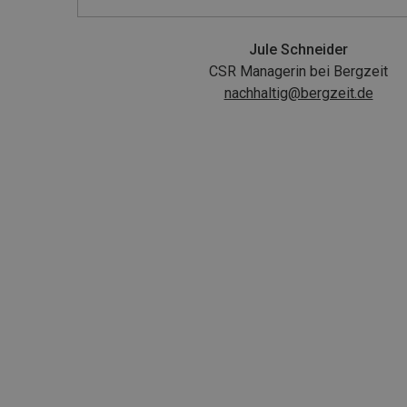
Jule Schneider
CSR Managerin bei Bergzeit
nachhaltig@bergzeit.de