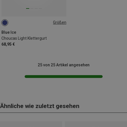
Größen
S
L
XL
Blue Ice
Choucas Light Klettergurt
68,95 €
25 von 25 Artikel angesehen
Ähnliche wie zuletzt gesehen