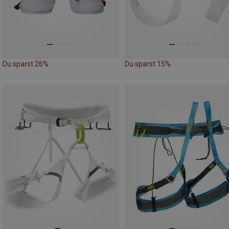
Du sparst 26%
Du sparst 15%