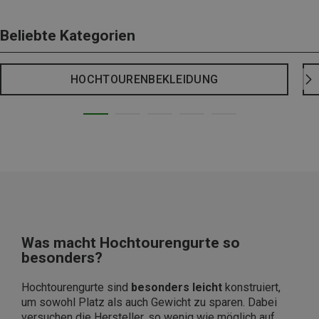
Beliebte Kategorien
HOCHTOURENBEKLEIDUNG
Was macht Hochtourengurte so
besonders?
Hochtourengurte sind
besonders leicht
konstruiert,
um sowohl Platz als auch Gewicht zu sparen. Dabei
versuchen die Hersteller, so wenig wie möglich auf