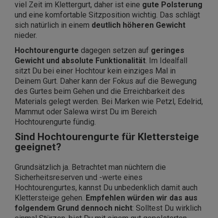
viel Zeit im Klettergurt, daher ist eine
gute Polsterung
und eine komfortable Sitzposition wichtig. Das schlägt
sich natürlich in einem
deutlich höheren Gewicht
nieder.
Hochtourengurte
dagegen setzen auf
geringes
Gewicht und absolute Funktionalität
. Im Idealfall
sitzt Du bei einer Hochtour kein einziges Mal in
Deinem Gurt. Daher kann der Fokus auf die Bewegung
des Gurtes beim Gehen und die Erreichbarkeit des
Materials gelegt werden. Bei Marken wie Petzl, Edelrid,
Mammut oder Salewa wirst Du im Bereich
Hochtourengurte fündig.
Sind Hochtourengurte für Klettersteige
geeignet?
Grundsätzlich ja. Betrachtet man nüchtern die
Sicherheitsreserven und -werte eines
Hochtourengurtes, kannst Du unbedenklich damit auch
Klettersteige gehen.
Empfehlen würden wir das aus
folgendem Grund dennoch nicht
: Solltest Du wirklich