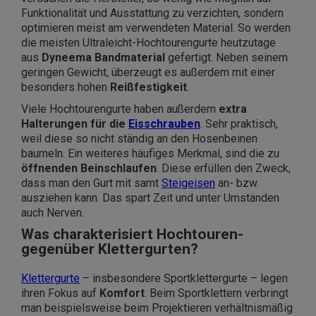
Funktionalität und Ausstattung zu verzichten, sondern
optimieren meist am verwendeten Material. So werden
die meisten Ultraleicht-Hochtourengurte heutzutage
aus
Dyneema Bandmaterial
gefertigt. Neben seinem
geringen Gewicht, überzeugt es außerdem mit einer
besonders hohen
Reißfestigkeit
.
Viele Hochtourengurte haben außerdem
extra
Halterungen für die
Eisschrauben
. Sehr praktisch,
weil diese so nicht ständig an den Hosenbeinen
baumeln. Ein weiteres häufiges Merkmal, sind die zu
öffnenden Beinschlaufen
. Diese erfüllen den Zweck,
dass man den Gurt mit samt
Steigeisen
an- bzw.
ausziehen kann. Das spart Zeit und unter Umständen
auch Nerven.
Was charakterisiert Hochtouren-
gegenüber Klettergurten?
Klettergurte
– insbesondere Sportklettergurte – legen
ihren Fokus auf
Komfort
. Beim Sportklettern verbringt
man beispielsweise beim Projektieren verhältnismäßig