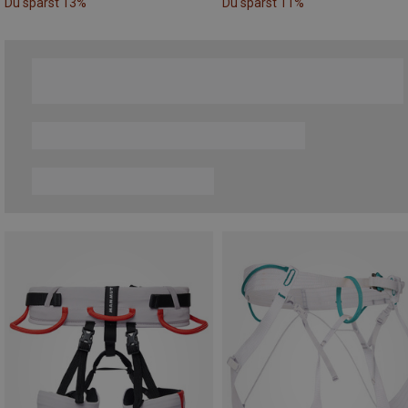
Du sparst 13%
Du sparst 11%