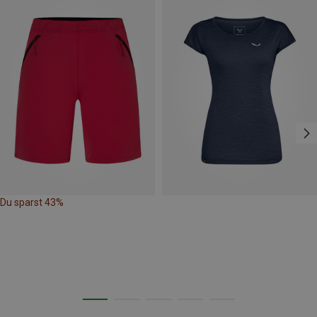
Du sparst 43%