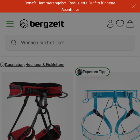
Dynafit Hammerangebot! Reduzierte Outfits für neue
Abenteuer
Ausrüstung
Hochtour & Eisklettern
Experten Tipp