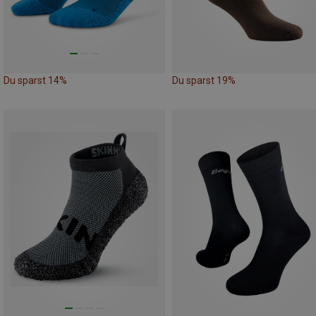
Du sparst 14%
Du sparst 19%