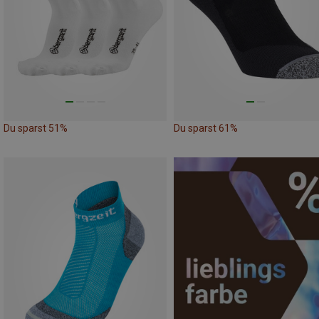
Du sparst 51%
Du sparst 61%