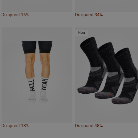
Du sparst 16%
Du sparst 34%
Neu
Du sparst 18%
Du sparst 48%