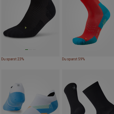
Du sparst 23%
Du sparst 59%