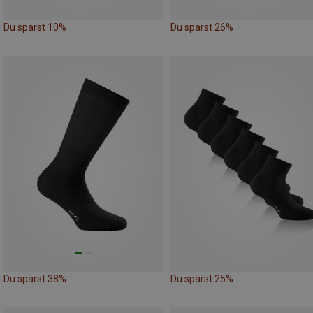
Du sparst 10%
Du sparst 26%
Du sparst 38%
Du sparst 25%