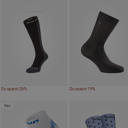
Du sparst 26%
Du sparst 19%
Neu