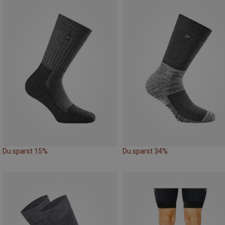
Du sparst 15%
Du sparst 34%