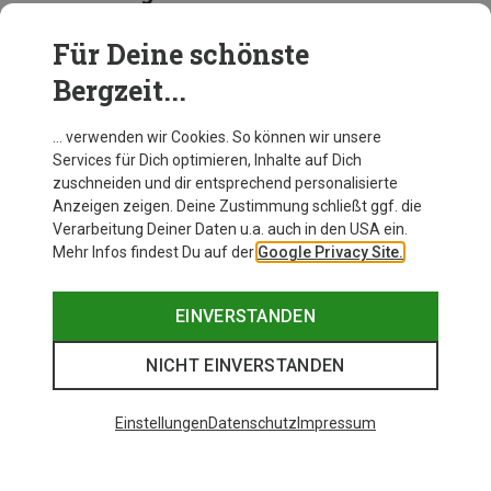
Für Deine schönste
ACCESSOIRES
Bergzeit...
… verwenden wir Cookies. So können wir unsere
Services für Dich optimieren, Inhalte auf Dich
zuschneiden und dir entsprechend personalisierte
Anzeigen zeigen. Deine Zustimmung schließt ggf. die
Verarbeitung Deiner Daten u.a. auch in den USA ein.
Mehr Infos findest Du auf der
Google Privacy Site.
EINVERSTANDEN
NICHT EINVERSTANDEN
Einstellungen
Datenschutz
Impressum