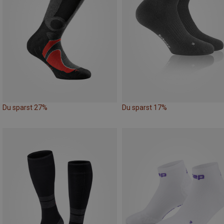
Du sparst 27%
Du sparst 17%