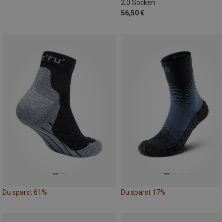
2.0 Socken
56,50 €
Du sparst 61%
Du sparst 17%