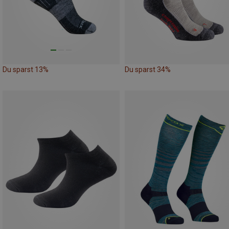
Du sparst 13%
Du sparst 34%