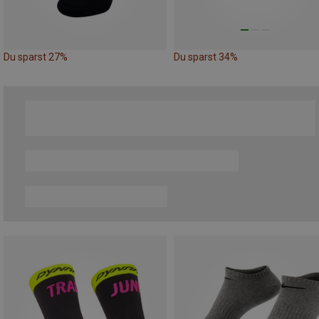
Du sparst 27%
Du sparst 34%