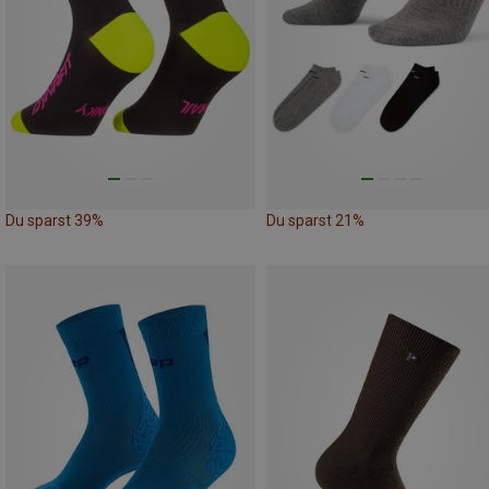
Du sparst 39%
Du sparst 21%