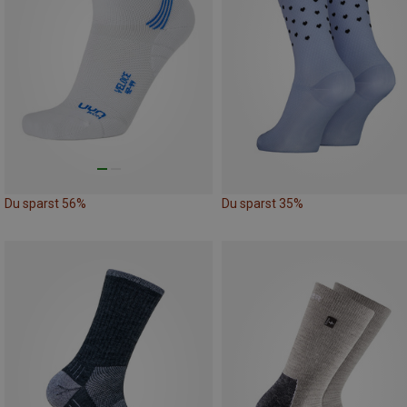
Du sparst 56%
Du sparst 35%