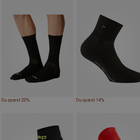
Du sparst 20%
Du sparst 14%