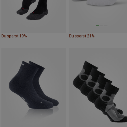
Du sparst 19%
Du sparst 21%