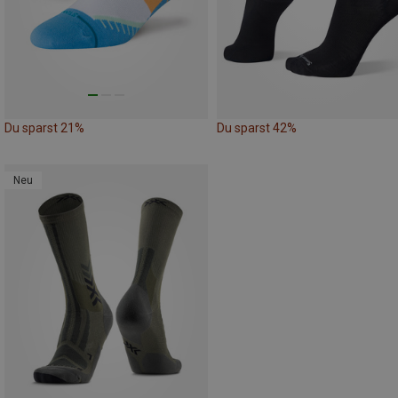
Du sparst 21%
Du sparst 42%
Neu