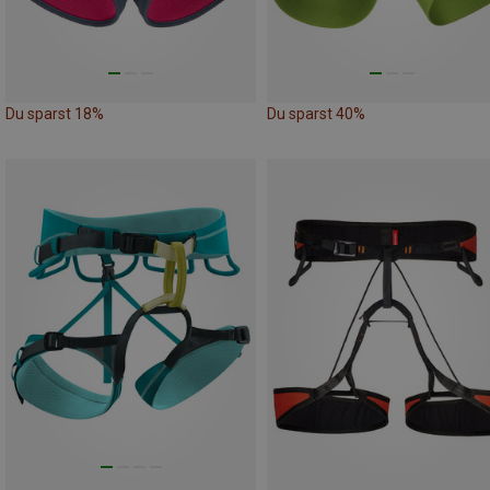
Du sparst 18%
Du sparst 40%