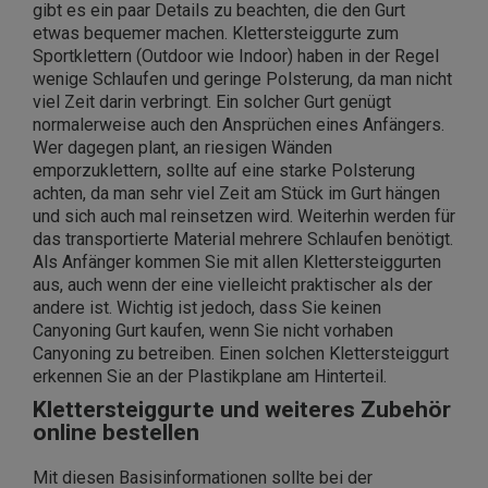
gibt es ein paar Details zu beachten, die den Gurt
etwas bequemer machen. Klettersteiggurte zum
Sportklettern (Outdoor wie Indoor) haben in der Regel
wenige Schlaufen und geringe Polsterung, da man nicht
viel Zeit darin verbringt. Ein solcher Gurt genügt
normalerweise auch den Ansprüchen eines Anfängers.
Wer dagegen plant, an riesigen Wänden
emporzuklettern, sollte auf eine starke Polsterung
achten, da man sehr viel Zeit am Stück im Gurt hängen
und sich auch mal reinsetzen wird. Weiterhin werden für
das transportierte Material mehrere Schlaufen benötigt.
Als Anfänger kommen Sie mit allen Klettersteiggurten
aus, auch wenn der eine vielleicht praktischer als der
andere ist. Wichtig ist jedoch, dass Sie keinen
Canyoning Gurt kaufen, wenn Sie nicht vorhaben
Canyoning zu betreiben. Einen solchen Klettersteiggurt
erkennen Sie an der Plastikplane am Hinterteil.
Klettersteiggurte und weiteres Zubehör
online bestellen
Mit diesen Basisinformationen sollte bei der