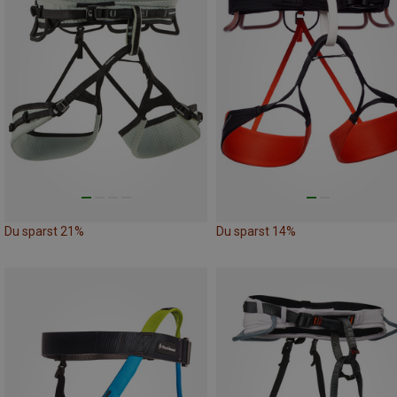
Du sparst 21%
Du sparst 14%