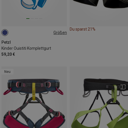
Du sparst 21%
Größen
XXS-S
Petzl
Kinder Ouistiti Komplettgurt
59,20 €
Neu