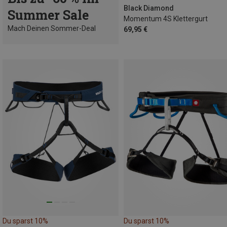
Black Diamond
Summer Sale
Momentum 4S Klettergurt
Mach Deinen Sommer-Deal
69,95 €
Du sparst 10%
Du sparst 10%