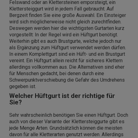
Felswand oder an Klettersteinen emporsteigt, ein
Klettersteiggurt wird in jedem Fall gebraucht. Auf
Bergzeit finden Sie eine große Auswahl. Ein Einsteiger
wird sich möglicherweise nicht gleich zurechtfinden.
Deswegen werden hier die wichtigsten Gurtarten kurz
vorgestellt: In der Regel wird ein Hüftgurt benötigt.
Weiterhin gibt es auch Brustgurte, welche jedoch nur
als Ergänzung zum Hüftgurt verwendet werden dürfen.
In einem Komplettgurt sind ein Hüft- und ein Brustgurt
vereint. Ein Hüftgurt allein reicht für sicheres Klettern
allerdings vollkommen aus. Die Alternativen sind eher
für Menschen gedacht, bei denen durch eine
Schwerpunktverschiebung die Gefahr des Umdrehens
gegeben ist.
Welcher Hüftgurt ist der richtige für
Sie?
Sehr wahrscheinlich benötigen Sie einen Hüftgurt. Doch
auch von dieser Variante der Klettersteiggurte gibt es
jede Menge Arten. Grundsätzlich können die meisten
davon für alle Kletterarten genutzt werden. Allerdings