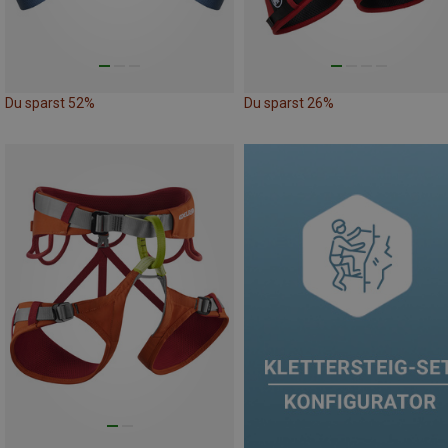
Du sparst 52%
Du sparst 26%