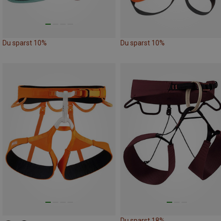
Du sparst 10%
Du sparst 10%
Du sparst 18%