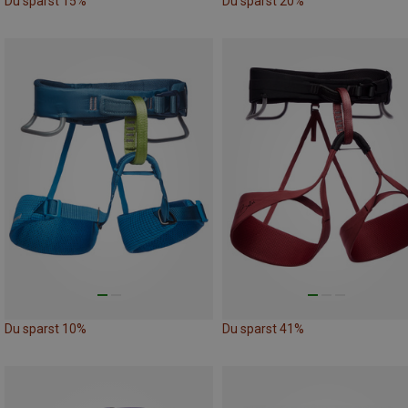
Du sparst 15%
Du sparst 20%
Du sparst 10%
Du sparst 41%