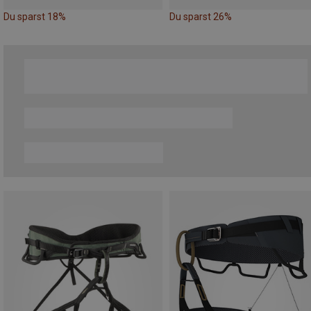
Du sparst 18%
Du sparst 26%