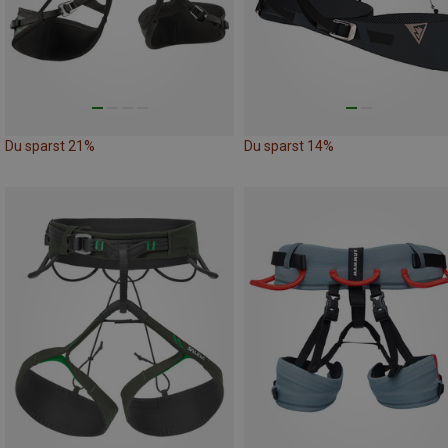
Du sparst 21%
Du sparst 14%