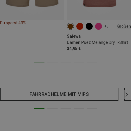
Du sparst 43%
Größen
+5
Salewa
Damen Puez Melange Dry T-Shirt
34,95 €
FAHRRADHELME MIT MIPS