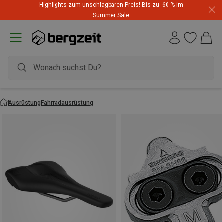
Highlights zum unschlagbaren Preis! Bis zu -60 % im
Summer Sale
Ausrüstung
Fahrradausrüstung