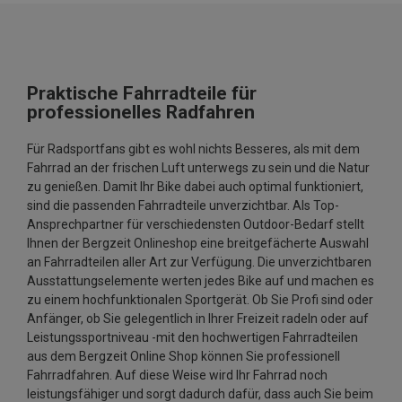
Praktische Fahrradteile für
professionelles Radfahren
Für Radsportfans gibt es wohl nichts Besseres, als mit dem
Fahrrad an der frischen Luft unterwegs zu sein und die Natur
zu genießen. Damit Ihr Bike dabei auch optimal funktioniert,
sind die passenden Fahrradteile unverzichtbar. Als Top-
Ansprechpartner für verschiedensten Outdoor-Bedarf stellt
Ihnen der Bergzeit Onlineshop eine breitgefächerte Auswahl
an Fahrradteilen aller Art zur Verfügung. Die unverzichtbaren
Ausstattungselemente werten jedes Bike auf und machen es
zu einem hochfunktionalen Sportgerät. Ob Sie Profi sind oder
Anfänger, ob Sie gelegentlich in Ihrer Freizeit radeln oder auf
Leistungssportniveau -mit den hochwertigen Fahrradteilen
aus dem Bergzeit Online Shop können Sie professionell
Fahrradfahren. Auf diese Weise wird Ihr Fahrrad noch
leistungsfähiger und sorgt dadurch dafür, dass auch Sie beim