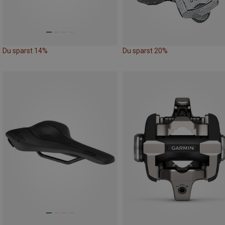
Du sparst 14%
Du sparst 20%