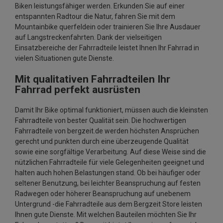
Biken leistungsfähiger werden. Erkunden Sie auf einer
entspannten Radtour die Natur, fahren Sie mit dem
Mountainbike querfeldein oder trainieren Sie Ihre Ausdauer
auf Langstreckenfahrten. Dank der vielseitigen
Einsatzbereiche der Fahrradteile leistet Ihnen Ihr Fahrrad in
vielen Situationen gute Dienste.
Mit qualitativen Fahrradteilen Ihr
Fahrrad perfekt ausrüsten
Damit Ihr Bike optimal funktioniert, müssen auch die kleinsten
Fahrradteile von bester Qualität sein. Die hochwertigen
Fahrradteile von bergzeit.de werden höchsten Ansprüchen
gerecht und punkten durch eine überzeugende Qualität
sowie eine sorgfältige Verarbeitung. Auf diese Weise sind die
nützlichen Fahrradteile für viele Gelegenheiten geeignet und
halten auch hohen Belastungen stand. Ob bei häufiger oder
seltener Benutzung, bei leichter Beanspruchung auf festen
Radwegen oder höherer Beanspruchung auf unebenem
Untergrund -die Fahrradteile aus dem Bergzeit Store leisten
Ihnen gute Dienste. Mit welchen Bauteilen möchten Sie Ihr