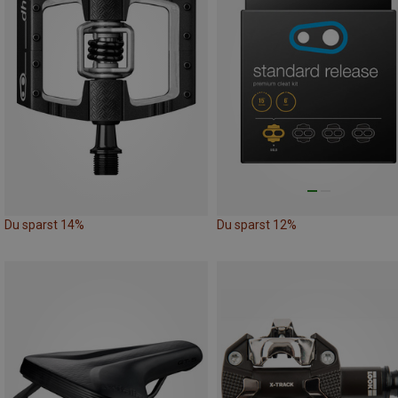
Du sparst 14%
Du sparst 12%