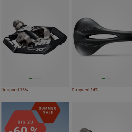
Du sparst 16%
Du sparst 14%