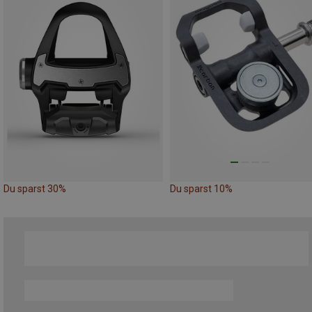
Du sparst 30%
Du sparst 10%