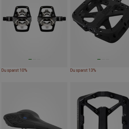
Du sparst 10%
Du sparst 13%