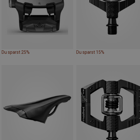
Du sparst 25%
Du sparst 15%