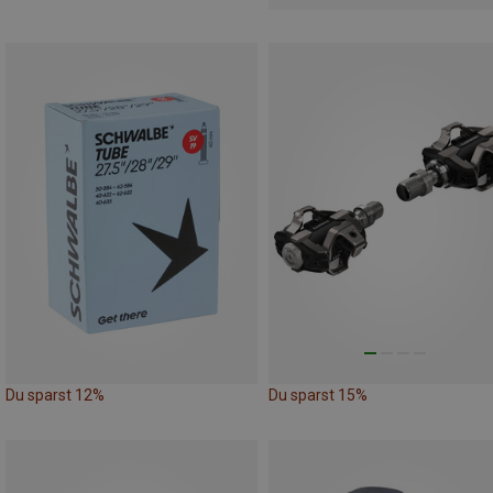
Du sparst 12%
Du sparst 15%