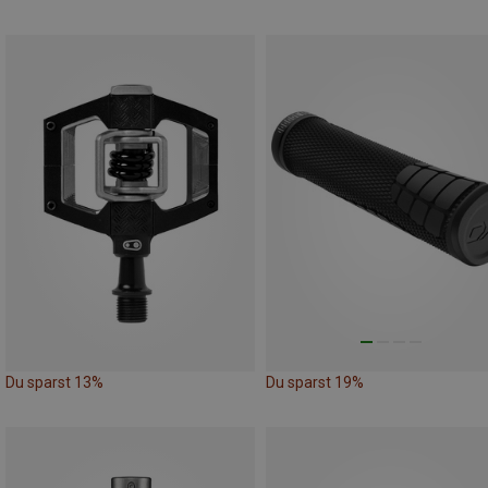
Du sparst 13%
Du sparst 19%