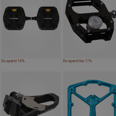
Du sparst 10%
Du sparst bis 11%