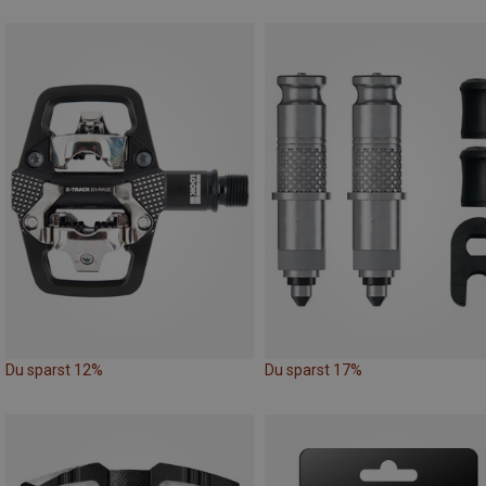
Du sparst 12%
Du sparst 17%