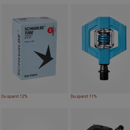
Du sparst 12%
Du sparst 11%