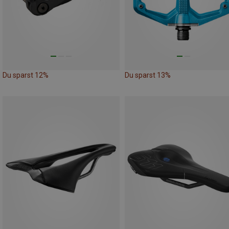
Du sparst 12%
Du sparst 13%