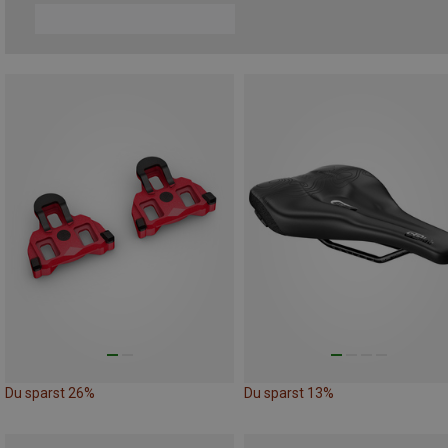
Du sparst 26%
Du sparst 13%