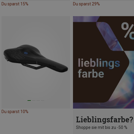
Du sparst 15%
Du sparst 29%
Du sparst 10%
Lieblingsfarbe?
Shoppe sie mit bis zu -50 %