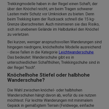
Trekkingmodelle haben in der Regel einen Schaft, der
über den Knöchel reicht, um beim Tragen schwerer
Lasten mehr Schutz vor Umknicken zu bieten. Denn
beim Trekking kann der Rucksack schnell die 15 kg-
Grenze überschreiten. Auch minimieren sie das Risiko,
sich im unebenen Gelände im Halbdunkel den Knöchel
zu verletzen.
Bei kurzen, weniger anspruchsvollen Wanderungen sind
hingegen niedrigere, knöchelhohe Modelle ausreichend
- diese fallen in die Kategorie
Leichtwanderschuhe
.
Das bedeutet: Wanderschuhe gibt es in
unterschiedlichen Schafthöhen, Trekkingschuhe sind in
der Regel "hoch".
Knöchelhohe Stiefel oder halbhohe
Wanderschuhe?
Die Wahl zwischen knöchel- oder halbhohen
Wanderschuhen hängt davon ab, wofür du sie nutzen
möchtest. Für leichte Wanderungen mit minimalem
Gepäck in gemäßigtem Terrain (Feldwege, einfache