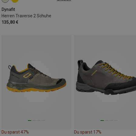
Dynafit
Herren Traverse 2 Schuhe
135,80 €
Du sparst 47%
Du sparst 17%