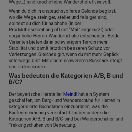
Wege…) sind knöchelhohe Wanderstiefel sinnvoll.
Wenn du dich in anspruchsvolleres Gelände begibst,
wo die Wege steiniger, steiler und felsiger sind,
solltest du dich für halbhohe (in der
Produktbeschreibung oft mit “
Mid
” abgekürzt) oder
sogar hohe Herren-Wanderschuhe entscheiden. Beide
Varianten bieten dir in schwierigem Terrain mehr
Stabilität und damit letztlich besseren Schutz vor
Verletzungen. Gleiches gilt, wenn du mit mehr Gepäck
unterwegs bist. Mit einem schwereren Rucksack steigt
das Umknickrisiko.
Was bedeuten die Kategorien A/B, B und
B/C?
Der bayerische Hersteller
Meindl
hat ein System
geschaffen, um Berg- und Wanderschuhe für Herren in
kategorisierte Buchstaben einzuordnen, was die
Kaufentscheidung vereinfacht. Insbesondere die
Kategorien A/B, B und B/C sind bei Wanderschuhen und
Trekkingschuhen von Bedeutung.