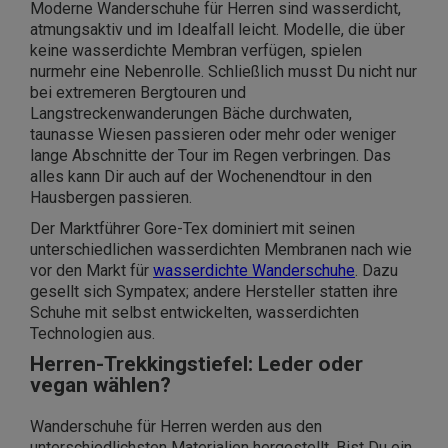
Moderne Wanderschuhe für Herren sind wasserdicht,
atmungsaktiv und im Idealfall leicht. Modelle, die über
keine wasserdichte Membran verfügen, spielen
nurmehr eine Nebenrolle. Schließlich musst Du nicht nur
bei extremeren Bergtouren und
Langstreckenwanderungen Bäche durchwaten,
taunasse Wiesen passieren oder mehr oder weniger
lange Abschnitte der Tour im Regen verbringen. Das
alles kann Dir auch auf der Wochenendtour in den
Hausbergen passieren.
Der Marktführer Gore-Tex dominiert mit seinen
unterschiedlichen wasserdichten Membranen nach wie
vor den Markt für
wasserdichte Wanderschuhe
. Dazu
gesellt sich Sympatex; andere Hersteller statten ihre
Schuhe mit selbst entwickelten, wasserdichten
Technologien aus.
Herren-Trekkingstiefel: Leder oder
vegan wählen?
Wanderschuhe für Herren werden aus den
unterschiedlichsten Materialien hergestellt. Bist Du ein