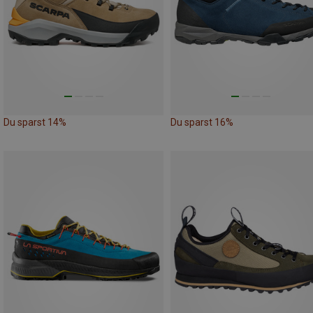
Du sparst 14%
Du sparst 16%