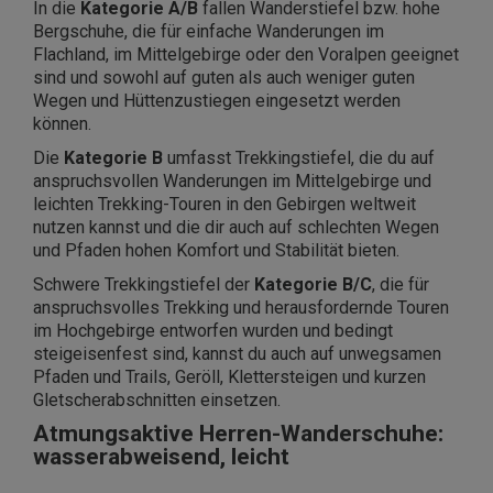
In die
Kategorie A/B
fallen Wanderstiefel bzw. hohe
Bergschuhe, die für einfache Wanderungen im
Flachland, im Mittelgebirge oder den Voralpen geeignet
sind und sowohl auf guten als auch weniger guten
Wegen und Hüttenzustiegen eingesetzt werden
können.
Die
Kategorie B
umfasst Trekkingstiefel, die du auf
anspruchsvollen Wanderungen im Mittelgebirge und
leichten Trekking-Touren in den Gebirgen weltweit
nutzen kannst und die dir auch auf schlechten Wegen
und Pfaden hohen Komfort und Stabilität bieten.
Schwere Trekkingstiefel der
Kategorie B/C
, die für
anspruchsvolles Trekking und herausfordernde Touren
im Hochgebirge entworfen wurden und bedingt
steigeisenfest sind, kannst du auch auf unwegsamen
Pfaden und Trails, Geröll, Klettersteigen und kurzen
Gletscherabschnitten einsetzen.
Atmungsaktive Herren-Wanderschuhe:
wasserabweisend, leicht