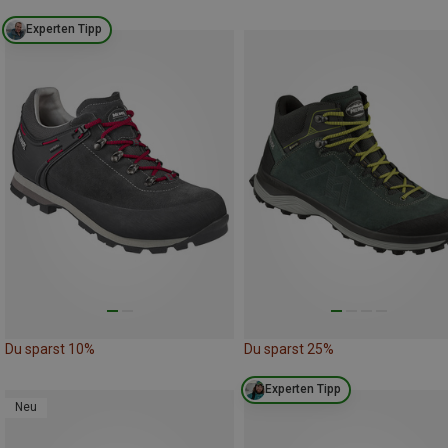
Experten Tipp
Du sparst 10%
Du sparst 25%
Experten Tipp
Neu