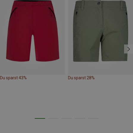
Du sparst 43%
Du sparst 28%