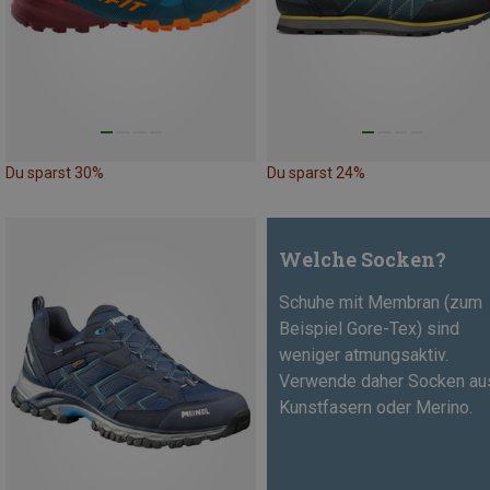
Du sparst 30%
Du sparst 24%
Welche Socken?
Schuhe mit Membran (zum
Beispiel Gore-Tex) sind
weniger atmungsaktiv.
Verwende daher Socken au
Kunstfasern oder Merino.