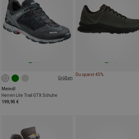
Du sparst 45%
Größen
Meindl
Herren Lite Trail GTX Schuhe
199,95 €