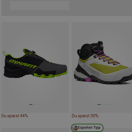
Du sparst 44%
Du sparst 30%
Experten Tipp