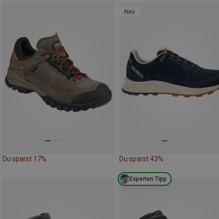
Neu
Du sparst 17%
Du sparst 43%
Experten Tipp