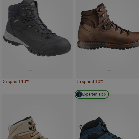
Du sparst 10%
Du sparst 10%
Experten Tipp