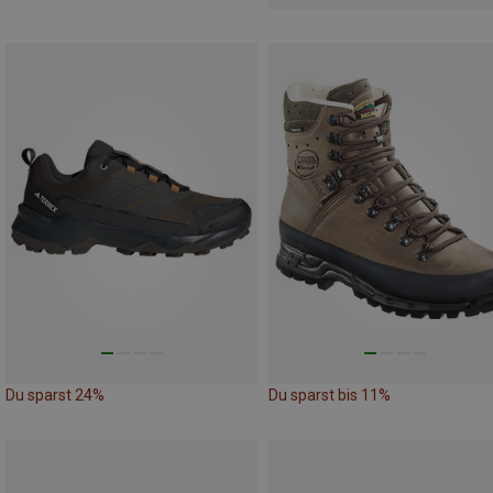
Du sparst 24%
Du sparst bis 11%