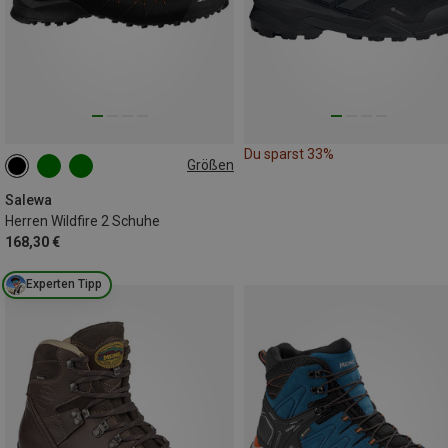
Du sparst 33%
Größen
Salewa
Herren Wildfire 2 Schuhe
168,30 €
Experten Tipp