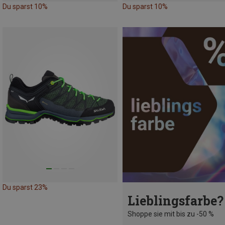
Du sparst 10%
Du sparst 10%
Du sparst 23%
Lieblingsfarbe?
Shoppe sie mit bis zu -50 %