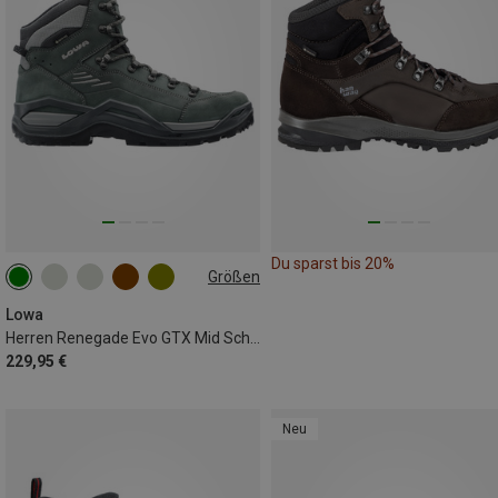
Du sparst bis 20%
Größen
Lowa
Herren Renegade Evo GTX Mid Schuhe
229,95 €
Neu