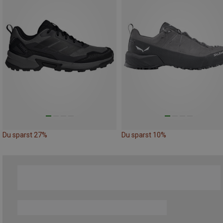
Du sparst 27%
Du sparst 10%