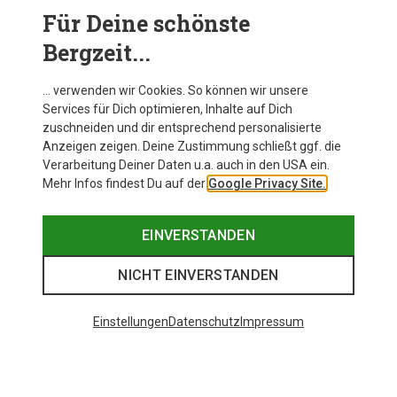
170
Für Deine schönste
Bergzeit...
… verwenden wir Cookies. So können wir unsere
Services für Dich optimieren, Inhalte auf Dich
Beliebte Trailrunningprodukte
zuschneiden und dir entsprechend personalisierte
Anzeigen zeigen. Deine Zustimmung schließt ggf. die
Verarbeitung Deiner Daten u.a. auch in den USA ein.
Mehr Infos findest Du auf der
Google Privacy Site.
EINVERSTANDEN
NICHT EINVERSTANDEN
Einstellungen
Datenschutz
Impressum