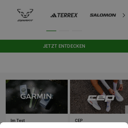
JETZT ENTDECKEN
Im Test
CEP
Garmin Forerunner 70 vs.
Laufschuhe & Socken