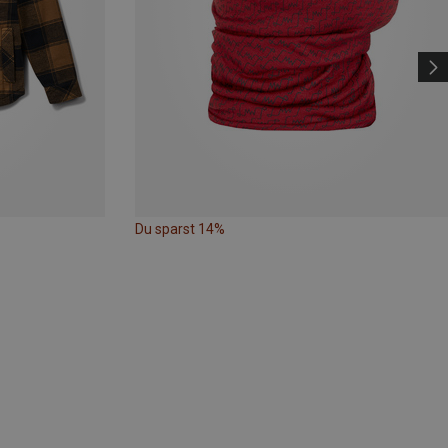
Du sparst 14%