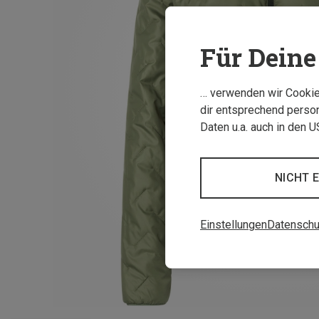
Für Deine 
… verwenden wir Cookies
dir entsprechend person
Daten u.a. auch in den 
NICHT 
Einstellungen
Datenschu