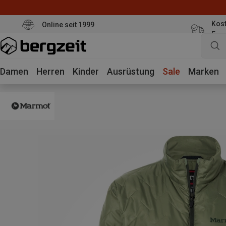
Kost
Online seit 1999
Eur
Damen
Herren
Kinder
Ausrüstung
Sale
Marken