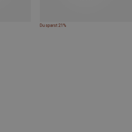
Du sparst 21%