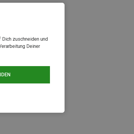
uf Dich zuschneiden und
Verarbeitung Deiner
NDEN