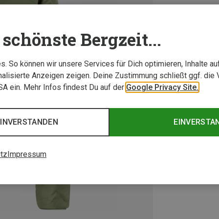
schönste Bergzeit...
. So können wir unsere Services für Dich optimieren, Inhalte a
alisierte Anzeigen zeigen. Deine Zustimmung schließt ggf. die 
USA ein. Mehr Infos findest Du auf der
Google Privacy Site.
EINVERSTANDEN
EINVERSTA
tz
Impressum