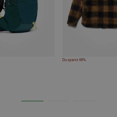
Du sparst 48%