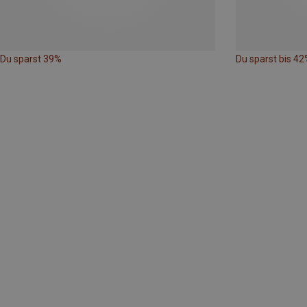
Du sparst 39%
Du sparst bis 42