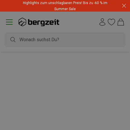
Highlights zum unschlagbaren Preis! Bis zu -60 % im
Summer Sale