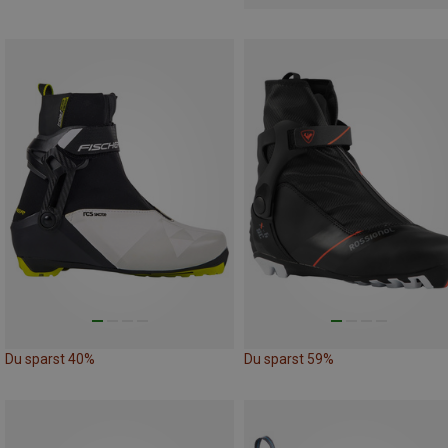
Du sparst 40%
Du sparst 59%