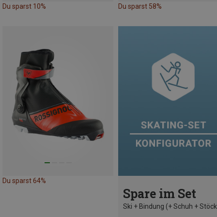
Du sparst 10%
Du sparst 58%
Du sparst 64%
Spare im Set
Ski + Bindung (+ Schuh + Stöc