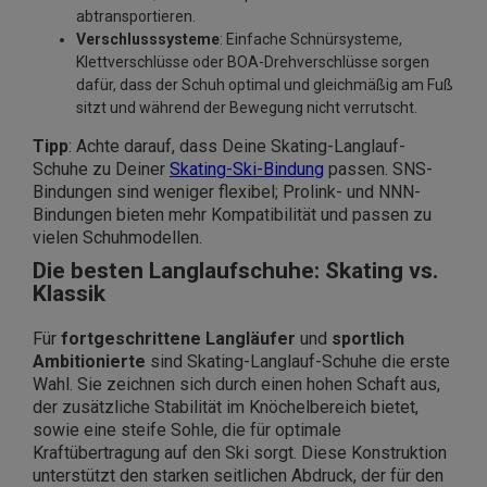
abtransportieren.
Verschlusssysteme
: Einfache Schnürsysteme,
Klettverschlüsse oder BOA-Drehverschlüsse sorgen
dafür, dass der Schuh optimal und gleichmäßig am Fuß
sitzt und während der Bewegung nicht verrutscht.
Tipp
: Achte darauf, dass Deine Skating-Langlauf-
Schuhe zu Deiner
Skating-Ski-Bindung
passen. SNS-
Bindungen sind weniger flexibel; Prolink- und NNN-
Bindungen bieten mehr Kompatibilität und passen zu
vielen Schuhmodellen.
Die besten Langlaufschuhe: Skating vs.
Klassik
Für
fortgeschrittene Langläufer
und
sportlich
Ambitionierte
sind Skating-Langlauf-Schuhe die erste
Wahl. Sie zeichnen sich durch einen hohen Schaft aus,
der zusätzliche Stabilität im Knöchelbereich bietet,
sowie eine steife Sohle, die für optimale
Kraftübertragung auf den Ski sorgt. Diese Konstruktion
unterstützt den starken seitlichen Abdruck, der für den