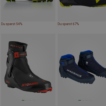
Du sparst 54%
Du sparst 67%