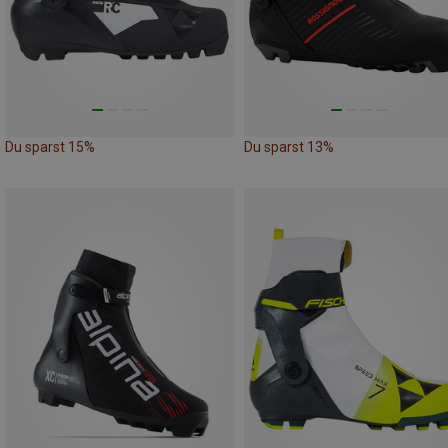
Du sparst 15%
Du sparst 13%