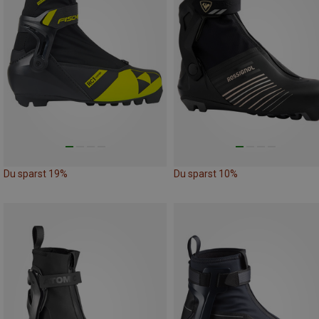
Du sparst 19%
Du sparst 10%