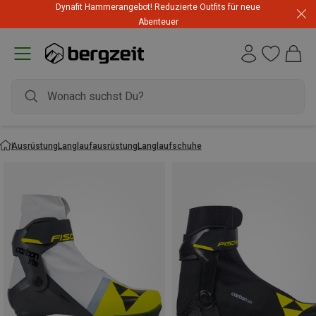
Dynafit Hammerangebot! Reduzierte Outfits für neue
Abenteuer
Ausrüstung
Langlaufausrüstung
Langlaufschuhe