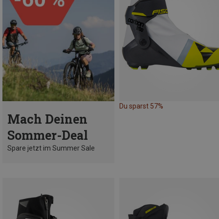
Du sparst 57%
Mach Deinen
Sommer-Deal
Spare jetzt im Summer Sale