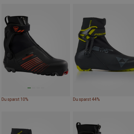
Du sparst 10%
Du sparst 44%