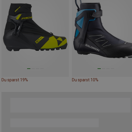
Du sparst 19%
Du sparst 10%