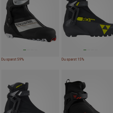
Du sparst 59%
Du sparst 15%