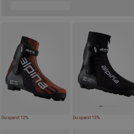
Du sparst 12%
Du sparst 15%