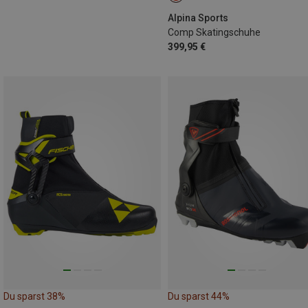
Alpina Sports
Comp Skatingschuhe
399,95 €
Du sparst 38%
Du sparst 44%