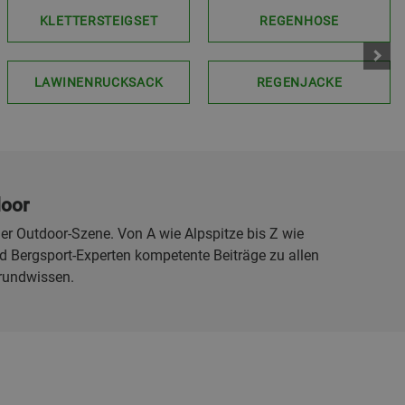
KLETTERSTEIGSET
REGENHOSE
LAWINENRUCKSACK
REGENJACKE
door
er Outdoor-Szene. Von A wie Alpspitze bis Z wie
 Bergsport-Experten kompetente Beiträge zu allen
rundwissen.