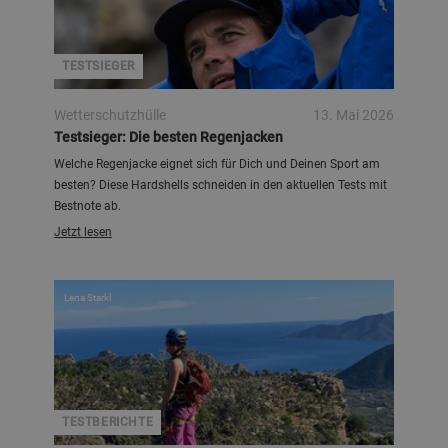
TESTSIEGER
Wetterschutzhülle
13. Mai 2026
Testsieger: Die besten Regenjacken
Welche Regenjacke eignet sich für Dich und Deinen Sport am
besten? Diese Hardshells schneiden in den aktuellen Tests mit
Bestnote ab.
Jetzt lesen
Lena Starkl
TESTBERICHTE