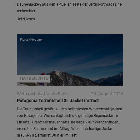
Daunenjacken aus den aktuellen Tests der Bergsportmagazine
recherchiert.
Jetzt lesen
Franz Mösbauer
TESTBERICHTE
Wetterschutz für alle Fälle
20. August 2023
Patagonia Torrentshell 3L Jacket im Test
Die Torrentshell gehört zu den beliebtesten Wetterschutzjacken
von Patagonia. Wie schlägt sich die günstige Regenjacke im
Einsatz? Franz Mösbauer hatte sie dabei - auf Wanderungen,
im ersten Schnee und im Alltag. Wie die vielseitige Jacke
draußen ist, erfährst Du hier im Test.