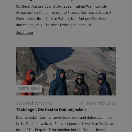
Ob steiler Anstieg oder Gipfelpause, Trailrun-Warmup oder
Abend auf der Couch - eine gute Fleecejacke macht alles mit.
Welche Modelle in Sachen Wärme, Komfort und Funktion
überzeugen, zeigt Dir unser Testsieger-Überblick.
Jetzt lesen
Bergzeit
TESTSIEGER
Federleichte Wärme
11. November 2025
Testsieger: Die besten Daunenjacken
Daunenjacken wärmen zuverlässig und sind dabei auch noch
leicht. Doch für welchen Einsatz eignet sich welches Modell am
besten? Die Bergzeit Testredaktion hat für Dich die besten