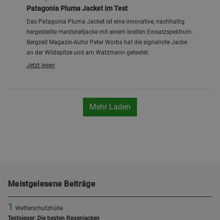
Patagonia Pluma Jacket im Test
Das Patagonia Pluma Jacket ist eine innovative, nachhaltig
hergestellte Hardshelljacke mit einem breiten Einsatzspektrum.
Bergzeit Magazin-Autor Peter Worbs hat die signalrote Jacke
an der Wildspitze und am Watzmann getestet.
Jetzt lesen
Mehr Laden
Meistgelesene Beiträge
1
Wetterschutzhülle
Testsieger: Die besten Regenjacken