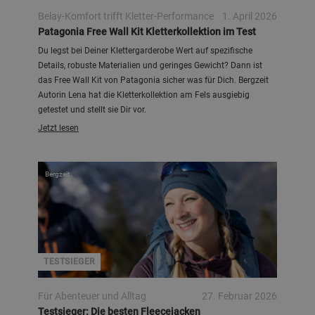
Belay-Komfort trifft Kletter-Performance
1. April 2026
Patagonia Free Wall Kit Kletterkollektion im Test
Du legst bei Deiner Klettergarderobe Wert auf spezifische
Details, robuste Materialien und geringes Gewicht? Dann ist
das Free Wall Kit von Patagonia sicher was für Dich. Bergzeit
Autorin Lena hat die Kletterkollektion am Fels ausgiebig
getestet und stellt sie Dir vor.
Jetzt lesen
Bergzeit
TESTSIEGER
Für Abenteuer und Alltag
27. Februar 2026
Testsieger: Die besten Fleecejacken