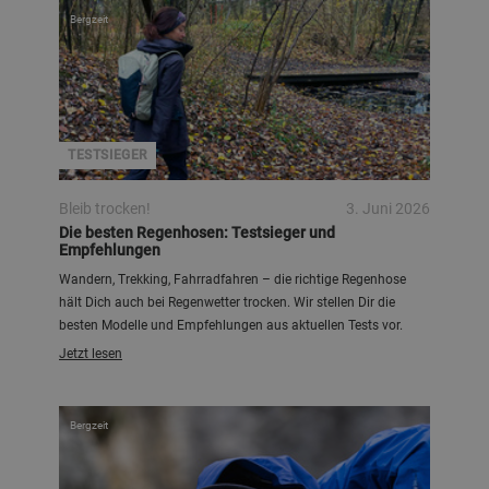
Bergzeit
TESTSIEGER
Bleib trocken!
3. Juni 2026
Die besten Regenhosen: Testsieger und
Empfehlungen
Wandern, Trekking, Fahrradfahren – die richtige Regenhose
hält Dich auch bei Regenwetter trocken. Wir stellen Dir die
besten Modelle und Empfehlungen aus aktuellen Tests vor.
Jetzt lesen
Bergzeit