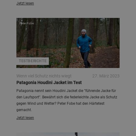
Jetzt lesen
Peter Fobe
TESTBERICHTE
Wenn viel Schutz nichts wiegt
27. März 2023
Patagonia Houdini Jacket im Test
Patagonia nennt sein Houdini Jacket die "führende Jacke für
den Laufsport". Bewährt sich die federleichte Jacke als Schutz
gegen Wind und Wetter? Peter Fobe hat den Härtetest
gemacht.
Jetzt lesen