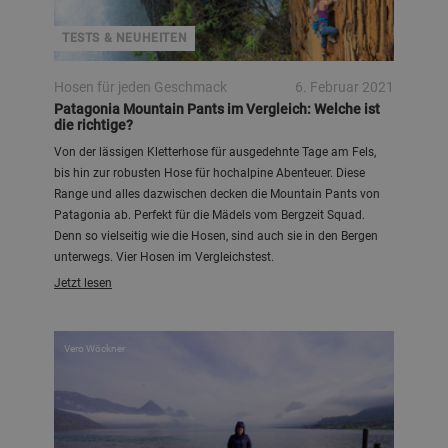
TESTS & NEUHEITEN
Hosen für jeden Geschmack
6. Februar 2021
Patagonia Mountain Pants im Vergleich: Welche ist
die richtige?
Von der lässigen Kletterhose für ausgedehnte Tage am Fels,
bis hin zur robusten Hose für hochalpine Abenteuer. Diese
Range und alles dazwischen decken die Mountain Pants von
Patagonia ab. Perfekt für die Mädels vom Bergzeit Squad.
Denn so vielseitig wie die Hosen, sind auch sie in den Bergen
unterwegs. Vier Hosen im Vergleichstest.
Jetzt lesen
Vero Wöckner