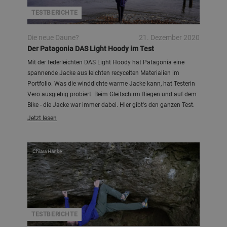
TESTBERICHTE
Die neue Daune?
21. Dezember 2020
Der Patagonia DAS Light Hoody im Test
Mit der federleichten DAS Light Hoody hat Patagonia eine
spannende Jacke aus leichten recycelten Materialien im
Portfolio. Was die winddichte warme Jacke kann, hat Testerin
Vero ausgiebig probiert. Beim Gleitschirm fliegen und auf dem
Bike - die Jacke war immer dabei. Hier gibt's den ganzen Test.
Jetzt lesen
Chiara Hanke
TESTBERICHTE