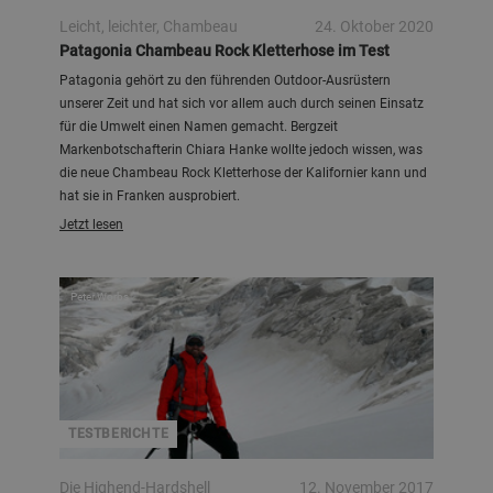
Leicht, leichter, Chambeau
24. Oktober 2020
Patagonia Chambeau Rock Kletterhose im Test
Patagonia gehört zu den führenden Outdoor-Ausrüstern
unserer Zeit und hat sich vor allem auch durch seinen Einsatz
für die Umwelt einen Namen gemacht. Bergzeit
Markenbotschafterin Chiara Hanke wollte jedoch wissen, was
die neue Chambeau Rock Kletterhose der Kalifornier kann und
hat sie in Franken ausprobiert.
Jetzt lesen
Peter Worbs
TESTBERICHTE
Die Highend-Hardshell
12. November 2017