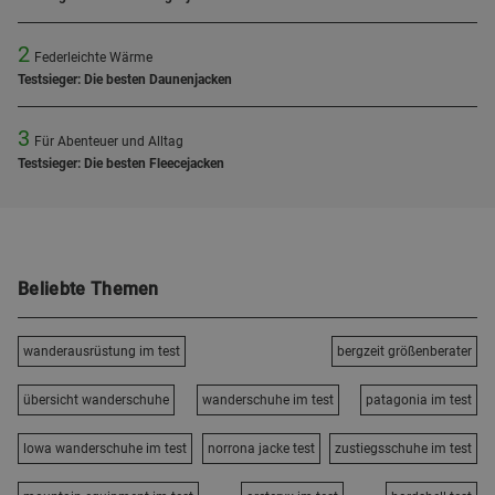
2
Federleichte Wärme
Testsieger: Die besten Daunenjacken
3
Für Abenteuer und Alltag
Testsieger: Die besten Fleecejacken
Beliebte Themen
wanderausrüstung im test
bergzeit größenberater
übersicht wanderschuhe
wanderschuhe im test
patagonia im test
lowa wanderschuhe im test
norrona jacke test
zustiegsschuhe im test