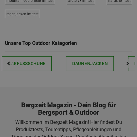
mountain equipment im test
arcteryx im test
hardshell test
regenjacken im test
Unsere Top Outdoor Kategorien
BARFUSSSCHUHE
DAUNENJACKEN
Bergzeit Magazin - Dein Blog für
Bergsport & Outdoor
Willkommen im Bergzeit Magazin! Hier findest Du
Produkttests, Tourentipps, Pflegeanleitungen und
Tipps aus der Outdoor-Szene. Von A wie Alpspitze bis