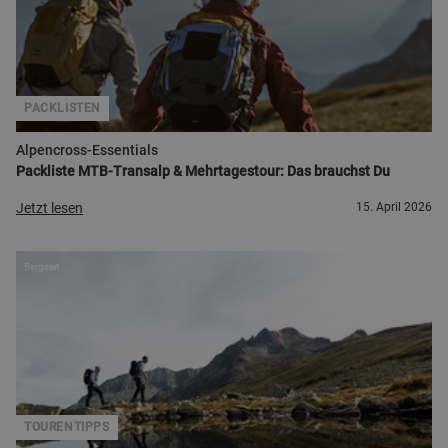
PACKLISTEN
Alpencross-Essentials
Packliste MTB-Transalp & Mehrtagestour: Das brauchst Du
Jetzt lesen
15. April 2026
Bergzeit
TOURENTIPPS