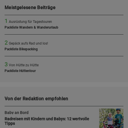
Meistgelesene Beiträge
1
Ausrüstung für Tagestouren
Packliste Wandern & Wanderurlaub
2
Gepäck aufs Rad und los!
Packliste Bikepacking
3
Von Hütte zu Hütte
Packliste Hüttentour
Von der Redaktion empfohlen
Baby an Bord
Radreisen mit Kindern und Babys: 12 wertvolle
Tipps