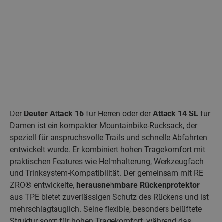
Der
Deuter Attack 16
für Herren oder der
Attack 14 SL
für
Damen ist ein kompakter Mountainbike‑Rucksack, der
speziell für anspruchsvolle Trails und schnelle Abfahrten
entwickelt wurde. Er kombiniert hohen Tragekomfort mit
praktischen Features wie Helmhalterung, Werkzeugfach
und Trinksystem‑Kompatibilität. Der gemeinsam mit RE
ZRO® entwickelte,
herausnehmbare Rückenprotektor
aus TPE bietet zuverlässigen Schutz des Rückens und ist
mehrschlagtauglich. Seine flexible, besonders belüftete
Struktur sorgt für hohen Tragekomfort, während das