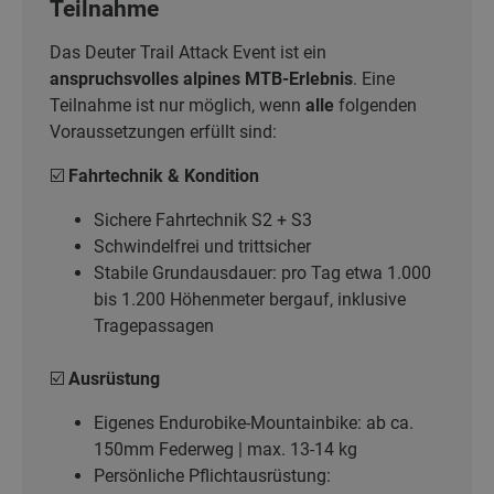
Teilnahme
Das Deuter Trail Attack Event ist ein
anspruchsvolles alpines MTB-Erlebnis
. Eine
Teilnahme ist nur möglich, wenn
alle
folgenden
Voraussetzungen erfüllt sind:
☑️
Fahrtechnik & Kondition
Sichere Fahrtechnik S2 + S3
Schwindelfrei und trittsicher
Stabile Grundausdauer: pro Tag etwa 1.000
bis 1.200 Höhenmeter bergauf, inklusive
Tragepassagen
☑️
Ausrüstung
Eigenes Endurobike-Mountainbike: ab ca.
150mm Federweg | max. 13-14 kg
Persönliche Pflichtausrüstung: