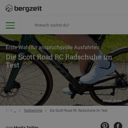
Erste Wahl für anspruchsvolle Ausfahrten
Die Scott Road RC Radschuhe im
Test
Moritz Zeitler
...
Testberichte
Die Scott Road RC Radschuhe im Test
Von
Moritz Zeitler