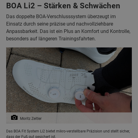
BOA Li2 – Stärken & Schwächen
Das doppelte BOA-Verschlusssystem überzeugt im
Einsatz durch seine präzise und nachvollziehbare
Anpassbarkeit. Das ist ein Plus an Komfort und Kontrolle,
besonders auf längeren Trainingsfahrten.
Moritz Zeitler
Das BOA Fit System Li2 bietet mikro-verstellbare Präzision und stellt sicher,
dass der Fuß gut gesichert ist.