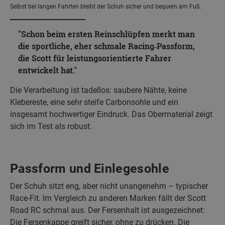
Selbst bei langen Fahrten bleibt der Schuh sicher und bequem am Fuß.
Schon beim ersten Reinschlüpfen merkt man
die sportliche, eher schmale Racing‑Passform,
die Scott für leistungsorientierte Fahrer
entwickelt hat.
Die Verarbeitung ist tadellos: saubere Nähte, keine
Klebereste, eine sehr steife Carbonsohle und ein
insgesamt hochwertiger Eindruck. Das Obermaterial zeigt
sich im Test als robust.
Passform und Einlegesohle
Der Schuh sitzt eng, aber nicht unangenehm – typischer
Race‑Fit. Im Vergleich zu anderen Marken fällt der Scott
Road RC schmal aus. Der Fersenhalt ist ausgezeichnet:
Die Fersenkappe greift sicher, ohne zu drücken. Die