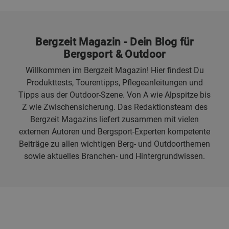
Bergzeit Magazin - Dein Blog für
Bergsport & Outdoor
Willkommen im Bergzeit Magazin! Hier findest Du
Produkttests, Tourentipps, Pflegeanleitungen und
Tipps aus der Outdoor-Szene. Von A wie Alpspitze bis
Z wie Zwischensicherung. Das Redaktionsteam des
Bergzeit Magazins liefert zusammen mit vielen
externen Autoren und Bergsport-Experten kompetente
Beiträge zu allen wichtigen Berg- und Outdoorthemen
sowie aktuelles Branchen- und Hintergrundwissen.