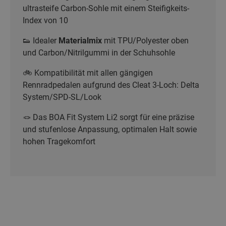
ultrasteife Carbon-Sohle mit einem Steifigkeits-
Index von 10
👟 Idealer
Materialmix
mit TPU/Polyester oben
und Carbon/Nitrilgummi in der Schuhsohle
🚲 Kompatibilität mit allen gängigen
Rennradpedalen aufgrund des Cleat 3-Loch: Delta
System/SPD-SL/Look
🪢 Das BOA Fit System Li2 sorgt für eine präzise
und stufenlose Anpassung, optimalen Halt sowie
hohen Tragekomfort