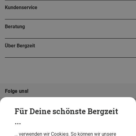
Kundenservice
Beratung
Über Bergzeit
Folge uns!
Für Deine schönste Bergzeit
...
… verwenden wir Cookies. So können wir unsere