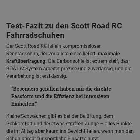
Test-Fazit zu den Scott Road RC
Fahrradschuhen
Der Scott Road RC ist ein kompromissloser
Rennradschuh, der vor allem eines liefert:
maximale
Kraftübertragung.
Die Carbonsohle ist extrem steif, das
BOA Li2‑System arbeitet präzise und zuverlässig, und die
Verarbeitung ist erstklassig.
Besonders gefallen haben mir die direkte
Passform und die Effizienz bei intensiven
Einheiten.
Kleine Schwächen gibt es bei der Belüftung, dem
Gehkomfort und der etwas straffen Zunge – alles Punkte,
die im Alltag aber kaum ins Gewicht fallen, wenn man den
Schuh primär für sportliche Einsätze nutzt.