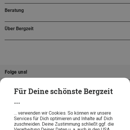
Beratung
Über Bergzeit
Folge uns!
Für Deine schönste Bergzeit
...
… verwenden wir Cookies. So können wir unsere
Services für Dich optimieren und Inhalte auf Dich
zuschneiden. Deine Zustimmung schließt ggf. die
Verarbeitung Deiner Daten u. a. auch in den USA