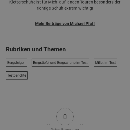
Kletterschuhe ist für Michi auf langen Touren besonders der
richtige Schuh extrem wichtig!
Mehr Beiträge von Michael Pfaff
Rubriken und Themen
Bergsteigen
Bergstiefel und Bergschuhe im Test
Millet im Test
Testberichte
0
Deine Bewertung