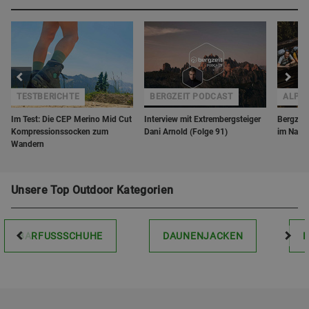
TESTBERICHTE
BERGZEIT PODCAST
ALPI
Im Test: Die CEP Merino Mid Cut
Interview mit Extrembergsteiger
Bergzeit
Kompressionssocken zum
Dani Arnold (Folge 91)
im Nati
Wandern
Unsere Top Outdoor Kategorien
BARFUSSSCHUHE
DAUNENJACKEN