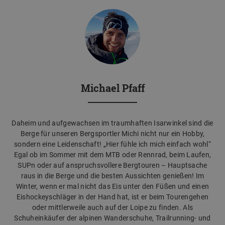
Michael Pfaff
Daheim und aufgewachsen im traumhaften Isarwinkel sind die
Berge für unseren Bergsportler Michi nicht nur ein Hobby,
sondern eine Leidenschaft! „Hier fühle ich mich einfach wohl“
Egal ob im Sommer mit dem MTB oder Rennrad, beim Laufen,
SUPn oder auf anspruchsvollere Bergtouren – Hauptsache
raus in die Berge und die besten Aussichten genießen! Im
Winter, wenn er mal nicht das Eis unter den Füßen und einen
Eishockeyschläger in der Hand hat, ist er beim Tourengehen
oder mittlerweile auch auf der Loipe zu finden. Als
Schuheinkäufer der alpinen Wanderschuhe, Trailrunning- und