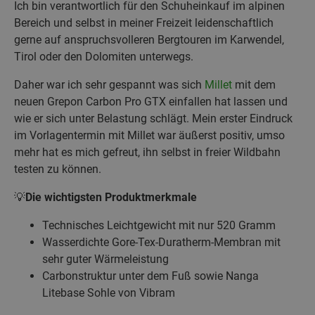
Ich bin verantwortlich für den Schuheinkauf im alpinen
Bereich und selbst in meiner Freizeit leidenschaftlich
gerne auf anspruchsvolleren Bergtouren im Karwendel,
Tirol oder den Dolomiten unterwegs.
Daher war ich sehr gespannt was sich
Millet
mit dem
neuen Grepon Carbon Pro GTX einfallen hat lassen und
wie er sich unter Belastung schlägt. Mein erster Eindruck
im Vorlagentermin mit Millet war äußerst positiv, umso
mehr hat es mich gefreut, ihn selbst in freier Wildbahn
testen zu können.
💡
Die wichtigsten Produktmerkmale
Technisches Leichtgewicht mit nur 520 Gramm
Wasserdichte Gore-Tex-Duratherm-Membran mit
sehr guter Wärmeleistung
Carbonstruktur unter dem Fuß sowie Nanga
Litebase Sohle von Vibram