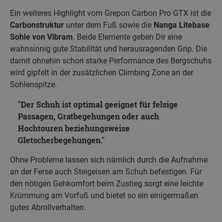
Ein weiteres Highlight vom Grepon Carbon Pro GTX ist die
Carbonstruktur
unter dem Fuß sowie die
Nanga Litebase
Sohle von Vibram
. Beide Elemente geben Dir eine
wahnsinnig gute Stabilität und herausragenden Grip. Die
damit ohnehin schon starke Performance des Bergschuhs
wird gipfelt in der zusätzlichen Climbing Zone an der
Sohlenspitze.
Der Schuh ist optimal geeignet für felsige
Passagen, Gratbegehungen oder auch
Hochtouren beziehungsweise
Gletscherbegehungen.
Ohne Probleme lassen sich nämlich durch die Aufnahme
an der Ferse auch Steigeisen am Schuh befestigen. Für
den nötigen Gehkomfort beim Zustieg sorgt eine leichte
Krümmung am Vorfuß und bietet so ein einigermaßen
gutes Abrollverhalten.