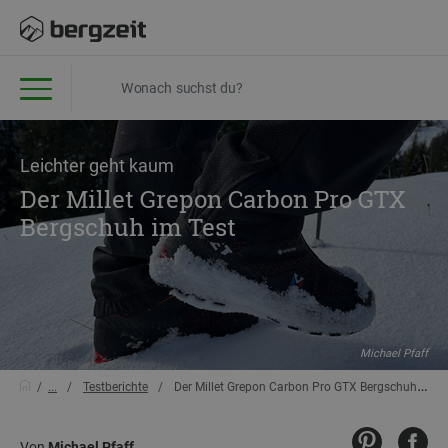
Leichter geht kaum
Der Millet Grepon Carbon Pro GTX
Bergschuh im Test
Michael Pfaff
...
Testberichte
Der Millet Grepon Carbon Pro GTX Bergschuh im Test
Von
Michael Pfaff