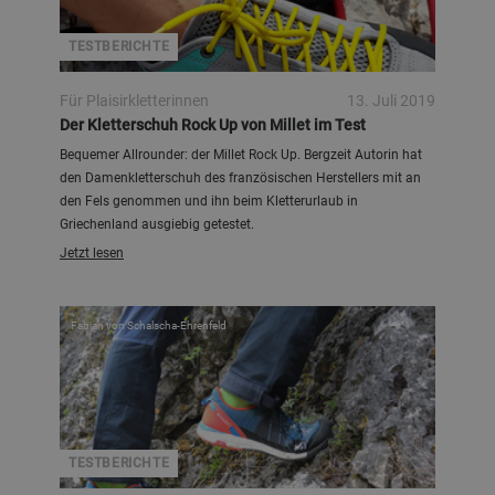
TESTBERICHTE
Für Plaisirkletterinnen
13. Juli 2019
Der Kletterschuh Rock Up von Millet im Test
Bequemer Allrounder: der Millet Rock Up. Bergzeit Autorin hat
den Damenkletterschuh des französischen Herstellers mit an
den Fels genommen und ihn beim Kletterurlaub in
Griechenland ausgiebig getestet.
Jetzt lesen
Fabian von Schalscha-Ehrenfeld
TESTBERICHTE