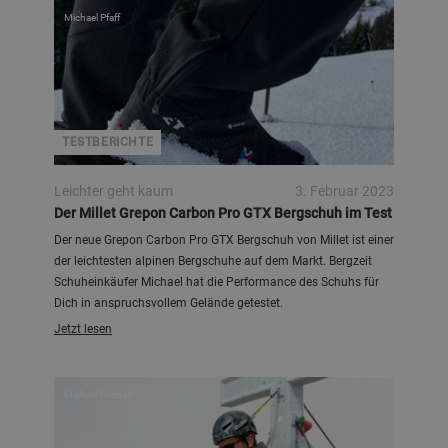
Michael Pfaff
TESTBERICHTE
Leichter geht kaum
3. Februar 2023
Der Millet Grepon Carbon Pro GTX Bergschuh im Test
Der neue Grepon Carbon Pro GTX Bergschuh von Millet ist einer
der leichtesten alpinen Bergschuhe auf dem Markt. Bergzeit
Schuheinkäufer Michael hat die Performance des Schuhs für
Dich in anspruchsvollem Gelände getestet.
Jetzt lesen
Michael Hrobath