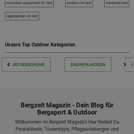
mountain equipment im test
arcteryx im test
hardshell test
regenjacken im test
Unsere Top Outdoor Kategorien
BARFUSSSCHUHE
DAUNENJACKEN
Bergzeit Magazin - Dein Blog für
Bergsport & Outdoor
Willkommen im Bergzeit Magazin! Hier findest Du
Produkttests, Tourentipps, Pflegeanleitungen und