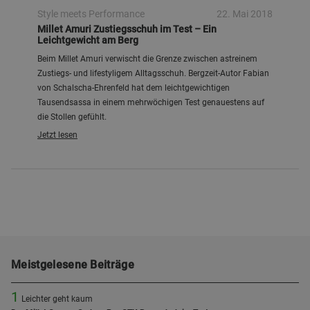
Style meets Performance
22. Mai 2018
Millet Amuri Zustiegsschuh im Test – Ein
Leichtgewicht am Berg
Beim Millet Amuri verwischt die Grenze zwischen astreinem
Zustiegs- und lifestyligem Alltagsschuh. Bergzeit-Autor Fabian
von Schalscha-Ehrenfeld hat dem leichtgewichtigen
Tausendsassa in einem mehrwöchigen Test genauestens auf
die Stollen gefühlt.
Jetzt lesen
Meistgelesene Beiträge
1
Leichter geht kaum