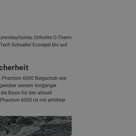
Gummilaufsohle, Ortholite O-Therm
Tech Schoeller Ecorepel Bio auf
cherheit
a
Phantom 6000 Bergschuh wie
egenüber seinem Vorgänger
die Basis für den aktuell
 Phantom 6000 ist mit erhöhter