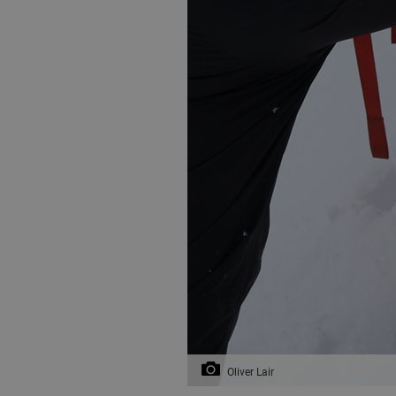
Oliver Lair