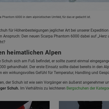
a Phantom 6000 in dem alpinistischen Umfeld, für das er gedacht ist.
chuh für Höhenbesteigungen jeglicher Art bei unserer Expediti
n Anspruch: Den neuen Scarpa Phantom 6000 dabei auf „Herz un
cht?
den heimatlichen Alpen
 Schuh sich am Fuß befindet, er sollte zuerst einmal eingegang
gehandhabt. Der erste Einsatz sollte dabei bereits in den Alpe
 ein wirkungsvolles Gefühl für Temperatur, Handling und Gesp
ten, der Schuh ist wie sein Vorgänger ein äußerst angenehmer und
iger Schuh.
Im Verhältnis zu leichteren
Bergschuhen der Kategor