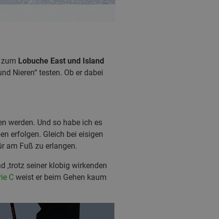
on zum
Lobuche East und Island
d Nieren“ testen. Ob er dabei
en werden. Und so habe ich es
n erfolgen. Gleich bei eisigen
ür am Fuß zu erlangen.
 ,trotz seiner klobig wirkenden
ie C
weist er beim Gehen kaum