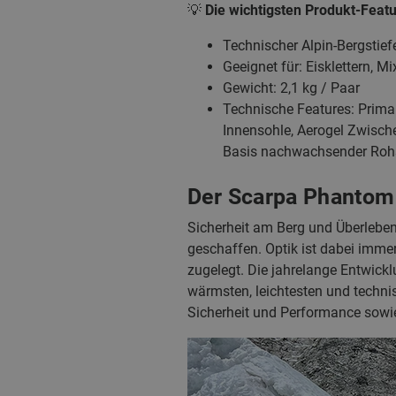
💡
Die wichtigsten Produkt-Featu
Technischer Alpin-Bergstie
Geeignet für: Eisklettern, M
Gewicht: 2,1 kg / Paar
Technische Features: Prima
Innensohle, Aerogel Zwische
Basis nachwachsender Roh
Der Scarpa Phantom 
Sicherheit am Berg und Überleben
geschaffen. Optik ist dabei imm
zugelegt. Die jahrelange Entwickl
wärmsten, leichtesten und techni
Sicherheit und Performance sowie