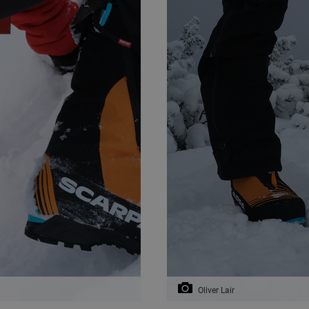
Oliver Lair