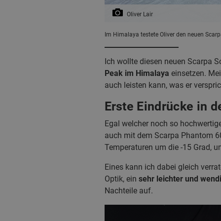
Oliver Lair
Im Himalaya testete Oliver den neuen Scarp
Ich wollte diesen neuen Scarpa S
Peak im Himalaya
einsetzen. Mei
auch leisten kann, was er verspri
Erste Eindrücke in 
Egal welcher noch so hochwertige
auch mit dem Scarpa Phantom 6000 
Temperaturen um die -15 Grad, um
Eines kann ich dabei gleich verra
Optik, ein
sehr leichter und wend
Nachteile auf.