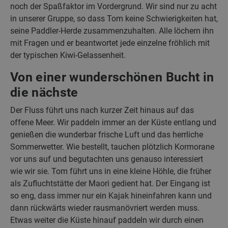
noch der Spaßfaktor im Vordergrund. Wir sind nur zu acht
in unserer Gruppe, so dass Tom keine Schwierigkeiten hat,
seine Paddler-Herde zusammenzuhalten. Alle löchern ihn
mit Fragen und er beantwortet jede einzelne fröhlich mit
der typischen Kiwi-Gelassenheit.
Von einer wunderschönen Bucht in
die nächste
Der Fluss führt uns nach kurzer Zeit hinaus auf das
offene Meer. Wir paddeln immer an der Küste entlang und
genießen die wunderbar frische Luft und das herrliche
Sommerwetter. Wie bestellt, tauchen plötzlich Kormorane
vor uns auf und begutachten uns genauso interessiert
wie wir sie. Tom führt uns in eine kleine Höhle, die früher
als Zufluchtstätte der Maori gedient hat. Der Eingang ist
so eng, dass immer nur ein Kajak hineinfahren kann und
dann rückwärts wieder rausmanövriert werden muss.
Etwas weiter die Küste hinauf paddeln wir durch einen