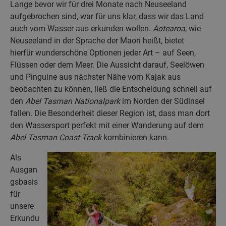
Lange bevor wir für drei Monate nach Neuseeland
aufgebrochen sind, war für uns klar, dass wir das Land
auch vom Wasser aus erkunden wollen.
Aotearoa
, wie
Neuseeland in der Sprache der Maori heißt, bietet
hierfür wunderschöne Optionen jeder Art – auf Seen,
Flüssen oder dem Meer. Die Aussicht darauf, Seelöwen
und Pinguine aus nächster Nähe vom Kajak aus
beobachten zu können, ließ die Entscheidung schnell auf
den
Abel Tasman Nationalpark
im Norden der Südinsel
fallen. Die Besonderheit dieser Region ist, dass man dort
den Wassersport perfekt mit einer Wanderung auf dem
Abel Tasman Coast Track
kombinieren kann.
Als
Ausgan
gsbasis
für
unsere
Erkundu