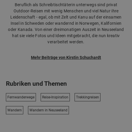
Beruflich als Schreibtischtäterin unterwegs sind privat
Outdoor-Reisen mit wenig Menschen und viel Natur ihre
Leidenschaft - egal, ob mit Zelt und Kanu auf der einsamen
Insel in Schweden oder wandernd in Norwegen, Kalifornien
oder Kanada. Von einer dreimonatigen Auszeit in Neuseeland
hat sie viele Fotos und Ideen mitgebracht, die nun kreativ
verarbeitet werden.
Mehr Beiträge von Kirstin Schuchardt
Rubriken und Themen
Fernwanderwege
Reise-Inspiration
Trekkingreisen
Wandern
Wandern in Neuseeland