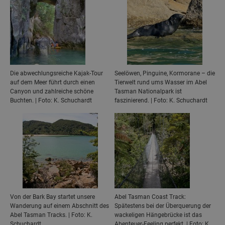
Die abwechlungsreiche Kajak-Tour
Seelöwen, Pinguine, Kormorane – die
auf dem Meer führt durch einen
Tierwelt rund ums Wasser im Abel
Canyon und zahlreiche schöne
Tasman Nationalpark ist
Buchten. | Foto: K. Schuchardt
faszinierend. | Foto: K. Schuchardt
Von der Bark Bay startet unsere
Abel Tasman Coast Track:
Wanderung auf einem Abschnitt des
Spätestens bei der Überquerung der
Abel Tasman Tracks. | Foto: K.
wackeligen Hängebrücke ist das
Schuchardt
Abenteuer-Feeling perfekt. | Foto: K.