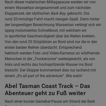
Nach dieser malerischen Mittagspause werden wir von
einem Wassertaxi eingesammelt und zum nächsten
Etappenziel, der idyllischen
Bark Bay
, gebracht. Die
rund 20-minütige Fahrt macht riesigen Spaß. Denn hinter
der langweiligen Bezeichnung Wassertaxi verbirgt sich ein
üppig motorisiertes Schnellboot, mit welchem wir
in sportlicher Geschwindigkeit über die Wellen brettern.
Von den rund 20 Sitzplätzen an Bord sind nur die in den
ersten beiden Reihen überdacht. Entsprechend
hektisch werden Foto- und Video-Kameras an wildfremde
Menschen in der „Trockenzone“ weitergereicht, als von
links und rechts das hochspritzende Wasser ins Boot
klatscht. Der Skipper kommentiert dies nur lachend mit
einem „It’s all part of the adventure“. Wie wahr!
Abel Tasman Coast Track – Das
Abenteuer geht zu Fuß weiter
Nach einer kurzen Genießer-Pause am Strand der Bark