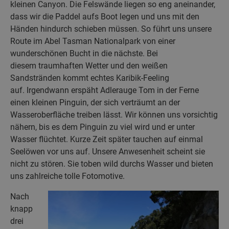
kleinen Canyon. Die Felswände liegen so eng aneinander,
dass wir die Paddel aufs Boot legen und uns mit den
Händen hindurch schieben müssen. So führt uns unsere
Route im Abel Tasman Nationalpark von einer
wunderschönen Bucht in die nächste. Bei
diesem traumhaften Wetter und den weißen
Sandstränden kommt echtes Karibik-Feeling
auf. Irgendwann erspäht Adlerauge Tom in der Ferne
einen kleinen Pinguin, der sich verträumt an der
Wasseroberfläche treiben lässt. Wir können uns vorsichtig
nähern, bis es dem Pinguin zu viel wird und er unter
Wasser flüchtet. Kurze Zeit später tauchen auf einmal
Seelöwen vor uns auf. Unsere Anwesenheit scheint sie
nicht zu stören. Sie toben wild durchs Wasser und bieten
uns zahlreiche tolle Fotomotive.
Nach
knapp
drei