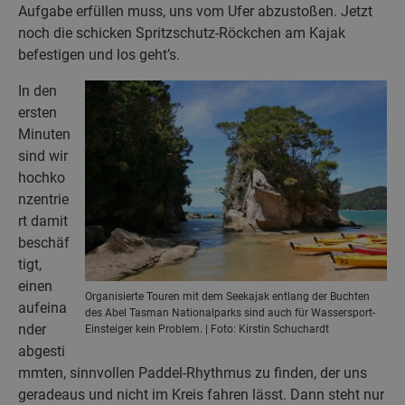
Aufgabe erfüllen muss, uns vom Ufer abzustoßen. Jetzt
noch die schicken Spritzschutz-Röckchen am Kajak
befestigen und los geht’s.
In den
ersten
Minuten
sind wir
hochko
nzentrie
rt damit
beschäf
tigt,
einen
Organisierte Touren mit dem Seekajak entlang der Buchten
aufeina
des Abel Tasman Nationalparks sind auch für Wassersport-
nder
Einsteiger kein Problem. | Foto: Kirstin Schuchardt
abgesti
mmten, sinnvollen Paddel-Rhythmus zu finden, der uns
geradeaus und nicht im Kreis fahren lässt. Dann steht nur