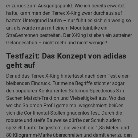
er zurück zum Ausgangspunkt. Wie ich bereits erwartet
hatte, kann man den Terrex X-King zwar durchaus auf
hartem Untergrund laufen – nur fühlt es sich ein wenig so
an, als würde man mit einem Mountainbike ein
Straßenrennen bestreiten. Der X-King ist eben ein astreiner
Geländeschuh – nicht mehr und nicht weniger!
Testfazit: Das Konzept von adidas
geht auf
Der adidas Terrex X-King hinterlässt nach dem Test einen
bleibenden Eindruck. Für meine Begriffe sticht er sogar
den populären Konkurrenten Salomon Speedcross 3 in
Sachen Matsch-Traktion und Vielseitigkeit aus. Wo das
weiche Salomon-Profil gerne mal wegschmiert, beißen
sich die Continental-Stollen gnadenlos fest. Durch die
robuste und steife Bauweise dürfte der Schuh zudem
speziell Läufer begeistern, die wie ich die 1,85 Meter- und
80 Kilogramm-Marke überschreiten und damit eher zu den