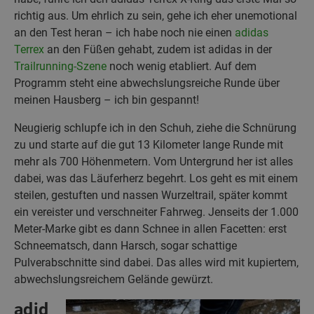
richtig aus. Um ehrlich zu sein, gehe ich eher unemotional
an den Test heran – ich habe noch nie einen
adidas
Terrex
an den Füßen gehabt, zudem ist adidas in der
Trailrunning-Szene
noch wenig etabliert. Auf dem
Programm steht eine abwechslungsreiche Runde über
meinen Hausberg – ich bin gespannt!
Neugierig schlupfe ich in den Schuh, ziehe die Schnürung
zu und starte auf die gut 13 Kilometer lange Runde mit
mehr als 700 Höhenmetern. Vom Untergrund her ist alles
dabei, was das Läuferherz begehrt. Los geht es mit einem
steilen, gestuften und nassen Wurzeltrail, später kommt
ein vereister und verschneiter Fahrweg. Jenseits der 1.000
Meter-Marke gibt es dann Schnee in allen Facetten: erst
Schneematsch, dann Harsch, sogar schattige
Pulverabschnitte sind dabei. Das alles wird mit kupiertem,
abwechslungsreichem Gelände gewürzt.
adid