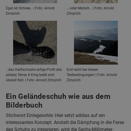
Egal ob Schnee… | Foto: Arnold
….oder Matsch… | Foto: Arnold
Zimprich
Zimprich
…das Haifischzahn-artige Profil des
Erst recht bei diesen
adidas Terrex X-King beißt sich
Testbedingungen! | Foto: Arnold
überall fest. | Foto: Arnold Zimprich
Zimprich
Ein Geländeschuh wie aus dem
Bilderbuch
Stichwort Einlegesohle: Hier setzt adidas auf ein
interessantes Konzept. Anstatt die Dämpfung in die Ferse
des Schuhs zu integrieren, wird die Sechs-Millimeter-