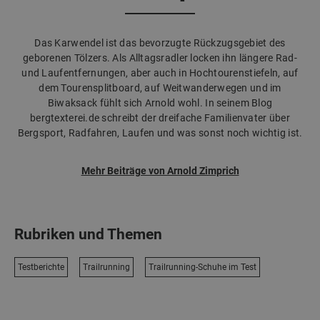
Das Karwendel ist das bevorzugte Rückzugsgebiet des
geborenen Tölzers. Als Alltagsradler locken ihn längere Rad-
und Laufentfernungen, aber auch in Hochtourenstiefeln, auf
dem Tourensplitboard, auf Weitwanderwegen und im
Biwaksack fühlt sich Arnold wohl. In seinem Blog
bergtexterei.de schreibt der dreifache Familienvater über
Bergsport, Radfahren, Laufen und was sonst noch wichtig ist.
Mehr Beiträge von Arnold Zimprich
Rubriken und Themen
Testberichte
Trailrunning
Trailrunning-Schuhe im Test