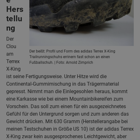
Hers
tellu
ng
Der
Clou
Der beißt: Profil und Form des adidas Terrex X-King
am
Trailrunningschuhs errinern fast schon an einen
Terrex
Fußballschuh. | Foto: Arnold Zimprich
X-King
ist seine Fertigungsweise. Unter Hitze wird die
Continental-Gummimischung in das Trägermaterial
gepresst. Nimmt man die Einlegesohlen heraus, kommt
eine Karkasse wie bei einem Mountainbikereifen zum
Vorschein. Das soll zum einen für ein ausgezeichnetes
Gefühl für den Untergrund sorgen und zum anderen das
Gewicht drücken. Mit 630 Gramm (Herstellerangabe bei
meinen Testschuhen in Größe US 10) ist der adidas Terrex
X-King zwar kein ausgesprochenes Leichtgewicht, aber