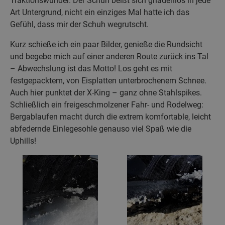
Traktionswunder. Der Schuh beißt sich gnadenlos in jede
Art Untergrund, nicht ein einziges Mal hatte ich das
Gefühl, dass mir der Schuh wegrutscht.
Kurz schieße ich ein paar Bilder, genieße die Rundsicht
und begebe mich auf einer anderen Route zurück ins Tal
– Abwechslung ist das Motto! Los geht es mit
festgepacktem, von Eisplatten unterbrochenem Schnee.
Auch hier punktet der X-King – ganz ohne Stahlspikes.
Schließlich ein freigeschmolzener Fahr- und Rodelweg:
Bergablaufen macht durch die extrem komfortable, leicht
abfedernde Einlegesohle genauso viel Spaß wie die
Uphills!