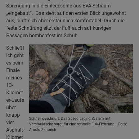
Sprengung in die Einlegesohle aus EVA-Schaum
„eingebaut“. Das sieht auf den ersten Blick ungewohnt
aus, läuft sich aber erstaunlich komfortabel. Durch die
feste Schnürung sitzt der Fuß auch auf kurvigen
Passagen bombenfest im Schuh.
Schließl
ich geht
es beim
Finale
meines
13-
Kilomet
er-Laufs
über
knapp
Schnell geschnürt: Das Speed Lacing System mit
vier
Verstaulasche sorgt für eine schnelle Fuß-Fixierung. | Foto:
Asphalt-
Arnold Zimprich
Kilomet