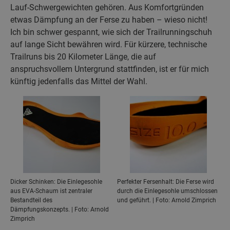
Lauf-Schwergewichten gehören. Aus Komfortgründen
etwas Dämpfung an der Ferse zu haben – wieso nicht!
Ich bin schwer gespannt, wie sich der Trailrunningschuh
auf lange Sicht bewähren wird. Für kürzere, technische
Trailruns bis 20 Kilometer Länge, die auf
anspruchsvollem Untergrund stattfinden, ist er für mich
künftig jedenfalls das Mittel der Wahl.
Dicker Schinken: Die Einlegesohle
Perfekter Fersenhalt: Die Ferse wird
aus EVA-Schaum ist zentraler
durch die Einlegesohle umschlossen
Bestandteil des
und geführt. | Foto: Arnold Zimprich
Dämpfungskonzepts. | Foto: Arnold
Zimprich