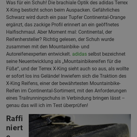
Was für ein Schuh! Die brachiale Optik des adidas Terrex
X-King besticht schon beim Auspacken. Gefährliches
Schwarz wird durch ein paar Tupfer Continental-Orange
ergänzt, das zackige Profil erinnert an ein geöffnetes
Haifischmaul. Aber Moment mal: Continental, der
Reifenhersteller? Richtig gelesen, der Schuh wurde
zusammen mit den Mountainbike- und
Autoreifenexperten entwickelt.
adidas
selbst bezeichnet
seine Neuentwicklung als „Mountainbikereifen für die
Füße“, und der Terrex X-King sieht auch so aus, als wollte
er sofort los ins Gelände! Inwiefern sich die Traktion des
X-King Reifens, einer der bewährtesten Mountainbike-
Reifen im Continental-Sortiment, mit den Anforderungen
eines Trailrunningschuhs in Verbindung bringen lässt –
genau das will ich im Test überprüfen!
Raffi
niert
e