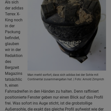
Als sich
der adidas
Terrex X-
King noch
in der
Packung
befindet,
glauben
wir in der
Redaktion
des
Bergzeit
Magazins
Man merkt sorfort, dass sich adidas bei der Sohle mit
tatsächlic
Continental zusammengetan hat. | Foto: Arnold Zimprich
h, einen
Fahrradreifen in den Händen zu halten. Denn raffiniert
positionierte Fenster geben nur einen Blick auf das Profil
frei. Was sofort ins Auge sticht, ist die grobstollige
Außensohle, die exakt das gleiche Profil aufweist wie der