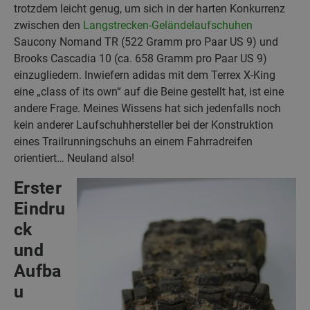
trotzdem leicht genug, um sich in der harten Konkurrenz
zwischen den
Langstrecken-Geländelaufschuhen
Saucony Nomand TR (522 Gramm pro Paar US 9) und
Brooks Cascadia 10 (ca. 658 Gramm pro Paar US 9)
einzugliedern. Inwiefern adidas mit dem Terrex X-King
eine „class of its own“ auf die Beine gestellt hat, ist eine
andere Frage. Meines Wissens hat sich jedenfalls noch
kein anderer Laufschuhhersteller bei der Konstruktion
eines Trailrunningschuhs an einem Fahrradreifen
orientiert… Neuland also!
Erster
Eindru
ck
und
Aufba
u