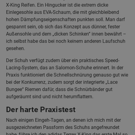
X-King Reifen. Ein Hingucker ist die extrem dicke
Einlegesohle aus EVA-Schaum, die mit gleichbleibend
hohen Dämpfungseigenschaften punkten soll. Man darf
gespannt sein, ob sich das Konzept aus dünner, fester
Außensohle und dem „dicken Schinken“ innen bewährt –
ich selbst habe das bei noch keinem anderen Laufschuh
gesehen.
Der Schuh verfügt zudem über ein praktisches Speed-
Lacing-System, das an Salomon-Schuhe erinnert. In der
Praxis funktioniert die Schnellschnürung genauso gut wie
bei der Konkurrenz, zudem sorgt der integrierte „Lace
Bungee“ Riemen dafür, dass die Schnürbänder gut
aufgeräumt sind und nicht herumflattern.
Der harte Praxistest
Nach einigen Eingeh-Tagen, an denen ich mich mit der
ausgezeichneten Passform des Schuhs angefreundet
habe, führe ich den adidas Terrex X-King das erste Mal so