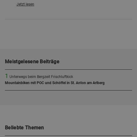
Jetzt lesen
Meistgelesene Beiträge
1
Unterwegs beim Bergzeit Frischluftkick
Mountainbiken mit POC und Schöffel in St. Anton am Arlberg
Beliebte Themen