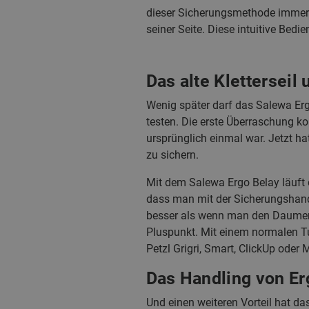
dieser Sicherungsmethode immer 
seiner Seite. Diese intuitive Bedie
Das alte Kletterseil
Wenig später darf das Salewa Ergo
testen. Die erste Überraschung ko
ursprünglich einmal war. Jetzt hat
zu sichern.
Mit dem Salewa Ergo Belay läuft d
dass man mit der Sicherungshand 
besser als wenn man den Daumen u
Pluspunkt. Mit einem normalen T
Petzl Grigri, Smart, ClickUp oder
Das Handling von Er
Und einen weiteren Vorteil hat d