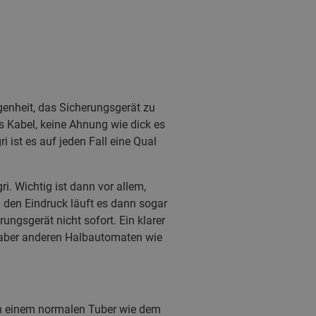
genheit, das Sicherungsgerät zu
es Kabel, keine Ahnung wie dick es
i ist es auf jeden Fall eine Qual
i. Wichtig ist dann vor allem,
 den Eindruck läuft es dann sogar
ngsgerät nicht sofort. Ein klarer
 aber anderen Halbautomaten wie
on einem normalen Tuber wie dem