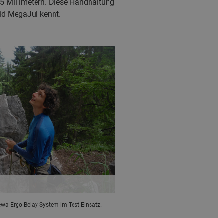
,5 Millimetern. Diese Handhaltung
id MegaJul kennt.
ewa Ergo Belay System im Test-Einsatz.