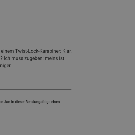
 einem Twist-Lock-Karabiner: Klar,
t? Ich muss zugeben: meins ist
niger.
r Jan in dieser Beratungsfolge einen