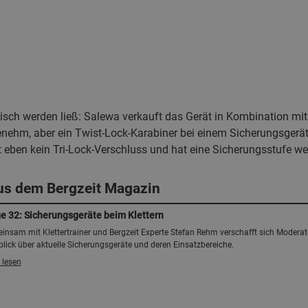
tisch werden ließ: Salewa verkauft das Gerät in Kombination mit
ngenehm, aber ein Twist-Lock-Karabiner bei einem Sicherungsgerä
st eben kein Tri-Lock-Verschluss und hat eine Sicherungsstufe we
us dem Bergzeit Magazin
e 32: Sicherungsgeräte beim Klettern
insam mit Klettertrainer und Bergzeit Experte Stefan Rehm verschafft sich Moderato
lick über aktuelle Sicherungsgeräte und deren Einsatzbereiche.
 lesen