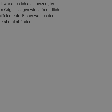
t, war auch ich als überzeugter
em Grigri – sagen wir es freundlich
ffelemente. Bisher war ich der
 erst mal abfinden.