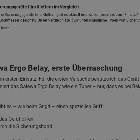
erungsgeräte fürs Klettern im Vergleich
he Sicherungsgeräte fürs Klettern gibt es aktuell und wo kommen sie zum Einsatz? 
urchmesser geeignet? Unser Vergleich stellt Dir unterschiedliche Typen von Sicherun
 lesen
ewa Ergo Belay, erste Überraschung
m ersten Einsatz. Für die ersten Versuche benutze ich das Gerät 
ioniert das Salewa Ergo Belay wie ein Tuber – nur, dass es bei B
bt es – wie beim Grigri – einen speziellen Griff:
as Gerät offen
urch die Sicherungshand