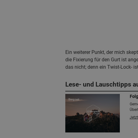
Ein weiterer Punkt, der mich skep
die Fixierung für den Gurt ist a
das nicht; denn ein Twist-Lock- i
Lese- und Lauschtipps a
Folg
Bergzeit
Geme
Überb
Jetzt