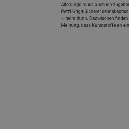
Allerdings muss auch ich zugeben:
Petzl Grigri-Sicherer sehr skeptis
– recht dünn. Dazwischen finden s
Meinung, dass Kunststoffe an e