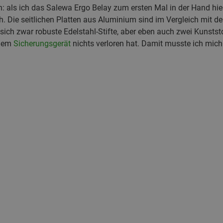
 als ich das Salewa Ergo Belay zum ersten Mal in der Hand hiel
ch. Die seitlichen Platten aus Aluminium sind im Vergleich mit d
ich zwar robuste Edelstahl-Stifte, aber eben auch zwei Kunststo
inem
Sicherungsgerät
nichts verloren hat. Damit musste ich mich