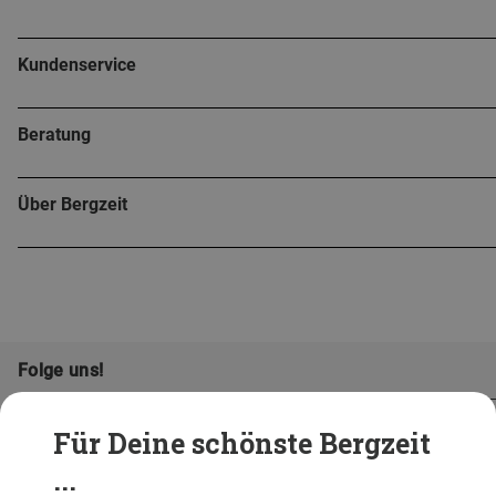
Kundenservice
Beratung
Über Bergzeit
Folge uns!
Für Deine schönste Bergzeit
...