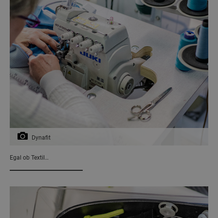
Dynafit
Egal ob Textil…