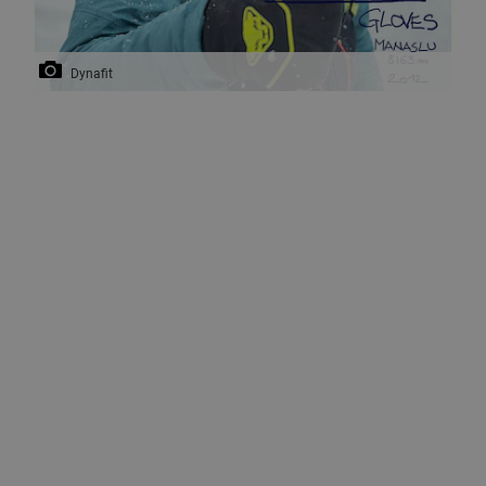
Dynafit