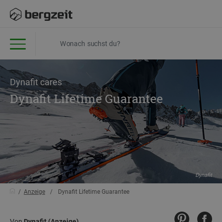
Dynafit cares
Dynafit Lifetime Guarantee
Dynafit
Anzeige
Dynafit Lifetime Guarantee
Von
Dynafit (Anzeige)