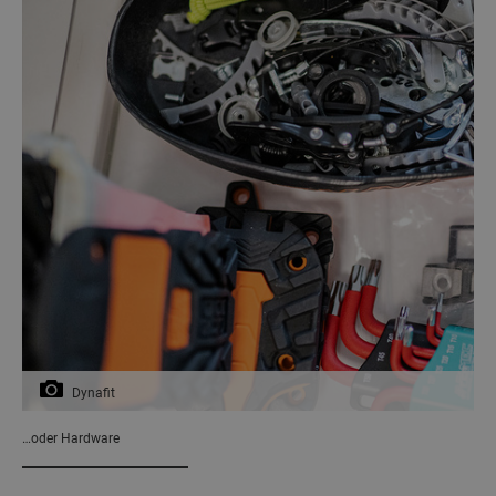
Dynafit
…oder Hardware