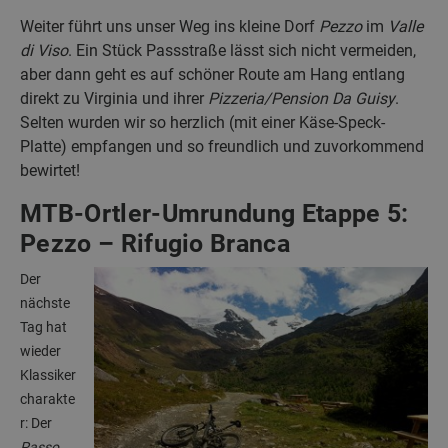
Weiter führt uns unser Weg ins kleine Dorf
Pezzo
im
Valle
di Viso
. Ein Stück Passstraße lässt sich nicht vermeiden,
aber dann geht es auf schöner Route am Hang entlang
direkt zu Virginia und ihrer
Pizzeria/Pension Da Guisy
.
Selten wurden wir so herzlich (mit einer Käse-Speck-
Platte) empfangen und so freundlich und zuvorkommend
bewirtet!
MTB-Ortler-Umrundung Etappe 5:
Pezzo – Rifugio Branca
Der
nächste
Tag hat
wieder
Klassiker
charakte
r: Der
Passo