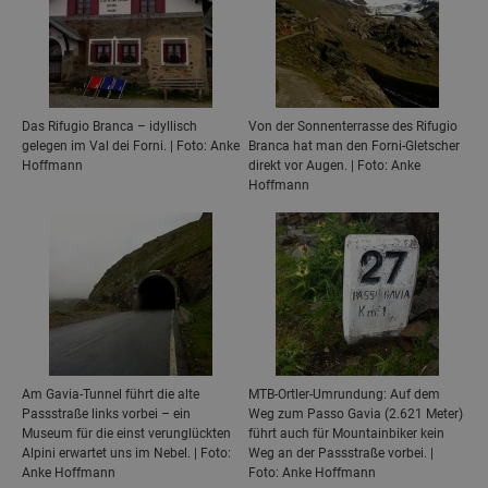
Das Rifugio Branca – idyllisch
Von der Sonnenterrasse des Rifugio
gelegen im Val dei Forni. | Foto: Anke
Branca hat man den Forni-Gletscher
Hoffmann
direkt vor Augen. | Foto: Anke
Hoffmann
Am Gavia-Tunnel führt die alte
MTB-Ortler-Umrundung: Auf dem
Passstraße links vorbei – ein
Weg zum Passo Gavia (2.621 Meter)
Museum für die einst verunglückten
führt auch für Mountainbiker kein
Alpini erwartet uns im Nebel. | Foto:
Weg an der Passstraße vorbei. |
Anke Hoffmann
Foto: Anke Hoffmann