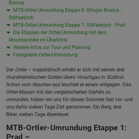
Branca
MTB-Ortler-Umrundung Etappe 6: Rifugio Branca -
Stilfserjoch
MTB-Ortler-Umrundung Etappe 7: Stilfserjoch - Prad
Die Etappen der Ortler-Umrundung mit dem
Mountainbike im Überblick:
Weitere Infos zur Tour und Planung:
Fotogalerie Ortler-Umrundung
Der
Ortler
– majestätisch erhebt er sich mit seinen drei
charakteristischen Graten übers
Vinschgau
in
Südtirol
.
Schon vom
Reschen
aus leuchtet er einem entgegen. Das
Ortler-Massiv mit den vergletscherten Gipfeln zu
umrunden, haben wir uns für diesen Sommer fest vor- und
uns dafür sieben Tage Zeit genommen. Ein Berg, drei
Biker, sieben Tage Abenteuer.
MTB-Ortler-Umrundung Etappe 1:
Prad –