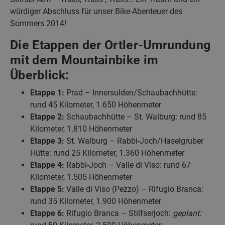
würdiger Abschluss für unser Bike-Abenteuer des
Sommers 2014!
Die Etappen der Ortler-Umrundung
mit dem Mountainbike im
Überblick:
Etappe 1:
Prad – Innersulden/Schaubachhütte:
rund 45 Kilometer, 1.650 Höhenmeter
Etappe 2:
Schaubachhütte – St. Walburg: rund 85
Kilometer, 1.810 Höhenmeter
Etappe 3:
St. Walburg – Rabbi-Joch/Haselgruber
Hütte: rund 25 Kilometer, 1.360 Höhenmeter
Etappe 4:
Rabbi-Joch – Valle di Viso: rund 67
Kilometer, 1.505 Höhenmeter
Etappe 5:
Valle di Viso (Pezzo) – Rifugio Branca:
rund 35 Kilometer, 1.900 Höhenmeter
Etappe 6:
Rifugio Branca – Stilfserjoch:
geplant: