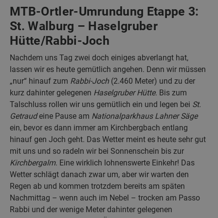
MTB-Ortler-Umrundung Etappe 3:
St. Walburg – Haselgruber
Hütte/Rabbi-Joch
Nachdem uns Tag zwei doch einiges abverlangt hat,
lassen wir es heute gemütlich angehen. Denn wir müssen
„nur“ hinauf zum
Rabbi-Joch
(2.460 Meter) und zu der
kurz dahinter gelegenen
Haselgruber Hütte
. Bis zum
Talschluss rollen wir uns gemütlich ein und legen bei
St.
Getraud
eine Pause am
Nationalparkhaus Lahner Säge
ein, bevor es dann immer am Kirchbergbach entlang
hinauf gen Joch geht. Das Wetter meint es heute sehr gut
mit uns und so radeln wir bei Sonnenschein bis zur
Kirchbergalm
. Eine wirklich lohnenswerte Einkehr! Das
Wetter schlägt danach zwar um, aber wir warten den
Regen ab und kommen trotzdem bereits am späten
Nachmittag – wenn auch im Nebel – trocken am Passo
Rabbi und der wenige Meter dahinter gelegenen