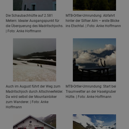
Die Schaubachhütte auf 2.581
MTB-Ortler-Umrundung: Abfahrt
Metern: Idealer Ausgangspunkt für
hinter der Silfser Alm – erste Blicke
die Überquerung des Madritschjochs.
ins Etschtal. | Foto: Anke Hoffmann
| Foto: Anke Hoffmann
Auch im August führt der Weg zum
MTB-Ortler-Umrundung: Start bei
Madritschjoch durch Altschneefelder.
Traumwetter an der Haselgruber
Da wird selbst der Mountainbiker
Hütte. | Foto: Anke Hoffmann
zum Wanderer. | Foto: Anke
Hoffmann