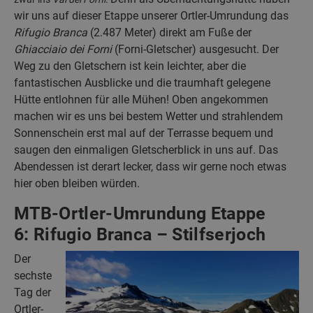
wir uns auf dieser Etappe unserer Ortler-Umrundung das
Rifugio Branca
(2.487 Meter) direkt am Fuße der
Ghiacciaio dei Forni
(Forni-Gletscher) ausgesucht. Der
Weg zu den Gletschern ist kein leichter, aber die
fantastischen Ausblicke und die traumhaft gelegene
Hütte entlohnen für alle Mühen! Oben angekommen
machen wir es uns bei bestem Wetter und strahlendem
Sonnenschein erst mal auf der Terrasse bequem und
saugen den einmaligen Gletscherblick in uns auf. Das
Abendessen ist derart lecker, dass wir gerne noch etwas
hier oben bleiben würden.
MTB-Ortler-Umrundung Etappe
6: Rifugio Branca – Stilfserjoch
Der
sechste
Tag der
Ortler-