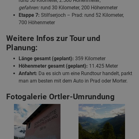
rund 50 Kilometer, 2.500 Höhenmeter;
gefahren:
rund 30 Kilometer, 200 Höhenmeter
Etappe 7:
Stilfserjoch – Prad: rund 52 Kilometer,
700 Höhenmeter
Weitere Infos zur Tour und
Planung:
Länge gesamt (geplant):
359 Kilometer
Höhenmeter gesamt (geplant):
11.425 Meter
Anfahrt:
Da es sich um eine Rundtour handelt, parkt
man am besten mit dem Auto in Prad oder Morter.
Fotogalerie Ortler-Umrundung