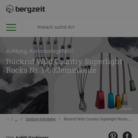
Achtung, Korrosionsgefahr!
Rückruf Wild Country Superlight
Rocks Nr. 1-6 Klemmkeile
Bergzeit
...
Outdoor-Hersteller
Rückruf Wild Country Superlight Rocks Nr. 1-6 Klemmkeile
Von
Judith Hackinger