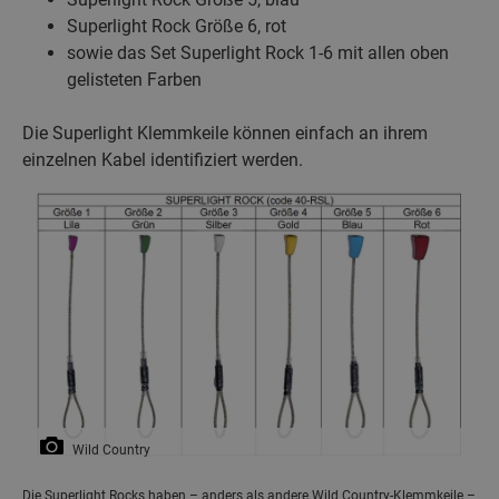
Superlight Rock Größe 6, rot
sowie das Set Superlight Rock 1-6 mit allen oben
gelisteten Farben
Die Superlight Klemmkeile können einfach an ihrem
einzelnen Kabel identifiziert werden.
Wild Country
Die Superlight Rocks haben – anders als andere Wild Country-Klemmkeile –