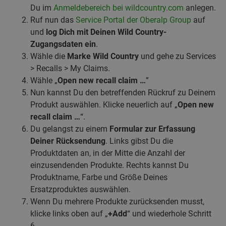
Du im
Anmeldebereich bei wildcountry.com
anlegen.
Ruf nun das
Service Portal der Oberalp Group
auf
und
log Dich mit Deinen Wild Country-
Zugangsdaten ein
.
Wähle die
Marke Wild Country
und gehe zu Services
> Recalls > My Claims.
Wähle „
Open new recall claim …
”
Nun kannst Du den betreffenden Rückruf zu Deinem
Produkt auswählen. Klicke neuerlich auf „
Open new
recall claim …
“.
Du gelangst zu einem
Formular zur Erfassung
Deiner Rücksendung
. Links gibst Du die
Produktdaten an, in der Mitte die Anzahl der
einzusendenden Produkte. Rechts kannst Du
Produktname, Farbe und Größe Deines
Ersatzproduktes auswählen.
Wenn Du mehrere Produkte zurücksenden musst,
klicke links oben auf „
+Add
“ und wiederhole Schritt
6.