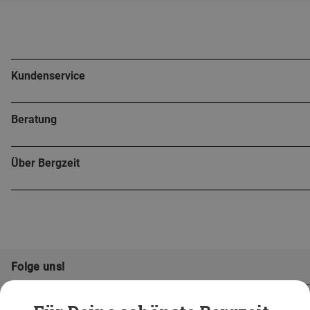
Kundenservice
Beratung
Über Bergzeit
Folge uns!