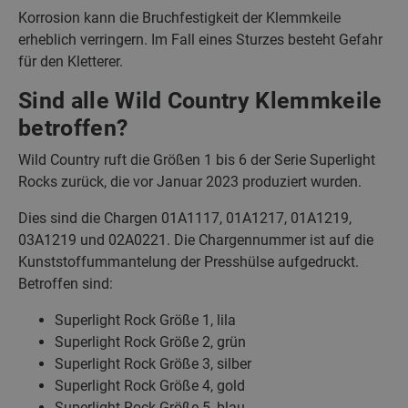
Korrosion kann die Bruchfestigkeit der Klemmkeile
erheblich verringern. Im Fall eines Sturzes besteht Gefahr
für den Kletterer.
Sind alle Wild Country Klemmkeile
betroffen?
Wild Country ruft die Größen 1 bis 6 der Serie Superlight
Rocks zurück, die vor Januar 2023 produziert wurden.
Dies sind die Chargen 01A1117, 01A1217, 01A1219,
03A1219 und 02A0221. Die Chargennummer ist auf die
Kunststoffummantelung der Presshülse aufgedruckt.
Betroffen sind:
Superlight Rock Größe 1, lila
Superlight Rock Größe 2, grün
Superlight Rock Größe 3, silber
Superlight Rock Größe 4, gold
Superlight Rock Größe 5, blau