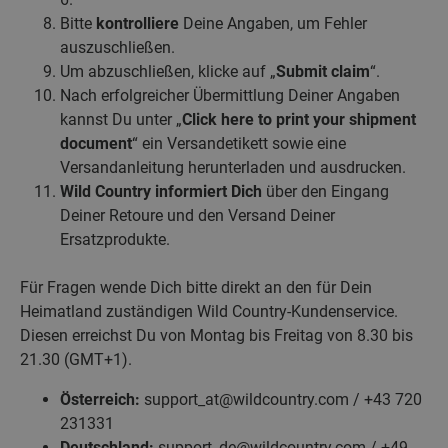
Bitte
kontrolliere
Deine Angaben, um Fehler
auszuschließen.
Um abzuschließen, klicke auf „
Submit claim
“.
Nach erfolgreicher Übermittlung Deiner Angaben
kannst Du unter „
Click here to print your shipment
document
“ ein Versandetikett sowie eine
Versandanleitung herunterladen und ausdrucken.
Wild Country informiert Dich
über den Eingang
Deiner Retoure und den Versand Deiner
Ersatzprodukte.
Für Fragen wende Dich bitte direkt an den für Dein
Heimatland zuständigen Wild Country-Kundenservice.
Diesen erreichst Du von Montag bis Freitag von 8.30 bis
21.30 (GMT+1).
Österreich:
support_at@wildcountry.com / +43 720
231331
Deutschland:
support_de@wildcountry.com / +49