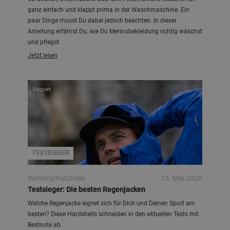
ganz einfach und klappt prima in der Waschmaschine. Ein
paar Dinge musst Du dabei jedoch beachten. In dieser
Anleitung erfährst Du, wie Du Merinobekleidung richtig wäschst
und pflegst.
Jetzt lesen
Bergzeit
TESTSIEGER
Wetterschutzhülle
13. Mai 2026
Testsieger: Die besten Regenjacken
Welche Regenjacke eignet sich für Dich und Deinen Sport am
besten? Diese Hardshells schneiden in den aktuellen Tests mit
Bestnote ab.