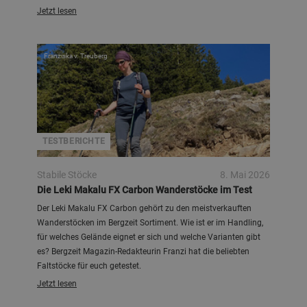
Jetzt lesen
Franziska v. Treuberg
TESTBERICHTE
Stabile Stöcke
8. Mai 2026
Die Leki Makalu FX Carbon Wanderstöcke im Test
Der Leki Makalu FX Carbon gehört zu den meistverkauften
Wanderstöcken im Bergzeit Sortiment. Wie ist er im Handling,
für welches Gelände eignet er sich und welche Varianten gibt
es? Bergzeit Magazin-Redakteurin Franzi hat die beliebten
Faltstöcke für euch getestet.
Jetzt lesen