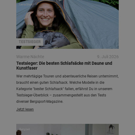
Lena Starkl
TESTSIEGER
Warme Nächte
9. Juli 2026
Testsieger: Die besten Schlafsäcke mit Daune und
Kunstfaser
Wer mehrtägige Touren und abenteuerliche Reisen unternimmt,
braucht einen guten Schlafsack. Welche Modelle in die
Kategorie "bester Schlafsack" fallen, erfährst Du in unserem
Testsieger-Überblick – zusammengestellt aus den Tests
diverser Bergsport-Magazine.
Jetzt lesen
Bergzeit