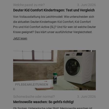
Welche passt zu mir?
3. Juni 2026
Deuter Kid Comfort Kindertragen: Test und Vergleich
Von Vollausstattung bis Leichtmodell: Wie unterscheiden sich
die aktuellen Deuter-Kindertragen Kid Comfort, Kid Comfort
Pro und Kid Comfort Active (SL)? Und für wen ist welche Deuter
Kraxe geeignet? Das klärt unser ausführlicher Vergleichstest.
Jetzt lesen
Valentin Rapp
PFLEGEANLEITUNGEN
Schonwäsche oder normal?
3. Juni 2026
Merinowolle waschen: So geht’s richtig!
Ob Socken, Unterwäsche oder Shirt: Merinowolle waschen ist