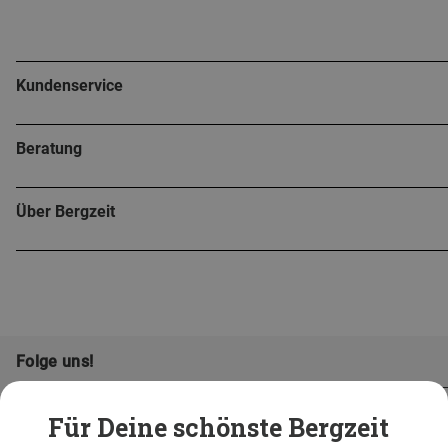
Kundenservice
Beratung
Über Bergzeit
Folge uns!
Für Deine schönste Bergzeit