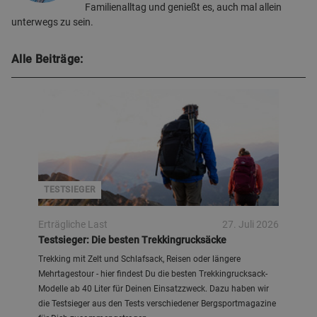
Familienalltag und genießt es, auch mal allein
unterwegs zu sein.
Alle Beiträge:
Bergzeit
TESTSIEGER
Erträgliche Last
27. Juli 2026
Testsieger: Die besten Trekkingrucksäcke
Trekking mit Zelt und Schlafsack, Reisen oder längere
Mehrtagestour - hier findest Du die besten Trekkingrucksack-
Modelle ab 40 Liter für Deinen Einsatzzweck. Dazu haben wir
die Testsieger aus den Tests verschiedener Bergsportmagazine