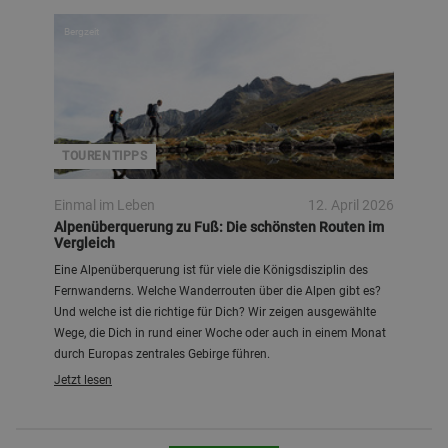
Bergzeit
TOURENTIPPS
Einmal im Leben
12. April 2026
Alpenüberquerung zu Fuß: Die schönsten Routen im
Vergleich
Eine Alpenüberquerung ist für viele die Königsdisziplin des
Fernwanderns. Welche Wanderrouten über die Alpen gibt es?
Und welche ist die richtige für Dich? Wir zeigen ausgewählte
Wege, die Dich in rund einer Woche oder auch in einem Monat
durch Europas zentrales Gebirge führen.
Jetzt lesen