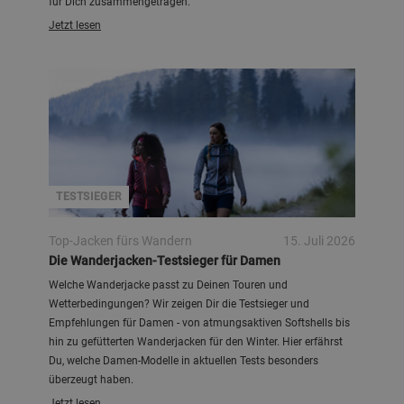
für Dich zusammengetragen.
Jetzt lesen
Bergzeit
TESTSIEGER
Top-Jacken fürs Wandern
15. Juli 2026
Die Wanderjacken-Testsieger für Damen
Welche Wanderjacke passt zu Deinen Touren und
Wetterbedingungen? Wir zeigen Dir die Testsieger und
Empfehlungen für Damen - von atmungsaktiven Softshells bis
hin zu gefütterten Wanderjacken für den Winter. Hier erfährst
Du, welche Damen-Modelle in aktuellen Tests besonders
überzeugt haben.
Jetzt lesen