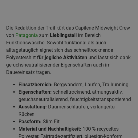
Die Redaktion der Trail kürt das Capilene Midweight Crew
von
Patagonia
zum
Lieblingsteil
im Bereich
Funktionswäsche. Sowohl funktional als auch
alltagstauglich eignet sich das schnelltrocknende
Polyestershirt
für jegliche Aktivitäten
und lässt sich dank
geruchsneutralisierender Eigenschaften auch im
Dauereinsatz tragen.
Einsatzbereich:
Bergwandern, Laufen, Trailrunning
Eigenschaften:
schnelltrocknend, atmungsaktiv,
geruchsneutralisierend, feuchtigkeitstransportierend
Ausstattung:
Daumenschlaufen, verlängerter
Rücken
Passform:
Slim-Fit
Material und Nachhaltigkeit:
100 % recyceltes
Polyester, Fairtrade-zertifiziert, bluesign-konform