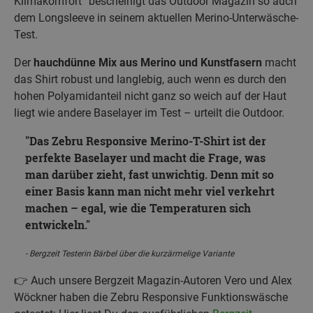
Klimakomfort“ bescheinigt das Outdoor Magazin so auch
dem Longsleeve in seinem aktuellen Merino-Unterwäsche-
Test.
Der
hauchdünne Mix aus Merino und Kunstfasern
macht
das Shirt robust und langlebig, auch wenn es durch den
hohen Polyamidanteil nicht ganz so weich auf der Haut
liegt wie andere Baselayer im Test – urteilt die Outdoor.
Das Zebru Responsive Merino-T-Shirt ist der
perfekte Baselayer und macht die Frage, was
man darüber zieht, fast unwichtig. Denn mit so
einer Basis kann man nicht mehr viel verkehrt
machen – egal, wie die Temperaturen sich
entwickeln.
Bergzeit Testerin Bärbel über die kurzärmelige Variante
👉 Auch unsere Bergzeit Magazin-Autoren Vero und Alex
Wöckner haben die Zebru Responsive Funktionswäsche