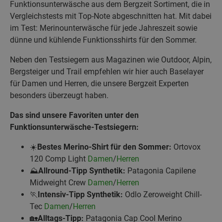
Funktionsunterwäsche aus dem Bergzeit Sortiment, die in
Vergleichstests mit Top-Note abgeschnitten hat. Mit dabei
im Test: Merinounterwäsche für jede Jahreszeit sowie
dünne und kühlende Funktionsshirts für den Sommer.
Neben den Testsiegern aus Magazinen wie Outdoor, Alpin,
Bergsteiger und Trail empfehlen wir hier auch Baselayer
für Damen und Herren, die unsere Bergzeit Experten
besonders überzeugt haben.
Das sind unsere Favoriten unter den
Funktionsunterwäsche-Testsiegern:
☀️
Bestes Merino-Shirt für den Sommer:
Ortovox
120 Comp Light
Damen
/
Herren
⛰️
Allround-Tipp Synthetik:
Patagonia Capilene
Midweight Crew
Damen
/
Herren
🏃
Intensiv-Tipp Synthetik:
Odlo Zeroweight Chill-
Tec
Damen
/
Herren
🏡
Alltags-Tipp:
Patagonia Cap Cool Merino