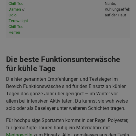
Chill-Tec
Nähte,
Damen
//
Kühlungseffekt
Odlo
auf der Haut
Zeroweight
Chill-Tec
Herren
Die beste Funktionsunterwäsche
für kühle Tage
Die hier genannten Empfehlungen und Testsieger im
Bereich Funktionswäsche sind für den Einsatz an kühlen
Tagen das ganze Jahr über geeignet – im Winter vor
allem bei intensiven Aktivitäten. Du kannst sie wahlweise
solo oder als Baselayer unter weiteren Schichten tragen.
Für hochpulsige Sportarten kommt in der Regel Polyester,
für gemäßigte Touren häufig ein Materialmix mit
Merinowolle
zum Einsatz. Alle Longsleeves aus den Tests