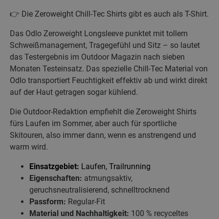
👉 Die Zeroweight Chill-Tec Shirts gibt es auch als T-Shirt.
Das Odlo Zeroweight Longsleeve punktet mit tollem
Schweißmanagement, Tragegefühl und Sitz – so lautet
das Testergebnis im Outdoor Magazin nach sieben
Monaten Testeinsatz. Das spezielle Chill-Tec Material von
Odlo transportiert Feuchtigkeit effektiv ab und wirkt direkt
auf der Haut getragen sogar kühlend.
Die Outdoor-Redaktion empfiehlt die Zeroweight Shirts
fürs Laufen im Sommer, aber auch für sportliche
Skitouren, also immer dann, wenn es anstrengend und
warm wird.
Einsatzgebiet:
Laufen, Trailrunning
Eigenschaften:
atmungsaktiv,
geruchsneutralisierend, schnelltrocknend
Passform:
Regular-Fit
Material und Nachhaltigkeit:
100 % recyceltes