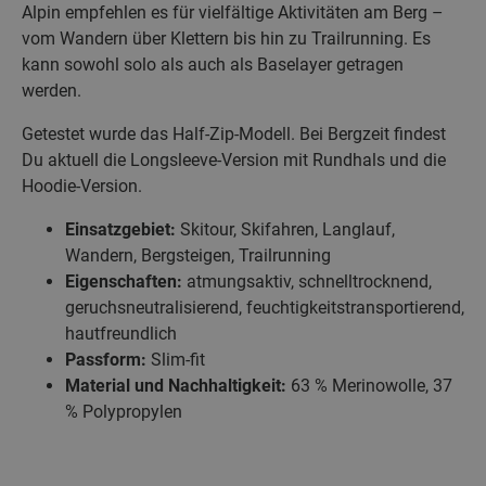
Alpin empfehlen es für vielfältige Aktivitäten am Berg –
vom Wandern über Klettern bis hin zu Trailrunning. Es
kann sowohl solo als auch als Baselayer getragen
werden.
Getestet wurde das Half-Zip-Modell. Bei Bergzeit findest
Du aktuell die Longsleeve-Version mit Rundhals und die
Hoodie-Version.
Einsatzgebiet:
Skitour, Skifahren, Langlauf,
Wandern, Bergsteigen, Trailrunning
Eigenschaften:
atmungsaktiv, schnelltrocknend,
geruchsneutralisierend, feuchtigkeitstransportierend,
hautfreundlich
Passform:
Slim-fit
Material und Nachhaltigkeit:
63 % Merinowolle, 37
% Polypropylen