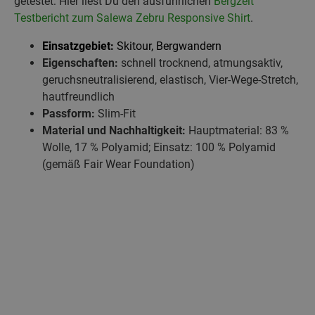
getestet: Hier liest Du den ausführlichen
Bergzeit
Testbericht zum Salewa Zebru Responsive Shirt
.
Einsatzgebiet:
Skitour, Bergwandern
Eigenschaften:
schnell trocknend, atmungsaktiv,
geruchsneutralisierend, elastisch, Vier-Wege-Stretch,
hautfreundlich
Passform:
Slim-Fit
Material und Nachhaltigkeit:
Hauptmaterial: 83 %
Wolle, 17 % Polyamid; Einsatz: 100 % Polyamid
(gemäß Fair Wear Foundation)