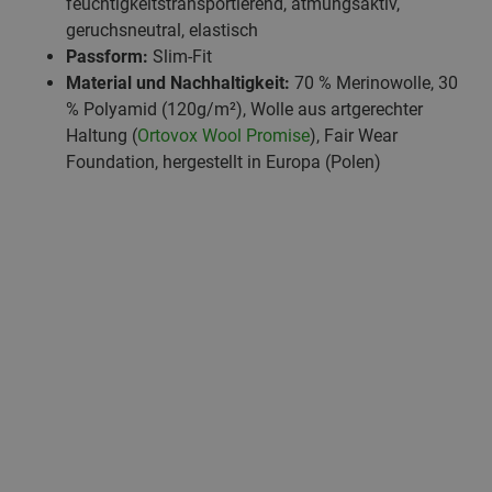
feuchtigkeitstransportierend, atmungsaktiv,
geruchsneutral, elastisch
Passform:
Slim-Fit
Material und Nachhaltigkeit:
70 % Merinowolle, 30
% Polyamid (120g/m²), Wolle aus artgerechter
Haltung (
Ortovox Wool Promise
), Fair Wear
Foundation, hergestellt in Europa (Polen)