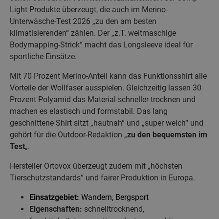
Light Produkte überzeugt, die auch im Merino-
Unterwäsche-Test 2026 „zu den am besten
klimatisierenden“ zählen. Der „z.T. weitmaschige
Bodymapping-Strick“ macht das Longsleeve ideal für
sportliche Einsätze.
Mit 70 Prozent Merino-Anteil kann das Funktionsshirt alle
Vorteile der Wollfaser ausspielen. Gleichzeitig lassen 30
Prozent Polyamid das Material schneller trocknen und
machen es elastisch und formstabil. Das lang
geschnittene Shirt sitzt „hautnah“ und „super weich“ und
gehört für die Outdoor-Redaktion „
zu den bequemsten im
Test
„.
Hersteller Ortovox überzeugt zudem mit „höchsten
Tierschutzstandards“ und fairer Produktion in Europa.
Einsatzgebiet:
Wandern, Bergsport
Eigenschaften:
schnelltrocknend,