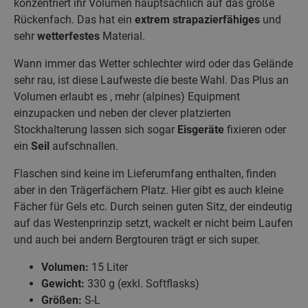
konzentriert ihr Volumen hauptsächlich auf das große
Rückenfach. Das hat ein
extrem strapazierfähiges
und
sehr
wetterfestes
Material.
Wann immer das Wetter schlechter wird oder das Gelände
sehr rau, ist diese Laufweste die beste Wahl. Das Plus an
Volumen erlaubt es , mehr (alpines) Equipment
einzupacken und neben der clever platzierten
Stockhalterung lassen sich sogar
Eisgeräte
fixieren oder
ein
Seil
aufschnallen.
Flaschen sind keine im Lieferumfang enthalten, finden
aber in den Trägerfächern Platz. Hier gibt es auch kleine
Fächer für Gels etc. Durch seinen guten Sitz, der eindeutig
auf das Westenprinzip setzt, wackelt er nicht beim Laufen
und auch bei andern Bergtouren trägt er sich super.
Volumen:
15 Liter
Gewicht:
330 g (exkl. Softflasks)
Größen:
S-L