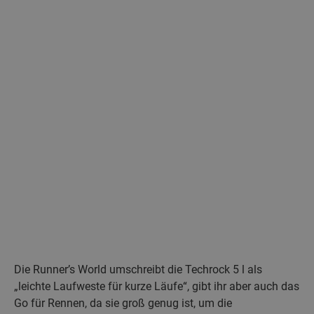
Die Runner’s World umschreibt die Techrock 5 l als
„leichte Laufweste für kurze Läufe“, gibt ihr aber auch das
Go für Rennen, da sie groß genug ist, um die