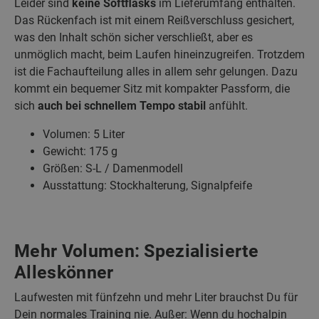
Leider sind
keine Softflasks
im Lieferumfang enthalten.
Das Rückenfach ist mit einem Reißverschluss gesichert,
was den Inhalt schön sicher verschließt, aber es
unmöglich macht, beim Laufen hineinzugreifen. Trotzdem
ist die Fachaufteilung alles in allem sehr gelungen. Dazu
kommt ein bequemer Sitz mit kompakter Passform, die
sich
auch bei schnellem Tempo stabil
anfühlt.
Volumen: 5 Liter
Gewicht: 175 g
Größen: S-L / Damenmodell
Ausstattung: Stockhalterung, Signalpfeife
Mehr Volumen: Spezialisierte
Alleskönner
Laufwesten mit fünfzehn und mehr Liter brauchst Du für
Dein normales Training nie. Außer: Wenn du hochalpin