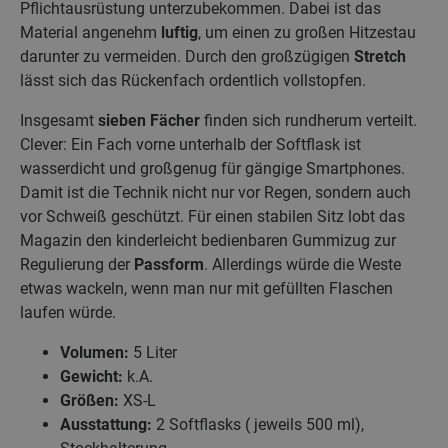
Pflichtausrüstung unterzubekommen. Dabei ist das
Material angenehm
luftig
, um einen zu großen Hitzestau
darunter zu vermeiden. Durch den großzügigen
Stretch
lässt sich das Rückenfach ordentlich vollstopfen.
Insgesamt
sieben Fächer
finden sich rundherum verteilt.
Clever: Ein Fach vorne unterhalb der Softflask ist
wasserdicht und großgenug für gängige Smartphones.
Damit ist die Technik nicht nur vor Regen, sondern auch
vor Schweiß geschützt. Für einen stabilen Sitz lobt das
Magazin den kinderleicht bedienbaren Gummizug zur
Regulierung der
Passform
. Allerdings würde die Weste
etwas wackeln, wenn man nur mit gefüllten Flaschen
laufen würde.
Volumen:
5 Liter
Gewicht:
k.A.
Größen:
XS-L
Ausstattung:
2 Softflasks ( jeweils 500 ml),