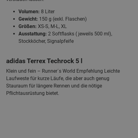
Volumen:
8 Liter
Gewicht:
150 g (exkl. Flaschen)
Größen:
XS-S, M-L, XL
Ausstattung:
2 Softflasks ( jeweils 500 ml),
Stockköcher, Signalpfeife
adidas Terrex Techrock 5 l
Klein und fein – Runner´s World Empfehlung Leichte
Laufweste für kurze Läufe, die aber auch genug
Stauraum für längere Rennen und die nötige
Pflichtausrüstung bietet.