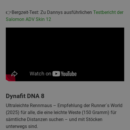
👉Bergzeit-Test: Zu Dannys ausführlichen
Testbericht der
Salomon ADV Skin 12
Dynafit DNA 8
Ultraleichte Rennmaus – Empfehlung der Runner´s World
(2025) für alle, die eine leichte Weste (150 Gramm) für
sämtliche Distanzen suchen – und mit Stöcken
unterwegs sind.