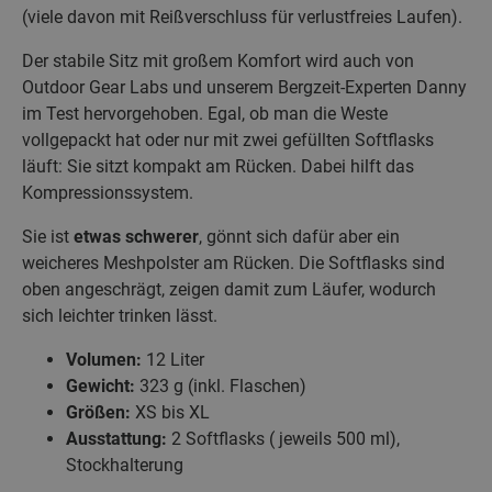
(viele davon mit Reißverschluss für verlustfreies Laufen).
Der stabile Sitz mit großem Komfort wird auch von
Outdoor Gear Labs und unserem Bergzeit-Experten Danny
im Test hervorgehoben. Egal, ob man die Weste
vollgepackt hat oder nur mit zwei gefüllten Softflasks
läuft: Sie sitzt kompakt am Rücken. Dabei hilft das
Kompressionssystem.
Sie ist
etwas schwerer
, gönnt sich dafür aber ein
weicheres Meshpolster am Rücken. Die Softflasks sind
oben angeschrägt, zeigen damit zum Läufer, wodurch
sich leichter trinken lässt.
Volumen:
12 Liter
Gewicht:
323 g (inkl. Flaschen)
Größen:
XS bis XL
Ausstattung:
2 Softflasks ( jeweils 500 ml),
Stockhalterung