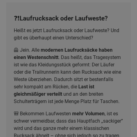
❓❗Laufrucksack oder Laufweste?
Heißt es jetzt Laufrucksack oder Laufweste? Und
gibt es überhaupt einen Unterschied?
🦺 Jein. Alle
modernen Laufrucksäcke haben
einen Westenschnitt
. Das heißt, das Tragesystem
ist wie das Kleidungsstück geformt: Der Läufer
oder die Trailrunnerin kann den Rucksack wie eine
Weste überziehen. Dadurch sitzt er bestenfalls
sehr kompakt am Rücken, die
Last ist
gleichmäßiger verteilt
und an den breiten
Schulterträgern ist jede Menge Platz für Taschen.
🎒 Bekommen Laufwesten
mehr Volumen
, ist es
schwer vermeidbar, dass das Hauptfach „sackiger“
wird und das ganze mehr einem klassischen
Rucksack ähnelt – ohne sich jedoch so zu tragen.