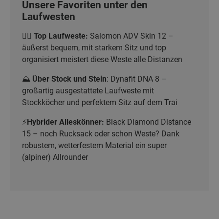
Unsere Favoriten unter den
Laufwesten
🏃‍♀️
Top Laufweste:
Salomon ADV Skin 12 –
äußerst bequem, mit starkem Sitz und top
organisiert meistert diese Weste alle Distanzen
⛰️
Über Stock und Stein
: Dynafit DNA 8 –
großartig ausgestattete Laufweste mit
Stockköcher und perfektem Sitz auf dem Trai
⚡
Hybrider Alleskönner:
Black Diamond Distance
15 – noch Rucksack oder schon Weste? Dank
robustem, wetterfestem Material ein super
(alpiner) Allrounder