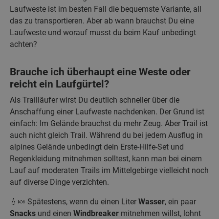
Laufweste ist im besten Fall die bequemste Variante, all
das zu transportieren. Aber ab wann brauchst Du eine
Laufweste und worauf musst du beim Kauf unbedingt
achten?
Brauche ich überhaupt eine Weste oder
reicht ein Laufgürtel?
Als Trailläufer wirst Du deutlich schneller über die
Anschaffung einer Laufweste nachdenken. Der Grund ist
einfach: Im Gelände brauchst du mehr Zeug. Aber Trail ist
auch nicht gleich Trail. Während du bei jedem Ausflug in
alpines Gelände unbedingt dein Erste-Hilfe-Set und
Regenkleidung mitnehmen solltest, kann man bei einem
Lauf auf moderaten Trails im Mittelgebirge vielleicht noch
auf diverse Dinge verzichten.
💧🍬 Spätestens, wenn du einen Liter
Wasser
, ein paar
Snacks
und einen
Windbreaker
mitnehmen willst, lohnt