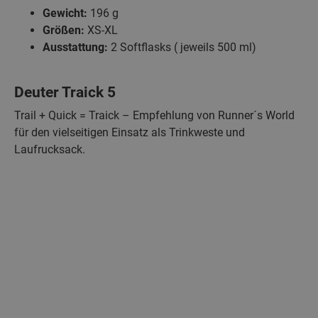
Gewicht:
196 g
Größen:
XS-XL
Ausstattung:
2 Softflasks ( jeweils 500 ml)
Deuter Traick 5
Trail + Quick = Traick – Empfehlung von Runner´s World
für den vielseitigen Einsatz als Trinkweste und
Laufrucksack.