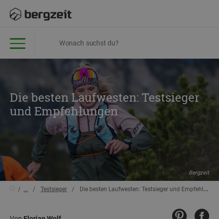
Die besten Laufwesten: Testsieger
und Empfehlungen
Bergzeit
...
Testsieger
Die besten Laufwesten: Testsieger und Empfehlungen
Von
Florian Wolf