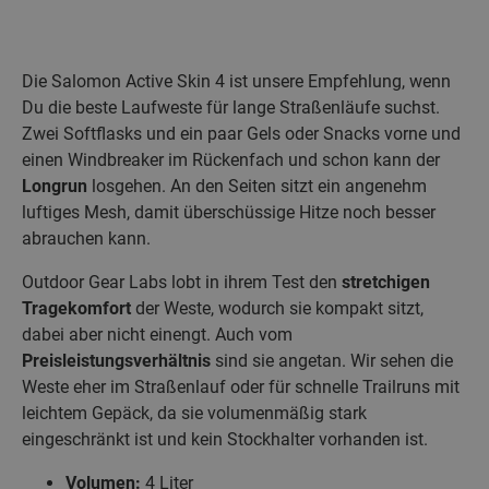
Die Salomon Active Skin 4 ist unsere Empfehlung, wenn
Du die beste Laufweste für lange Straßenläufe suchst.
Zwei Softflasks und ein paar Gels oder Snacks vorne und
einen Windbreaker im Rückenfach und schon kann der
Longrun
losgehen. An den Seiten sitzt ein angenehm
luftiges Mesh, damit überschüssige Hitze noch besser
abrauchen kann.
Outdoor Gear Labs lobt in ihrem Test den
stretchigen
Tragekomfort
der Weste, wodurch sie kompakt sitzt,
dabei aber nicht einengt. Auch vom
Preisleistungsverhältnis
sind sie angetan. Wir sehen die
Weste eher im Straßenlauf oder für schnelle Trailruns mit
leichtem Gepäck, da sie volumenmäßig stark
eingeschränkt ist und kein Stockhalter vorhanden ist.
Volumen:
4 Liter