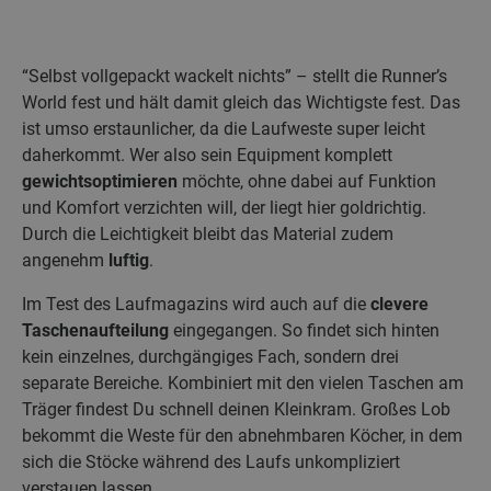
“Selbst vollgepackt wackelt nichts” – stellt die Runner’s
World fest und hält damit gleich das Wichtigste fest. Das
ist umso erstaunlicher, da die Laufweste super leicht
daherkommt. Wer also sein Equipment komplett
gewichtsoptimieren
möchte, ohne dabei auf Funktion
und Komfort verzichten will, der liegt hier goldrichtig.
Durch die Leichtigkeit bleibt das Material zudem
angenehm
luftig
.
Im Test des Laufmagazins wird auch auf die
clevere
Taschenaufteilung
eingegangen. So findet sich hinten
kein einzelnes, durchgängiges Fach, sondern drei
separate Bereiche. Kombiniert mit den vielen Taschen am
Träger findest Du schnell deinen Kleinkram. Großes Lob
bekommt die Weste für den abnehmbaren Köcher, in dem
sich die Stöcke während des Laufs unkompliziert
verstauen lassen.