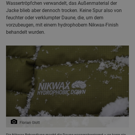
Wassertröpfchen verwandelt, das Außenmaterial der
Jacke blieb aber dennoch trocken. Keine Spur also von
feuchter oder verklumpter Daune, die, um dem
vorzubeugen, mit einem hydrophobem Nikwax-Finish
behandelt wurden.
Florian Glott
Die Nikwax-Behandlung macht die Daune wasserabweisend – so kann sie