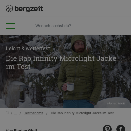
Leicht & wetterfest
Die Rab Infinity Microlight Jacke
im Test
Florian Glott
...
Testberichte
Die Rab Infinity Microlight Jacke im Test
Von
Florian Glott