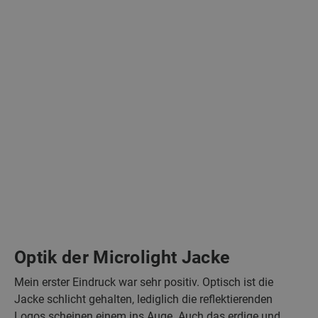
Optik der Microlight Jacke
Mein erster Eindruck war sehr positiv. Optisch ist die
Jacke schlicht gehalten, lediglich die reflektierenden
Logos scheinen einem ins Auge. Auch das erdige und