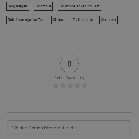
Bergsteigen
Hochtour
Isolationsjacken im Test
Rab Daunenjacke Test
Skitour
Testberichte
Wandern
0
Deine Bewertung