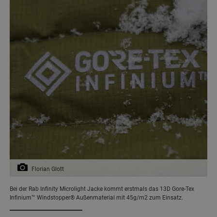
Florian Glott
Bei der Rab Infinity Microlight Jacke kommt erstmals das 13D Gore-Tex
Infinium™ Windstopper® Außenmaterial mit 45g/m2 zum Einsatz.