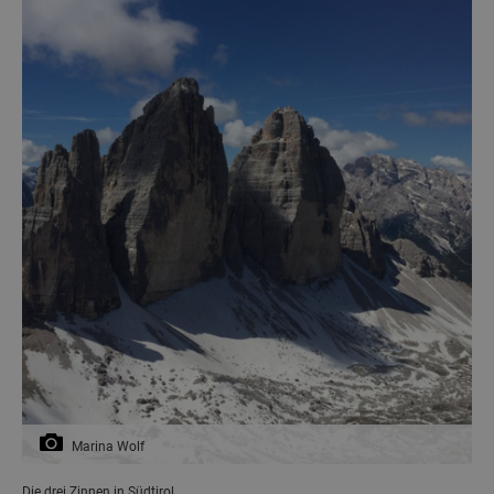
Marina Wolf
Die drei Zinnen in Südtirol.