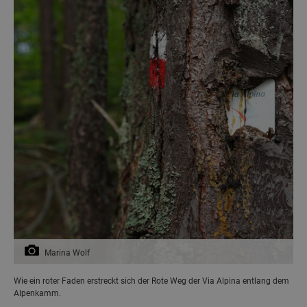
Marina Wolf
Wie ein roter Faden erstreckt sich der Rote Weg der Via Alpina entlang dem
Alpenkamm.