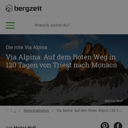
Die rote Via Alpina
Via Alpina: Auf dem Roten Weg in
120 Tagen von Triest nach Monaco
Marina Wolf
...
Reise-Inspiration
Via Alpina: Auf dem Roten Weg in 120 Tagen von Triest nach Monaco
Von
Marina Wolf