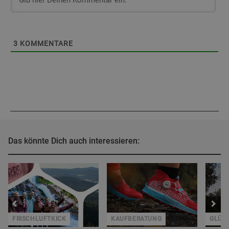
3
KOMMENTARE
Das könnte Dich auch interessieren:
FRISCHLUFTKICK
KAUFBERATUNG
GLÜC