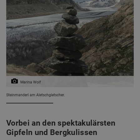
Marina Wolf
Steinmanderl am Aletschgletscher.
Vorbei an den spektakulärsten
Gipfeln und Bergkulissen