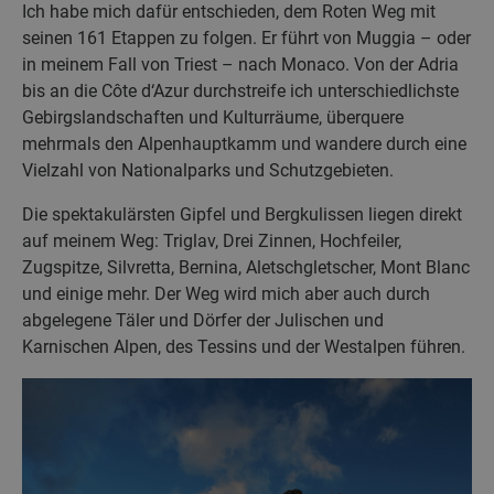
Ich habe mich dafür entschieden, dem Roten Weg mit
seinen 161 Etappen zu folgen. Er führt von Muggia – oder
in meinem Fall von Triest – nach Monaco. Von der Adria
bis an die Côte d‘Azur durchstreife ich unterschiedlichste
Gebirgslandschaften und Kulturräume, überquere
mehrmals den Alpenhauptkamm und wandere durch eine
Vielzahl von Nationalparks und Schutzgebieten.
Die spektakulärsten Gipfel und Bergkulissen liegen direkt
auf meinem Weg: Triglav, Drei Zinnen, Hochfeiler,
Zugspitze, Silvretta, Bernina, Aletschgletscher, Mont Blanc
und einige mehr. Der Weg wird mich aber auch durch
abgelegene Täler und Dörfer der Julischen und
Karnischen Alpen, des Tessins und der Westalpen führen.