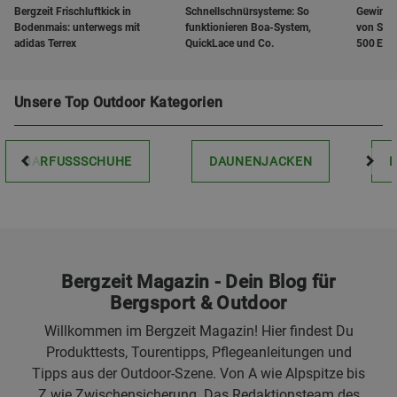
Bergzeit Frischluftkick in
Schnellschnürsysteme: So
Gewinne 
Bodenmais: unterwegs mit
funktionieren Boa-System,
von Sal
adidas Terrex
QuickLace und Co.
500 Eur
Unsere Top Outdoor Kategorien
BARFUSSSCHUHE
DAUNENJACKEN
Bergzeit Magazin - Dein Blog für
Bergsport & Outdoor
Willkommen im Bergzeit Magazin! Hier findest Du
Produkttests, Tourentipps, Pflegeanleitungen und
Tipps aus der Outdoor-Szene. Von A wie Alpspitze bis
Z wie Zwischensicherung. Das Redaktionsteam des