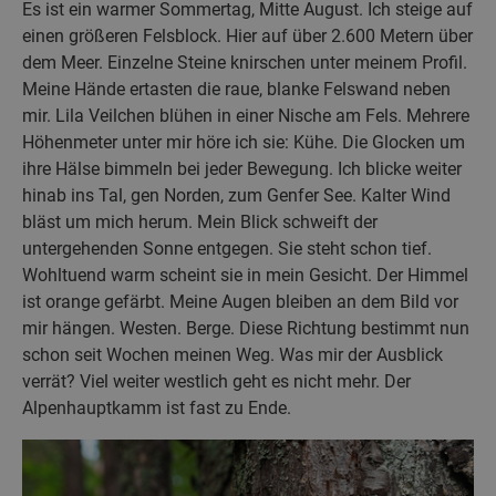
Es ist ein warmer Sommertag, Mitte August. Ich steige auf
einen größeren Felsblock. Hier auf über 2.600 Metern über
dem Meer. Einzelne Steine knirschen unter meinem Profil.
Meine Hände ertasten die raue, blanke Felswand neben
mir. Lila Veilchen blühen in einer Nische am Fels. Mehrere
Höhenmeter unter mir höre ich sie: Kühe. Die Glocken um
ihre Hälse bimmeln bei jeder Bewegung. Ich blicke weiter
hinab ins Tal, gen Norden, zum Genfer See. Kalter Wind
bläst um mich herum. Mein Blick schweift der
untergehenden Sonne entgegen. Sie steht schon tief.
Wohltuend warm scheint sie in mein Gesicht. Der Himmel
ist orange gefärbt. Meine Augen bleiben an dem Bild vor
mir hängen. Westen. Berge. Diese Richtung bestimmt nun
schon seit Wochen meinen Weg. Was mir der Ausblick
verrät? Viel weiter westlich geht es nicht mehr. Der
Alpenhauptkamm ist fast zu Ende.