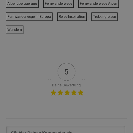
Alpenüberquerung
Fernwanderwege
Fernwanderwege Alpen
Fernwanderwege in Europa
Reise-Inspiration
Trekkingreisen
Wandern
5
Deine Bewertung