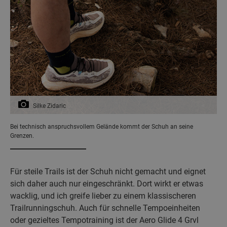
Silke Zidaric
Bei technisch anspruchsvollem Gelände kommt der Schuh an seine
Grenzen.
Für steile Trails ist der Schuh nicht gemacht und eignet
sich daher auch nur eingeschränkt. Dort wirkt er etwas
wacklig, und ich greife lieber zu einem klassischeren
Trailrunningschuh. Auch für schnelle Tempoeinheiten
oder gezieltes Tempotraining ist der Aero Glide 4 Grvl