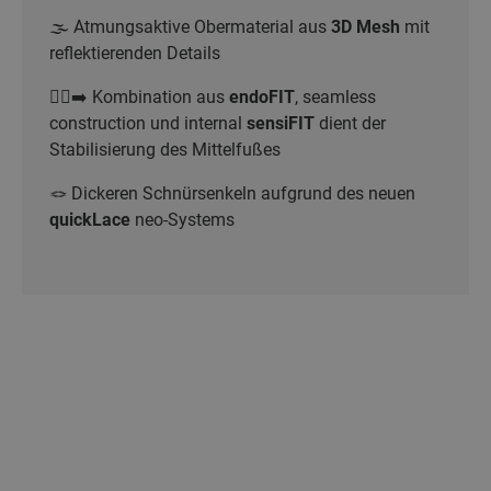
🌫️ Atmungsaktive Obermaterial aus
3D Mesh
mit
reflektierenden Details
🏃‍♂️‍➡️ Kombination aus
endoFIT
, seamless
construction und internal
sensiFIT
dient der
Stabilisierung des Mittelfußes
🪢 Dickeren Schnürsenkeln aufgrund des neuen
quickLace
neo-Systems