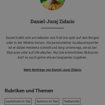
Daniel-Juraj Zidaric
Daniel treibt sich am liebsten von früh bis spät auf den Bergen
oder in der Wildnis herum. Als passionierter Ausdauersportler
ist er dabei meistens schnell und lang unterwegs, sei es bei
Skyraces oder auf Ultraläufen. Nur bei winterlichen Skitouren
darf es auch gerne etwas langsamer zugehen.
Mehr Beiträge von Daniel-Juraj Zidaric
Rubriken und Themen
Laufschuhe im Test
Salomon im Test
Testberichte