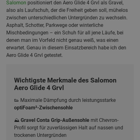
Salomon
positioniert den Aero Glide 4 Grvl als Gravel,
also als Laufschuh, der die Freiheit geben soll, mühelos
zwischen unterschiedlichen Untergründen zu wechseln.
Asphalt, Schotter, Parkwege oder winterliche
Mischbedingungen – ein Schuh für all jene Läufe, bei
denen man im Vorfeld nicht genau weiß, was einen
erwartet. Genau in diesem Einsatzbereich habe ich den
Aero Glide 4 Grvl getestet.
Wichtigste Merkmale des Salomon
Aero Glide 4 Grvl
👟 Maximale Dämpfung durch leistungsstarke
optiFoam²-Zwischensohle
⛰️
Gravel Conta Grip-Außensohle
mit Chevron-
Profil sorgt für zuverlässigen Halt auf nassen und
trockenen Untergründen