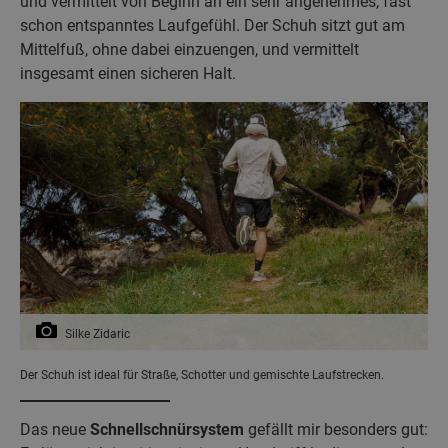
und vermittelt von Beginn an ein sehr angenehmes, fast
schon entspanntes Laufgefühl. Der Schuh sitzt gut am
Mittelfuß, ohne dabei einzuengen, und vermittelt
insgesamt einen sicheren Halt.
Silke Zidaric
Der Schuh ist ideal für Straße, Schotter und gemischte Laufstrecken.
Das neue
Schnellschnürsystem
gefällt mir besonders gut: