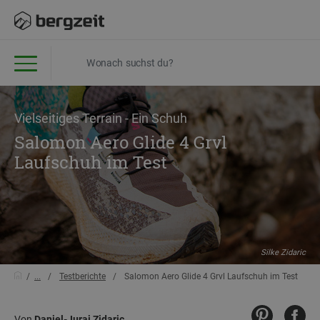
Vielseitiges Terrain - Ein Schuh
Salomon Aero Glide 4 Grvl
Laufschuh im Test
Silke Zidaric
...
Testberichte
Salomon Aero Glide 4 Grvl Laufschuh im Test
Von
Daniel-Juraj Zidaric