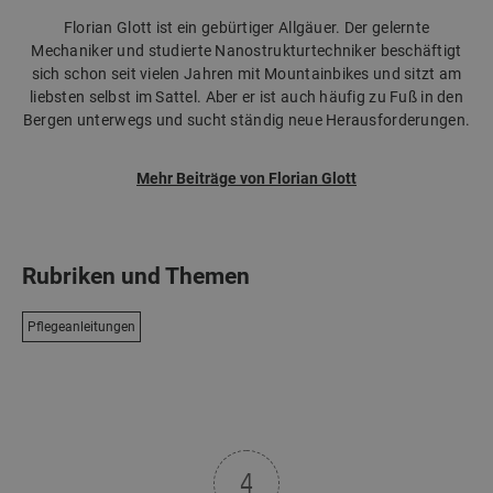
Florian Glott ist ein gebürtiger Allgäuer. Der gelernte
Mechaniker und studierte Nanostrukturtechniker beschäftigt
sich schon seit vielen Jahren mit Mountainbikes und sitzt am
liebsten selbst im Sattel. Aber er ist auch häufig zu Fuß in den
Bergen unterwegs und sucht ständig neue Herausforderungen.
Mehr Beiträge von Florian Glott
Rubriken und Themen
Pflegeanleitungen
4