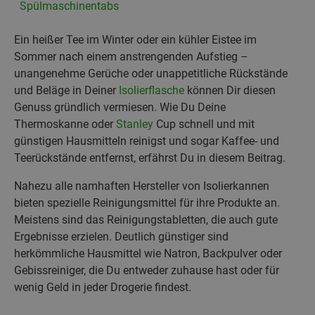
Spülmaschinentabs
Ein heißer Tee im Winter oder ein kühler Eistee im
Sommer nach einem anstrengenden Aufstieg –
unangenehme Gerüche oder unappetitliche Rückstände
und Beläge in Deiner
Isolierflasche
können Dir diesen
Genuss gründlich vermiesen. Wie Du Deine
Thermoskanne oder
Stanley
Cup schnell und mit
günstigen Hausmitteln reinigst und sogar Kaffee- und
Teerückstände entfernst, erfährst Du in diesem Beitrag.
Nahezu alle namhaften Hersteller von Isolierkannen
bieten spezielle Reinigungsmittel für ihre Produkte an.
Meistens sind das Reinigungstabletten, die auch gute
Ergebnisse erzielen. Deutlich günstiger sind
herkömmliche Hausmittel wie Natron, Backpulver oder
Gebissreiniger, die Du entweder zuhause hast oder für
wenig Geld in jeder Drogerie findest.