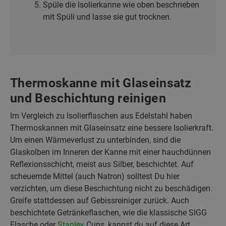
Spüle die Isolierkanne wie oben beschrieben
mit Spüli und lasse sie gut trocknen.
Thermoskanne mit Glaseinsatz
und Beschichtung reinigen
Im Vergleich zu Isolierflaschen aus Edelstahl haben
Thermoskannen mit Glaseinsatz eine bessere Isolierkraft.
Um einen Wärmeverlust zu unterbinden, sind die
Glaskolben im Inneren der Kanne mit einer hauchdünnen
Reflexionsschicht, meist aus Silber, beschichtet. Auf
scheuernde Mittel (auch Natron) solltest Du hier
verzichten, um diese Beschichtung nicht zu beschädigen.
Greife stattdessen auf Gebissreiniger zurück. Auch
beschichtete Getränkeflaschen, wie die klassische SIGG
Flasche oder
Stanley
Cups, kannst du auf diese Art