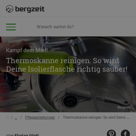
Kampf dem Mief!
Thermoskanne reinigen: So wird
Deine Isolierflasche richtig sauber!
Bergzeit
...
Pflegeanleitungen
Thermoskanne reinigen: So wird Deine Isolierflasche richtig sauber!
Von
Florian Glott