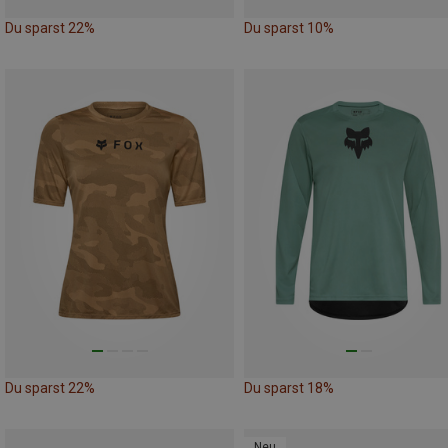
Du sparst 22%
Du sparst 10%
Du sparst 22%
Du sparst 18%
Neu