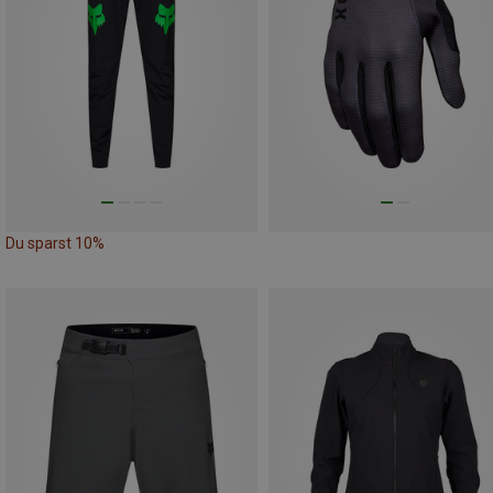
Du sparst 10%