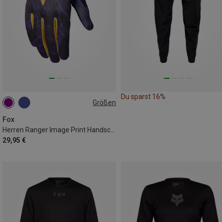
Du sparst 16%
Größen
XXL
Fox
Herren Ranger Image Print Handschuhe
29,95 €