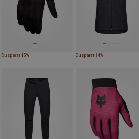
Du sparst 15%
Du sparst 14%