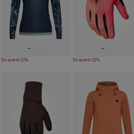
Du sparst 22%
Du sparst 22%