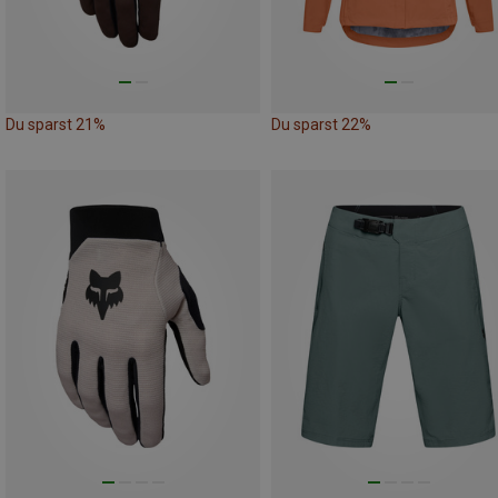
Du sparst 21%
Du sparst 22%