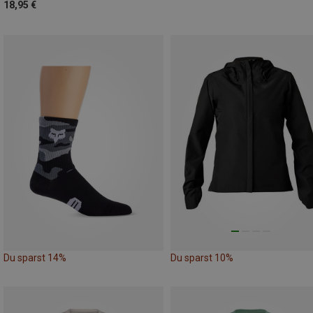
18,95 €
Du sparst 14%
Du sparst 10%