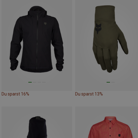
Du sparst 16%
Du sparst 13%