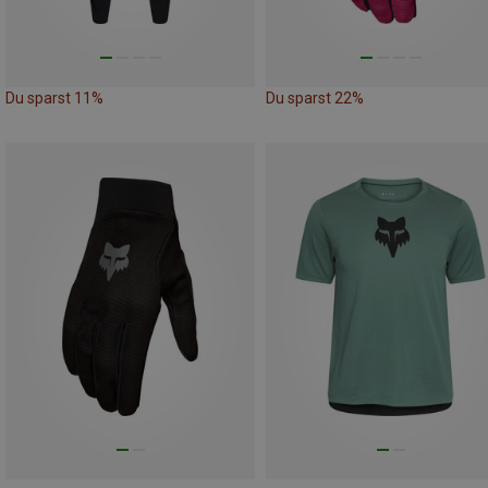
Du sparst 11%
Du sparst 22%