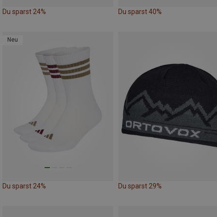
Du sparst 24%
Du sparst 40%
Neu
Du sparst 24%
Du sparst 29%