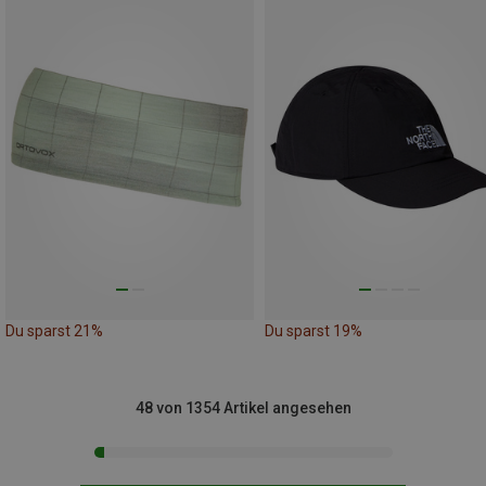
Du sparst 21%
Du sparst 19%
48 von 1354 Artikel angesehen