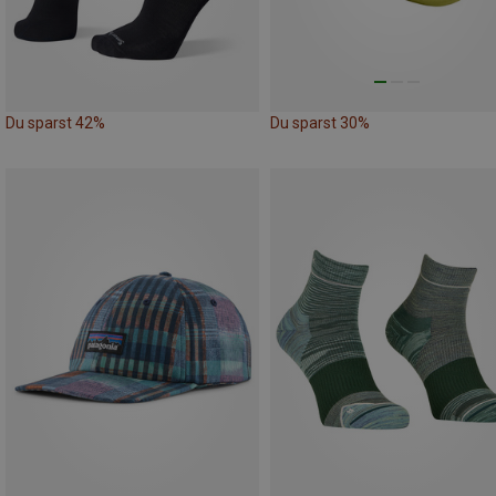
Du sparst 42%
Du sparst 30%