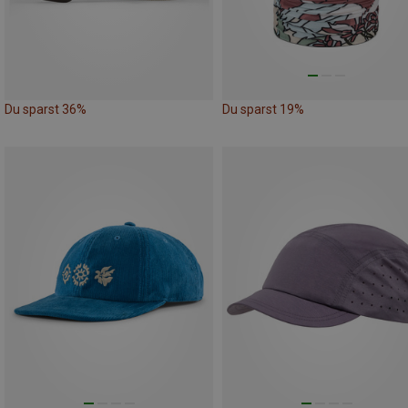
Du sparst 36%
Du sparst 19%