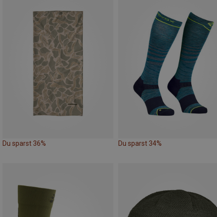
Du sparst 36%
Du sparst 34%