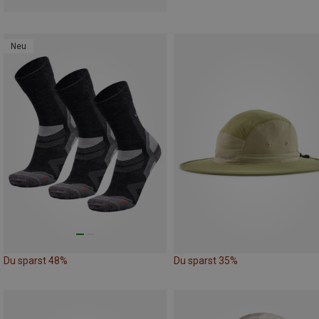
Neu
Du sparst 48%
Du sparst 35%