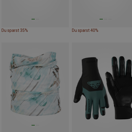
Du sparst 35%
Du sparst 40%