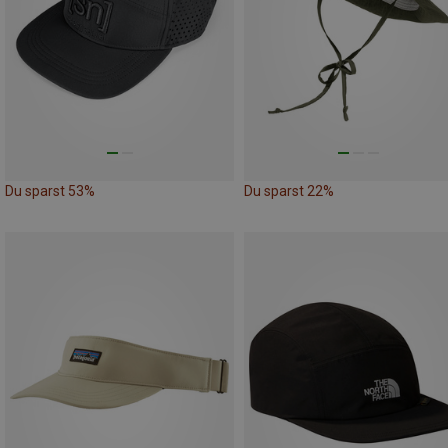
Du sparst 53%
Du sparst 22%