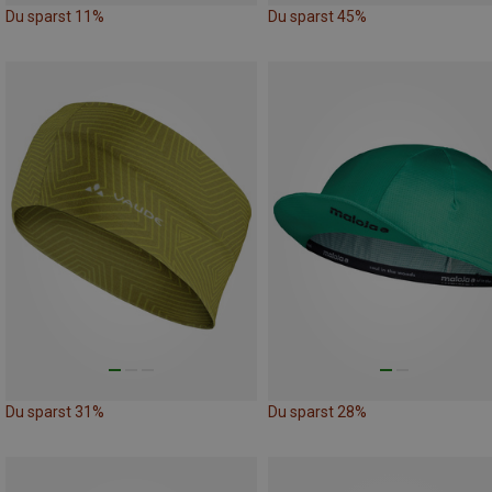
Du sparst 11%
Du sparst 45%
Du sparst 31%
Du sparst 28%