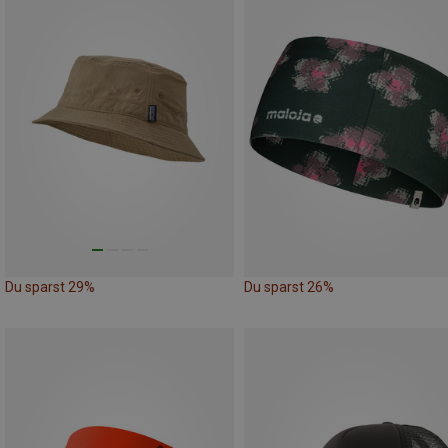
Du sparst 29%
Du sparst 26%