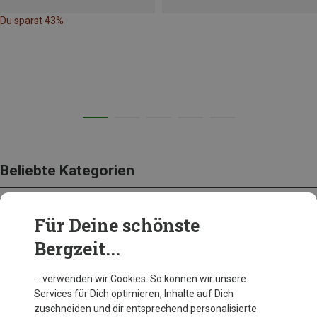
Du sparst 43%
Beliebte Kategorien
Für Deine schönste
BEKLEIDUNG
Bergzeit...
… verwenden wir Cookies. So können wir unsere
Services für Dich optimieren, Inhalte auf Dich
zuschneiden und dir entsprechend personalisierte