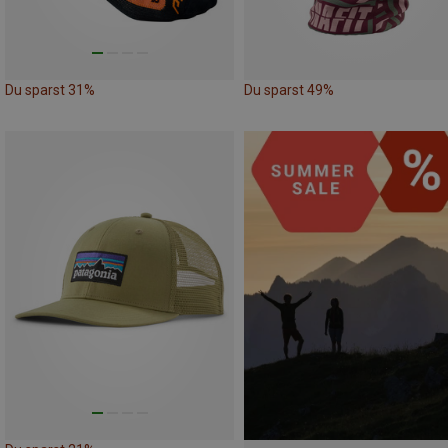
Du sparst 31%
Du sparst 49%