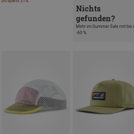
Du sparst 21%
Nichts
gefunden?
Mehr im Summer Sale mit bis 
-60 %