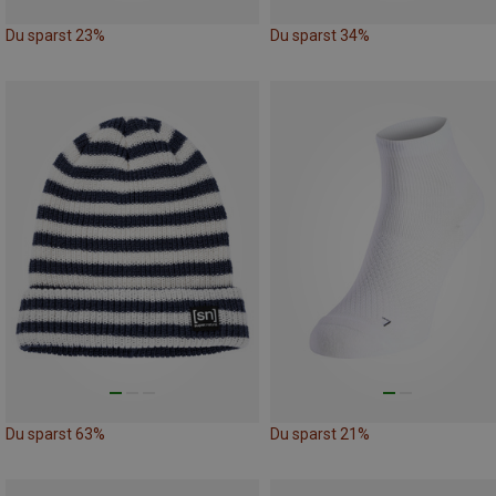
Du sparst 23%
Du sparst 34%
Du sparst 63%
Du sparst 21%