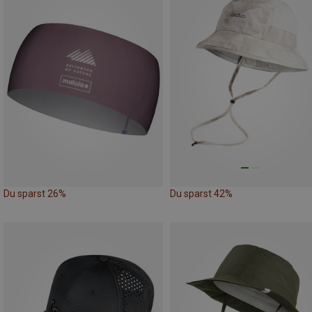
Du sparst 26%
Du sparst 42%