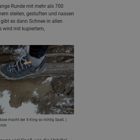
 lange Runde mit mehr als 700
nem steilen, gestuften und nassen
 gibt es dann Schnee in allen
 wird mit kupiertem,
sse macht der X-King so richtig Spaß. |
rich