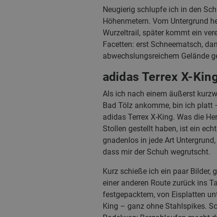
Neugierig schlupfe ich in den Sch
Höhenmetern. Vom Untergrund her 
Wurzeltrail, später kommt ein ver
Facetten: erst Schneematsch, dann
abwechslungsreichem Gelände g
adidas Terrex X-Kin
Als ich nach einem äußerst kurzw
Bad Tölz ankomme, bin ich platt
adidas Terrex X-King. Was die H
Stollen gestellt haben, ist ein ec
gnadenlos in jede Art Untergrund, 
dass mir der Schuh wegrutscht.
Kurz schieße ich ein paar Bilder,
einer anderen Route zurück ins T
festgepacktem, von Eisplatten un
King – ganz ohne Stahlspikes. Sc