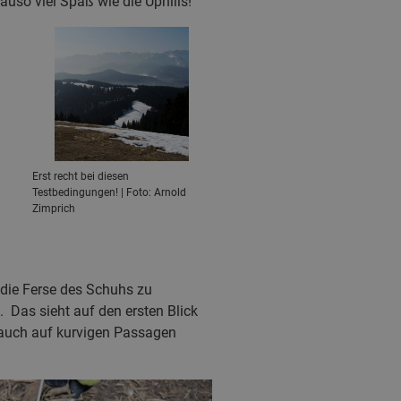
uso viel Spaß wie die Uphills!
Erst recht bei diesen
Testbedingungen! | Foto: Arnold
Zimprich
 die Ferse des Schuhs zu
 Das sieht auf den ersten Blick
ß auch auf kurvigen Passagen