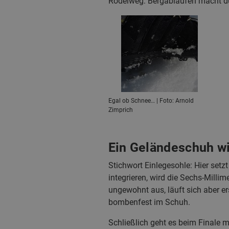
Rodelweg: Bergablaufen macht dur
Egal ob Schnee… | Foto: Arnold
Zimprich
Ein Geländeschuh w
Stichwort Einlegesohle: Hier setz
integrieren, wird die Sechs-Milli
ungewohnt aus, läuft sich aber e
bombenfest im Schuh.
Schließlich geht es beim Finale 