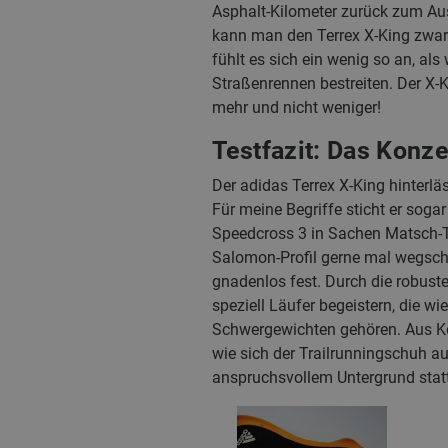
Asphalt-Kilometer zurück zum Aus
kann man den Terrex X-King zwar
fühlt es sich ein wenig so an, a
Straßenrennen bestreiten. Der X-K
mehr und nicht weniger!
Testfazit: Das Konze
Der adidas Terrex X-King hinterlä
Für meine Begriffe sticht er sog
Speedcross 3 in Sachen Matsch-Tr
Salomon-Profil gerne mal wegschm
gnadenlos fest. Durch die robust
speziell Läufer begeistern, die w
Schwergewichten gehören. Aus Ko
wie sich der Trailrunningschuh au
anspruchsvollem Untergrund stattfi