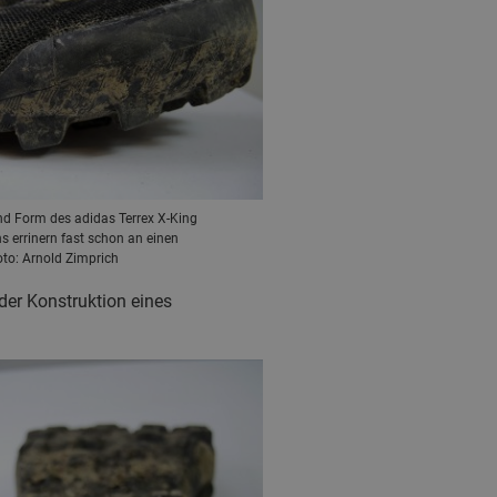
und Form des adidas Terrex X-King
s errinern fast schon an einen
oto: Arnold Zimprich
der Konstruktion eines