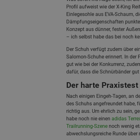
Profil aufweist wie der X-King Rei
Einlegesohle aus EVA-Schaum, di
Dämpfungseigenschaften punkten 
Konzept aus dünner, fester Auße
– ich selbst habe das bei noch 
Der Schuh verfügt zudem über ei
Salomon-Schuhe erinnert. In der 
gut wie bei der Konkurrenz, zude
dafür, dass die Schnürbänder gut
Der harte Praxistest
Nach einigen Eingeh-Tagen, an d
des Schuhs angefreundet habe, fü
richtig aus. Um ehrlich zu sein, 
habe noch nie einen
adidas Terre
Trailrunning-Szene
noch wenig eta
abwechslungsreiche Runde über 