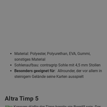
Material: Polyester, Polyurethan, EVA, Gummi,
sonstiges Material
Sohlenaufbau: contragrip Sohle mit 4,5 mm Stollen
Besonders geeignet für
: Allrounder, der vor allem in
steinigem Gelände seine Karten ausspielt
Altra Timp 5
Altra
-Kennern dürfte der Timp bereits ein Begriff sein. Der