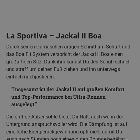
La Sportiva – Jackal II Boa
Durch seinen Gamaschen-artigen Schnitt am Schaft und
das Boa Fit System verspricht der Jackal II Boa einen
großartigen Sitz. Dank ihm kannst Du den Schuh schnell
und straff um deinen Fuß ziehen und ihn unterwegs
einfach nachjustieren.
Insgesamt ist der Jackal II auf großen Komfort
und Top-Performance bei Ultra-Rennen
ausgelegt.
Die griffige Außensohle bietet Dir Halt, auch wenn der
Untergrund anspruchsvoller wird. Die Dämpfung ist auf
eine hohe Energierückgewinnung optimiert, damit Du
auch nach Stunden noch einen guten Bounce behältst.