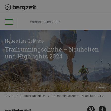
Neues fürs Gelände
Trailrunningschuhe – Neuheiten
und Highlights 2024
Bergzeit
...
Produkt-Neuheiten
Trailrunningschuhe – Neuheiten und Highlights 2024
Von
Florian Wolf