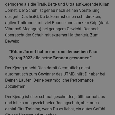
geringerer als die Trail-, Berg- und Ultralauf-Legende Kilian
Jornet. Der Schuh ist genau nach seinen Vorstellung
designt. Das heißt, Du bekommst einen sehr direkten,
agilen Trailrunner mit viel Bounce und starkem Grip (dank
Vibram® Megagrip) bei geringem Gewicht. Dennoch
überrascht der Schuh mit extremer Haltbarkeit. Zum
Beweis:
Kilian Jornet hat in ein- und demselben Paar
Kjerag 2022 alle seine Rennen gewonnen.
Der Kjerag macht Dich damit (vermutlich) nicht
automatisch zum Gewinner des UTMB, hilft Dir aber bei
Deinen Läufen, Deine bestmögliche Performance
abzuliefern.
Der Kjerag ist eher schmal geschnitten, fällt normal aus
und ist ein ausgezeichneter Racingschuh, aber auch
genial fürs Training, wenn Du es liebst, ein gutes Gefühl