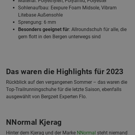
Material: Polyethylen, Polyamid, Polyester
Sohlenaufbau: Eexpure Foam Midsole, Vibram
Litebase Außensohle
Sprengung: 6 mm
Besonders geeignet für
: Allroundschuh für alle, die
gern flott in den Bergen unterwegs sind
Das waren die Highlights für 2023
Rückblick auf den vergangenen Sommer – das waren die
Top-Trailrunningschuhe für die letzte Saison, ebenfalls
ausgewählt von Bergzeit Experten Flo.
NNormal Kjerag
Hinter dem Kjerag und der Marke
NNormal
steht niemand