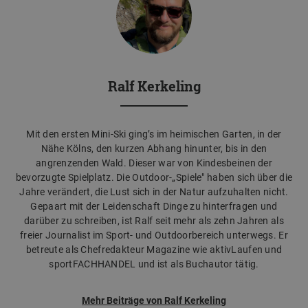
Ralf Kerkeling
Mit den ersten Mini-Ski ging’s im heimischen Garten, in der
Nähe Kölns, den kurzen Abhang hinunter, bis in den
angrenzenden Wald. Dieser war von Kindesbeinen der
bevorzugte Spielplatz. Die Outdoor-„Spiele" haben sich über die
Jahre verändert, die Lust sich in der Natur aufzuhalten nicht.
Gepaart mit der Leidenschaft Dinge zu hinterfragen und
darüber zu schreiben, ist Ralf seit mehr als zehn Jahren als
freier Journalist im Sport- und Outdoorbereich unterwegs. Er
betreute als Chefredakteur Magazine wie aktivLaufen und
sportFACHHANDEL und ist als Buchautor tätig.
Mehr Beiträge von Ralf Kerkeling