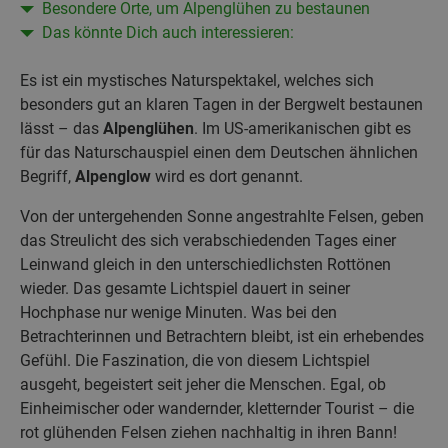
Besondere Orte, um Alpenglühen zu bestaunen
Das könnte Dich auch interessieren:
Es ist ein mystisches Naturspektakel, welches sich
besonders gut an klaren Tagen in der Bergwelt bestaunen
lässt – das
Alpenglühen
. Im US-amerikanischen gibt es
für das Naturschauspiel einen dem Deutschen ähnlichen
Begriff,
Alpenglow
wird es dort genannt.
Von der untergehenden Sonne angestrahlte Felsen, geben
das Streulicht des sich verabschiedenden Tages einer
Leinwand gleich in den unterschiedlichsten Rottönen
wieder. Das gesamte Lichtspiel dauert in seiner
Hochphase nur wenige Minuten. Was bei den
Betrachterinnen und Betrachtern bleibt, ist ein erhebendes
Gefühl. Die Faszination, die von diesem Lichtspiel
ausgeht, begeistert seit jeher die Menschen. Egal, ob
Einheimischer oder wandernder, kletternder Tourist – die
rot glühenden Felsen ziehen nachhaltig in ihren Bann!