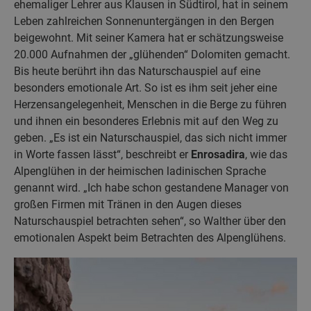
ehemaliger Lehrer aus Klausen in Südtirol, hat in seinem
Leben zahlreichen Sonnenuntergängen in den Bergen
beigewohnt. Mit seiner Kamera hat er schätzungsweise
20.000 Aufnahmen der „glühenden“ Dolomiten gemacht.
Bis heute berührt ihn das Naturschauspiel auf eine
besonders emotionale Art. So ist es ihm seit jeher eine
Herzensangelegenheit, Menschen in die Berge zu führen
und ihnen ein besonderes Erlebnis mit auf den Weg zu
geben. „Es ist ein Naturschauspiel, das sich nicht immer
in Worte fassen lässt“, beschreibt er
Enrosadira
, wie das
Alpenglühen in der heimischen ladinischen Sprache
genannt wird. „Ich habe schon gestandene Manager von
großen Firmen mit Tränen in den Augen dieses
Naturschauspiel betrachten sehen“, so Walther über den
emotionalen Aspekt beim Betrachten des Alpenglühens.