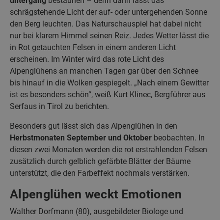
untergang
bestaunen – denn dann lässt das
schrägstehende Licht der auf- oder untergehenden Sonne
den Berg leuchten. Das Naturschauspiel hat dabei nicht
nur bei klarem Himmel seinen Reiz. Jedes Wetter lässt die
in Rot getauchten Felsen in einem anderen Licht
erscheinen. Im Winter wird das rote Licht des
Alpenglühens an manchen Tagen gar über den Schnee
bis hinauf in die Wolken gespiegelt. „Nach einem Gewitter
ist es besonders schön“, weiß Kurt Klinec, Bergführer aus
Serfaus in Tirol zu berichten.
Besonders gut lässt sich das Alpenglühen in den
Herbstmonaten September und Oktober
beobachten. In
diesen zwei Monaten werden die rot erstrahlenden Felsen
zusätzlich durch gelblich gefärbte Blätter der Bäume
unterstützt, die den Farbeffekt nochmals verstärken.
Alpenglühen weckt Emotionen
Walther Dorfmann (80), ausgebildeter Biologe und