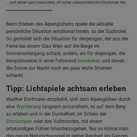
… und setzen ganz besondere, oft schier unbeschreibliche Emotionen frei.
Beim Erleben des Alpenglühens spiele die aktuelle
persönliche Situation emotional hinein, so der Südtiroler.
So gestaltet sich die Situation für denjenigen, der aus der
Ferne bei einem Glas Wein auf die Berge im
Sonnenuntergang schaut, anders, als für diejenigen, die
beispielsweise in einer Felswand
biwakieren
und denen
die Sonne zur Nacht noch ein paar letzte Strahlen
schenkt.
Tipp: Lichtspiele achtsam erleben
Walther Dorfmann empfiehlt, sich dem Alpenglühen durch
eine
Wanderung
langsam anzunähern, es auf dem Berg
zu erleben und in der Dunkelheit, im Schein der
Stirnlampen
oder des Vollmondes, mit einem
ortskundigen Führer hinunterzugehen. Nur so könne man
das ganze Naturschauspiel in seiner Reinheit als Ganzes