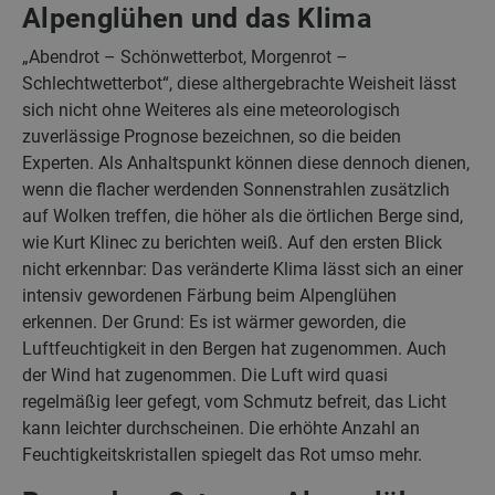
Alpenglühen und das Klima
„Abendrot – Schönwetterbot, Morgenrot –
Schlechtwetterbot“, diese althergebrachte Weisheit lässt
sich nicht ohne Weiteres als eine meteorologisch
zuverlässige Prognose bezeichnen, so die beiden
Experten. Als Anhaltspunkt können diese dennoch dienen,
wenn die flacher werdenden Sonnenstrahlen zusätzlich
auf Wolken treffen, die höher als die örtlichen Berge sind,
wie Kurt Klinec zu berichten weiß. Auf den ersten Blick
nicht erkennbar: Das veränderte Klima lässt sich an einer
intensiv gewordenen Färbung beim Alpenglühen
erkennen. Der Grund: Es ist wärmer geworden, die
Luftfeuchtigkeit in den Bergen hat zugenommen. Auch
der Wind hat zugenommen. Die Luft wird quasi
regelmäßig leer gefegt, vom Schmutz befreit, das Licht
kann leichter durchscheinen. Die erhöhte Anzahl an
Feuchtigkeitskristallen spiegelt das Rot umso mehr.