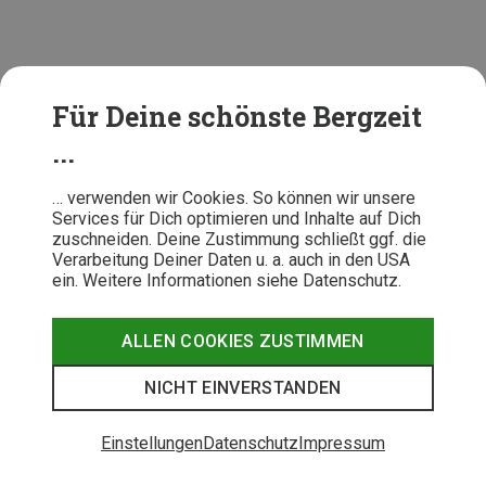
Für Deine schönste Bergzeit
Ob Übernachtungsparty, Schullandheim, Fußballcamp
...
oder Urlaub – die als Reisetasche und Rucksack tragbare
Kinder Duffle von Trollkids
ist ein vielseitiges
… verwenden wir Cookies. So können wir unsere
Gepäckwunder für Kinder. 35 Liter fasst die Duffle und
Services für Dich optimieren und Inhalte auf Dich
bietet mit mehreren Reißverschlussfächern viele
zuschneiden. Deine Zustimmung schließt ggf. die
Möglichkeiten zum übersichtlichen Verstauen.
Verarbeitung Deiner Daten u. a. auch in den USA
ein. Weitere Informationen siehe Datenschutz.
🎁
Unsere Altersempfehlung:
ab etwa 6 Jahren
ALLEN COOKIES ZUSTIMMEN
NICHT EINVERSTANDEN
Einstellungen
Datenschutz
Impressum