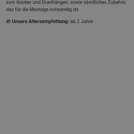
zum Knoten und Dranhängen, sowie sämtliches Zubehör,
das für die Montage notwendig ist.
🎁
Unsere Altersempfehlung:
ab 2 Jahre