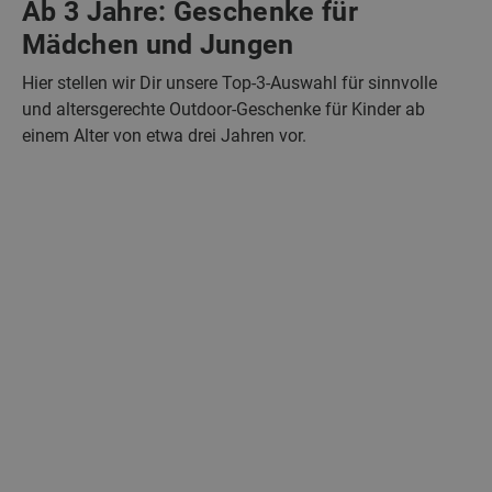
Ab 3 Jahre: Geschenke für
Mädchen und Jungen
Hier stellen wir Dir unsere Top-3-Auswahl für sinnvolle
und altersgerechte Outdoor-Geschenke für Kinder ab
einem Alter von etwa drei Jahren vor.