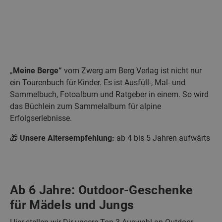
„
Meine Berge“
vom Zwerg am Berg Verlag ist nicht nur
ein Tourenbuch für Kinder. Es ist Ausfüll-, Mal- und
Sammelbuch, Fotoalbum und Ratgeber in einem. So wird
das Büchlein zum Sammelalbum für alpine
Erfolgserlebnisse.
🎁
Unsere Altersempfehlung:
ab 4 bis 5 Jahren aufwärts
Ab 6 Jahre: Outdoor-Geschenke
für Mädels und Jungs