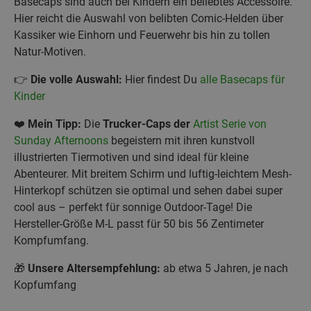
Basecaps sind auch bei Kindern ein beliebtes Accessoire.
Hier reicht die Auswahl von belibten Comic-Helden über
Kassiker wie Einhorn und Feuerwehr bis hin zu tollen
Natur-Motiven.
👉
Die volle Auswahl:
Hier findest Du
alle Basecaps für
Kinder
❤️
Mein Tipp:
Die
Trucker-Caps der
Artist Serie von
Sunday Afternoons
begeistern mit ihren kunstvoll
illustrierten Tiermotiven und sind ideal für kleine
Abenteurer. Mit breitem Schirm und luftig-leichtem Mesh-
Hinterkopf schützen sie optimal und sehen dabei super
cool aus – perfekt für sonnige Outdoor-Tage! Die
Hersteller-Größe M-L passt für 50 bis 56 Zentimeter
Kompfumfang.
🎁
Unsere Altersempfehlung:
ab etwa 5 Jahren, je nach
Kopfumfang