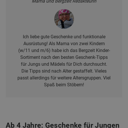
Mama und Bergzeit Redakteurin
Ich liebe gute Geschenke und funktionale
Ausrüstung! Als Mama von zwei Kindern
(w/11 und m/6) habe ich das Bergzeit Kinder-
Sortiment nach den besten Geschenk-Tipps
für Jungs und Mädels für Dich durchsucht.
Die Tipps sind nach Alter gestaffelt. Vieles
passt allerdings für weitere Altersgruppen. Viel
Spaß beim Stöbern!
Ab 4 Jahre: Geschenke für Jungen