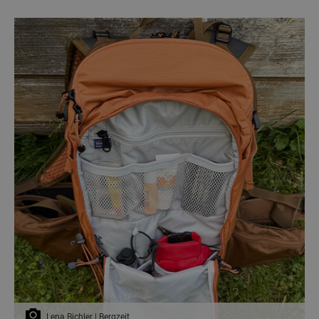
Lena Bichler | Bergzeit