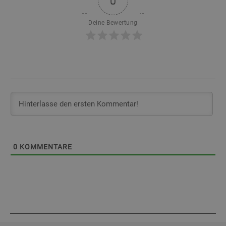
0
Deine Bewertung
0
KOMMENTARE