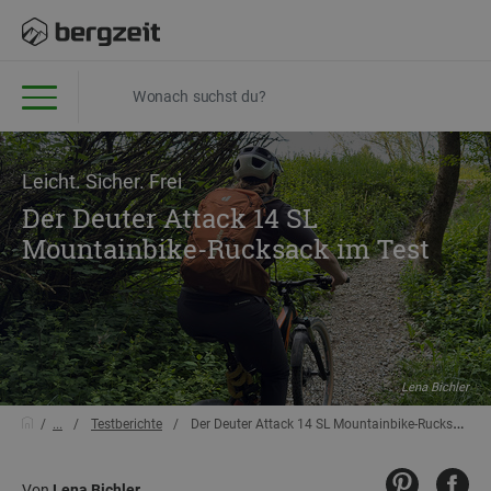
Leicht. Sicher. Frei
Der Deuter Attack 14 SL
Mountainbike-Rucksack im Test
Lena Bichler
...
Testberichte
Der Deuter Attack 14 SL Mountainbike-Rucksack im Test
Von
Lena Bichler