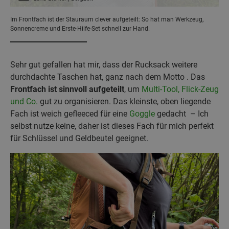
Im Frontfach ist der Stauraum clever aufgeteilt: So hat man Werkzeug,
Sonnencreme und Erste-Hilfe-Set schnell zur Hand.
Sehr gut gefallen hat mir, dass der Rucksack weitere
durchdachte Taschen hat, ganz nach dem Motto . Das
Frontfach ist sinnvoll aufgeteilt
, um
Multi-Tool, Flick-Zeug
und Co.
gut zu organisieren. Das kleinste, oben liegende
Fach ist weich gefleeced für eine
Goggle
gedacht – Ich
selbst nutze keine, daher ist dieses Fach für mich perfekt
für Schlüssel und Geldbeutel geeignet.