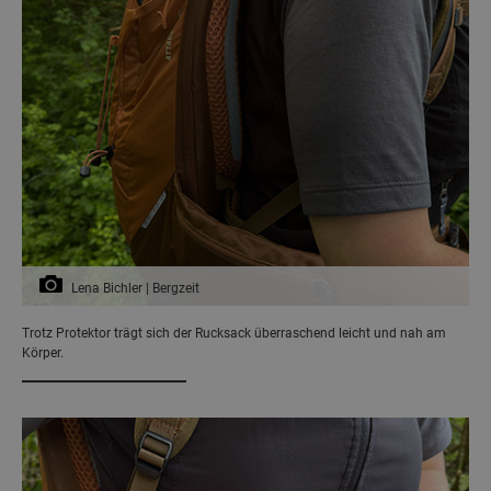
Lena Bichler | Bergzeit
Trotz Protektor trägt sich der Rucksack überraschend leicht und nah am
Körper.