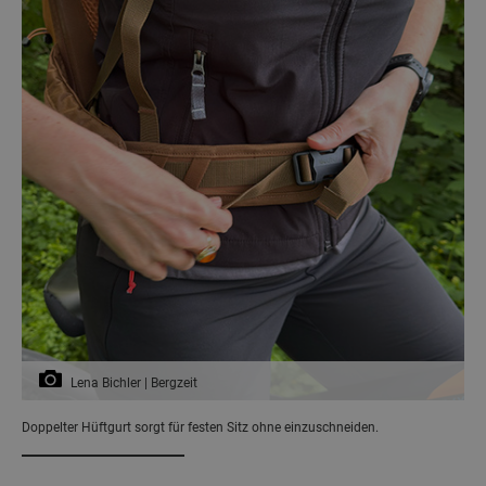
Lena Bichler | Bergzeit
Doppelter Hüftgurt sorgt für festen Sitz ohne einzuschneiden.