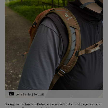
Lena Bichler | Bergzeit
Die ergonomischen Schulterträger passen sich gut an und tragen sich auch