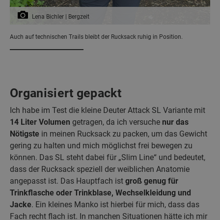
Lena Bichler | Bergzeit
Auch auf technischen Trails bleibt der Rucksack ruhig in Position.
Organisiert gepackt
Ich habe im Test die kleine Deuter Attack SL Variante mit
14 Liter Volumen
getragen, da ich versuche
nur das
Nötigste
in meinen Rucksack zu packen, um das Gewicht
gering zu halten und mich möglichst frei bewegen zu
können. Das SL steht dabei für „Slim Line“ und bedeutet,
dass der Rucksack speziell der weiblichen Anatomie
angepasst ist. Das Hauptfach ist
groß genug für
Trinkflasche oder Trinkblase, Wechselkleidung und
Jacke
. Ein kleines Manko ist hierbei für mich, dass das
Fach recht flach ist. In manchen Situationen hätte ich mir