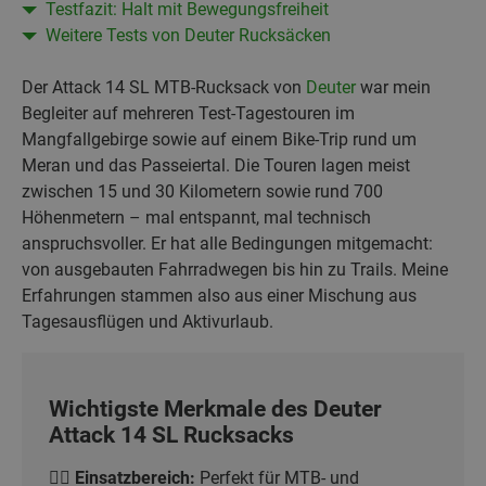
Testfazit: Halt mit Bewegungsfreiheit
Weitere Tests von Deuter Rucksäcken
Der Attack 14 SL MTB-Rucksack von
Deuter
war mein
Begleiter auf mehreren Test-Tagestouren im
Mangfallgebirge sowie auf einem Bike-Trip rund um
Meran und das Passeiertal. Die Touren lagen meist
zwischen 15 und 30 Kilometern sowie rund 700
Höhenmetern – mal entspannt, mal technisch
anspruchsvoller. Er hat alle Bedingungen mitgemacht:
von ausgebauten Fahrradwegen bis hin zu Trails. Meine
Erfahrungen stammen also aus einer Mischung aus
Tagesausflügen und Aktivurlaub.
Wichtigste Merkmale des Deuter
Attack 14 SL Rucksacks
🚵‍♀️
Einsatzbereich:
Perfekt für MTB- und