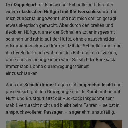
Der
Doppelgurt
mit klassischer Schnalle und darunter
einem
elastischen Hüftgurt mit Klettverschluss
war für
mich zunächst ungewohnt und hat mich ehrlich gesagt
etwas skeptisch gemacht. Aber durch den breiten und
flexiblen Hüftgurt unter der Schnalle sitzt er insgesamt
sehr nah und ruhig auf der Hüfte, ohne einzuschneiden
oder unangenehm zu drücken. Mit der Schnalle kann man
ihn bei Bedarf auch während des Fahrens fester ziehen,
ohne dass es unangenehm wird. So sitzt der Rucksack
immer stabil, ohne die Bewegungsfreiheit
einzuschränken.
Auch die
Schulterträger
tragen sich
angenehm leicht
und
passen sich gut den Bewegungen an. In Kombination mit
Hüft- und Brustgurt sitzt der Rucksack insgesamt sehr
stabil, verrutscht nicht und bleibt beim Fahren – selbst in
anspruchsvolleren Passagen – angenehm unauffällig.