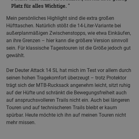
Platz für alles Wichtige.
Mein persönliches Highlight sind die extra großen
Hüfttaschen. Natürlich stößt die 14-Liter-Variante bei
außerplanmäßigen Zwischenstopps, wie etwa Einkäufen,
an ihre Grenzen – hier kann die größere Version sinnvoll
sein. Für klassische Tagestouren ist die Größe jedoch gut
gewählt.
Der Deuter Attack 14 SL hat mich im Test vor allem durch
seinen hohen Tragekomfort überzeugt – trotz Protektor
trägt sich der MTB-Rucksack angenehm leicht, sitzt ruhig
auf der Hüfte und schränkt die Bewegungsfreiheit auch
auf anspruchsvolleren Trails nicht ein. Auch bei längeren
Touren und auf technischeren Trails bleibt er kaum
spürbar. Heute möchte ich ihn auf meinen Touren nicht
mehr missen.