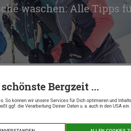
he waschen: Alle Tipps fü
unktionswäsche waschen: Alle Tipps für Deine Baselayer
schönste Bergzeit ...
5 M
. So können wir unsere Services für Dich optimieren und Inhalt
ßt ggf. die Verarbeitung Deiner Daten u. a. auch in den USA ein
ie? Die meist feinen, hochleistungsfähigen Textilien benötig
ern am besten wäschst und welche Eigenschaften die einzelnen 
EINVERSTANDEN
ALLEN COOKIES 