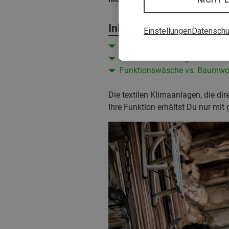
Inhalt
Einstellungen
Datenschu
Funktionswäsche waschen, abe
Materialien und Eigenschafte
Funktionswäsche vs. Baumwo
Die textilen Klimaanlagen, die di
Ihre Funktion erhältst Du nur mit