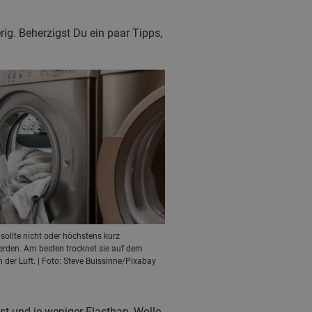
ig. Beherzigst Du ein paar Tipps,
ollte nicht oder höchstens kurz
rden. Am besten trocknet sie auf dem
der Luft. | Foto: Steve Buissinne/Pixabay
st und je weniger Elasthan, Wolle