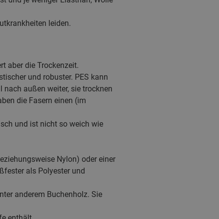
tkrankheiten leiden.
t aber die Trockenzeit.
astischer und robuster. PES kann
l nach außen weiter, sie trocknen
aben die Fasern einen (im
asch und ist nicht so weich wie
beziehungsweise Nylon) oder einer
ßfester als Polyester und
unter anderem Buchenholz. Sie
e enthält.