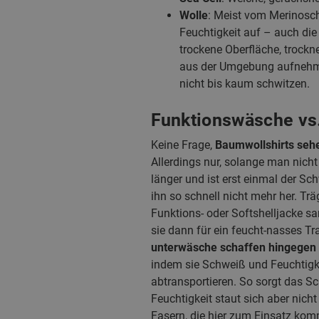
Wolle
: Meist vom Merinosch
Feuchtigkeit auf – auch die
trockene Oberfläche, trock
aus der Umgebung aufnehmen
nicht bis kaum schwitzen.
Funktionswäsche vs
Keine Frage,
Baumwollshirts seh
Allerdings nur, solange man nicht
länger und ist erst einmal der Sch
ihn so schnell nicht mehr her. Tr
Funktions- oder Softshelljacke 
sie dann für ein feucht-nasses T
unterwäsche schaffen hingegen
indem sie Schweiß und Feuchtigkei
abtransportieren. So sorgt das Sc
Feuchtigkeit staut sich aber nic
Fasern, die hier zum Einsatz kom