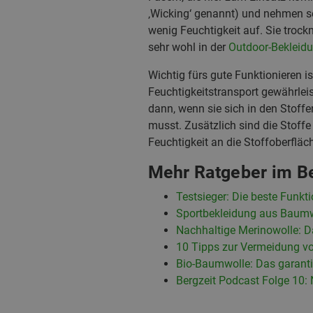
‚Wicking‘ genannt) und nehmen s
wenig Feuchtigkeit auf. Sie troc
sehr wohl in der
Outdoor-Bekleid
Wichtig fürs gute Funktionieren is
Feuchtigkeitstransport gewährleis
dann, wenn sie sich in den Stof
musst. Zusätzlich sind die Stoffe
Feuchtigkeit an die Stoffoberfläch
Mehr Ratgeber im Be
Testsieger: Die beste Funk
Sportbekleidung aus Baumwo
Nachhaltige Merinowolle: Da
10 Tipps zur Vermeidung v
Bio-Baumwolle: Das garanti
Bergzeit Podcast Folge 10: